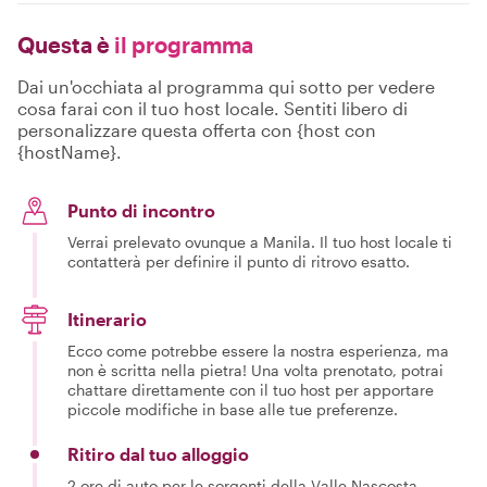
Questa è
il programma
Dai un'occhiata al programma qui sotto per vedere
cosa farai con il tuo host locale. Sentiti libero di
personalizzare questa offerta con {host con
{hostName}.
Punto di incontro
Verrai prelevato ovunque a Manila. Il tuo host locale ti
contatterà per definire il punto di ritrovo esatto.
Itinerario
Ecco come potrebbe essere la nostra esperienza, ma
non è scritta nella pietra! Una volta prenotato, potrai
chattare direttamente con il tuo host per apportare
piccole modifiche in base alle tue preferenze.
Ritiro dal tuo alloggio
2 ore di auto per le sorgenti della Valle Nascosta