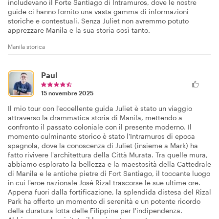
includevano il Forte Santiago di Intramuros, dove le nostre
guide ci hanno fornito una vasta gamma di informazioni
storiche e contestuali. Senza Juliet non avremmo potuto
apprezzare Manila e la sua storia così tanto.
Manila storica
Paul
15 novembre 2025
Il mio tour con l'eccellente guida Juliet è stato un viaggio
attraverso la drammatica storia di Manila, mettendo a
confronto il passato coloniale con il presente moderno. Il
momento culminante storico è stato l'Intramuros di epoca
spagnola, dove la conoscenza di Juliet (insieme a Mark) ha
fatto rivivere l'architettura della Città Murata. Tra quelle mura,
abbiamo esplorato la bellezza e la maestosità della Cattedrale
di Manila e le antiche pietre di Fort Santiago, il toccante luogo
in cui l'eroe nazionale José Rizal trascorse le sue ultime ore.
Appena fuori dalla fortificazione, la splendida distesa del Rizal
Park ha offerto un momento di serenità e un potente ricordo
della duratura lotta delle Filippine per l'indipendenza.