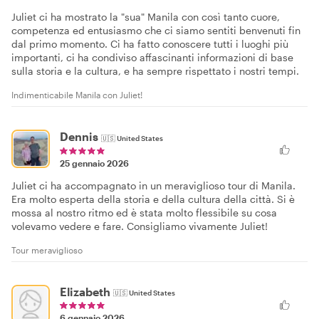
Juliet ci ha mostrato la "sua" Manila con così tanto cuore,
competenza ed entusiasmo che ci siamo sentiti benvenuti fin
dal primo momento. Ci ha fatto conoscere tutti i luoghi più
importanti, ci ha condiviso affascinanti informazioni di base
sulla storia e la cultura, e ha sempre rispettato i nostri tempi.
Indimenticabile Manila con Juliet!
Dennis
🇺🇸
United States
25 gennaio 2026
Juliet ci ha accompagnato in un meraviglioso tour di Manila.
Era molto esperta della storia e della cultura della città. Si è
mossa al nostro ritmo ed è stata molto flessibile su cosa
volevamo vedere e fare. Consigliamo vivamente Juliet!
Tour meraviglioso
Elizabeth
🇺🇸
United States
6 gennaio 2026