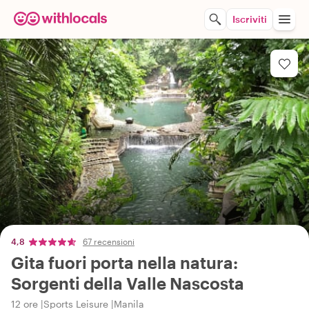
Iscriviti
4,8
67 recensioni
Gita fuori porta nella natura:
Sorgenti della Valle Nascosta
12 ore
Sports Leisure
Manila