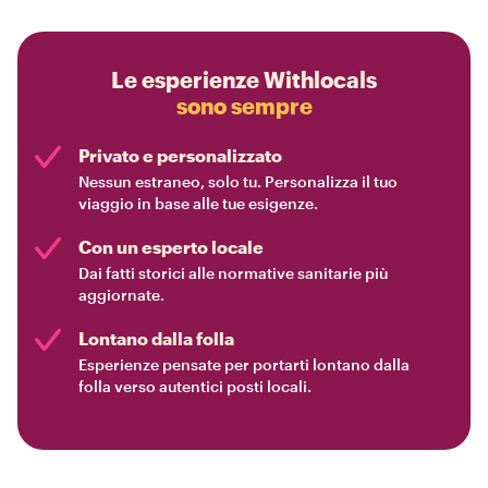
Le esperienze Withlocals
sono sempre
Privato e personalizzato
Nessun estraneo, solo tu. Personalizza il tuo
viaggio in base alle tue esigenze.
Con un esperto locale
Dai fatti storici alle normative sanitarie più
aggiornate.
Lontano dalla folla
Esperienze pensate per portarti lontano dalla
folla verso autentici posti locali.