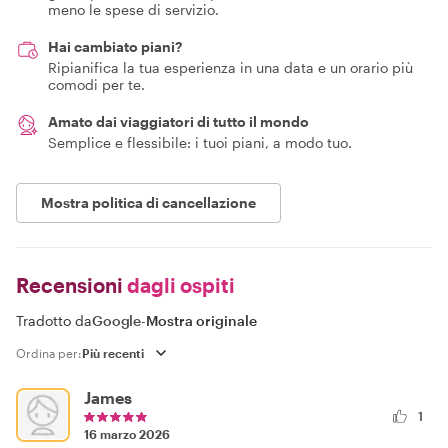
meno le spese di servizio.
Hai cambiato piani?
Ripianifica la tua esperienza in una data e un orario più
comodi per te.
Amato dai viaggiatori di tutto il mondo
Semplice e flessibile: i tuoi piani, a modo tuo.
Mostra politica di cancellazione
Recensioni
dagli ospiti
Tradotto da
Google
-
Mostra originale
Ordina per:
James
1
16 marzo 2026