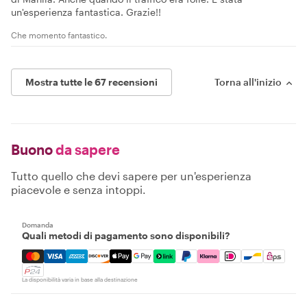
un'esperienza fantastica. Grazie!!
Che momento fantastico.
Mostra tutte le 67 recensioni
Torna all'inizio
Buono
da sapere
Tutto quello che devi sapere per un'esperienza
piacevole e senza intoppi.
Domanda
Quali metodi di pagamento sono disponibili?
Mastercard, Visa, Amex, Discover, Apple Pay, Google Pay
La disponibilità varia in base alla destinazione