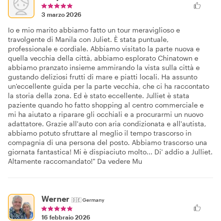
3 marzo 2026
Io e mio marito abbiamo fatto un tour meraviglioso e
travolgente di Manila con Juliet. È stata puntuale,
professionale e cordiale. Abbiamo visitato la parte nuova e
quella vecchia della città, abbiamo esplorato Chinatown e
abbiamo pranzato insieme ammirando la vista sulla città e
gustando deliziosi frutti di mare e piatti locali. Ha assunto
un'eccellente guida per la parte vecchia, che ci ha raccontato
la storia della zona. Ed è stato eccellente. Julliet è stata
paziente quando ho fatto shopping al centro commerciale e
mi ha aiutato a riparare gli occhiali e a procurarmi un nuovo
adattatore. Grazie all'auto con aria condizionata e all'autista,
abbiamo potuto sfruttare al meglio il tempo trascorso in
compagnia di una persona del posto. Abbiamo trascorso una
giornata fantastica! Mi è dispiaciuto molto... Di' addio a Julliet.
Altamente raccomandato!" Da vedere Mu
Werner
🇩🇪
Germany
16 febbraio 2026