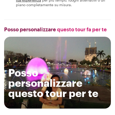
tua esperienza
per più tempo, luoghi alternativi o un
piano completamente su misura.
Posso personalizzare
questo tour fa per te
Posso
personalizzare
questo tour per te