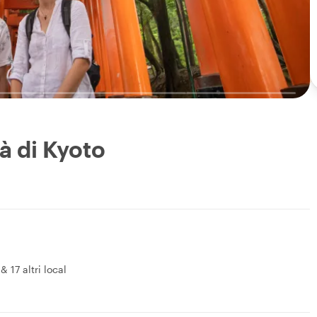
à di Kyoto
&
17 altri local