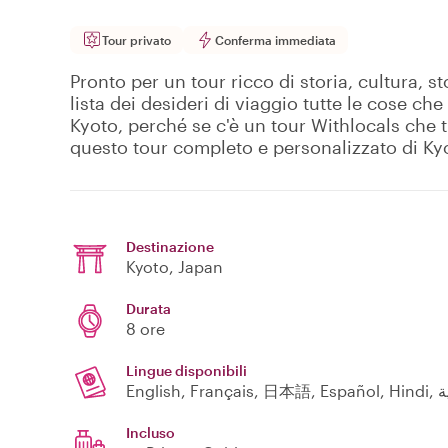
Tour privato
Conferma immediata
Pronto per un tour ricco di storia, cultura, 
lista dei desideri di viaggio tutte le cose c
Kyoto, perché se c'è un tour Withlocals che ti 
questo tour completo e personalizzato di Ky
Destinazione
Kyoto
, Japan
Durata
8 ore
Lingue disponibili
Incluso