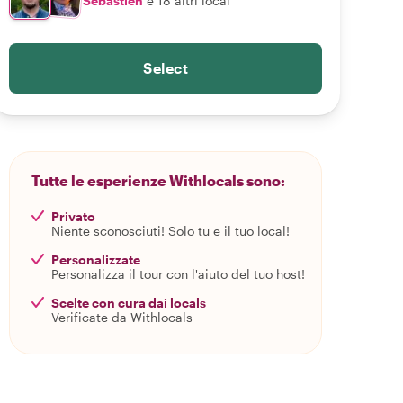
Sebastien
e 18 altri local
Select
Tutte le esperienze Withlocals sono:
Privato
Niente sconosciuti! Solo tu e il tuo local!
Personalizzate
Personalizza il tour con l'aiuto del tuo host!
Scelte con cura dai locals
Verificate da Withlocals