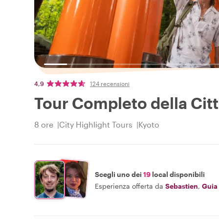
4,9
124 recensioni
Tour Completo della Citt
8 ore
City Highlight Tours
Kyoto
Scegli uno dei
19
local disponibili
Esperienza offerta da
Sebastien
,
Guia