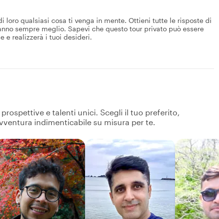
i loro qualsiasi cosa ti venga in mente. Ottieni tutte le risposte di
 sanno sempre meglio. Sapevi che questo tour privato può essere
e e realizzerà i tuoi desideri.
ospettive e talenti unici. Scegli il tuo preferito,
avventura indimenticabile su misura per te.