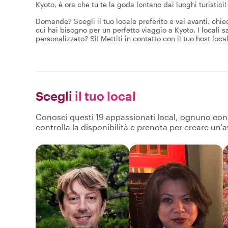
Kyoto, è ora che tu te la goda lontano dai luoghi turistici!
Domande? Scegli il tuo locale preferito e vai avanti, chied
cui hai bisogno per un perfetto viaggio a Kyoto. I locali
personalizzato? Sì! Mettiti in contatto con il tuo host local
Scegli
il tuo local
Conosci questi 19 appassionati local, ognuno con pr
controlla la disponibilità e prenota per creare un'