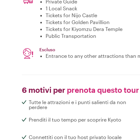
Private Guide
1 Local Snack
Tickets for Nijo Castle
Tickets for Golden Pavillion
Tickets for Kiyomzu Dera Temple
Public Transportation
Escluso
Entrance to any other attractions than
6 motivi per
prenota questo tour
Tutte le attrazioni e i punti salienti da non
perdere
Prenditi il tuo tempo per scoprire Kyoto
Connettiti con il tuo host privato locale