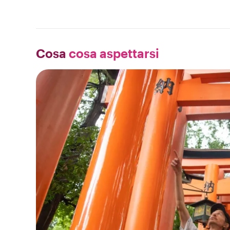
Cosa
cosa aspettarsi