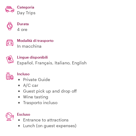
Categoria
Day Trips
Durata
4 ore
Modalità di trasporto
In macchina
Lingue disponibili
Español, Français, Italiano, English
Incluso
Private Guide
A/C car
Guest pick up and drop off
Wine tasting
Trasporto incluso
Escluso
Entrance to attractions
Lunch (on guest expenses)