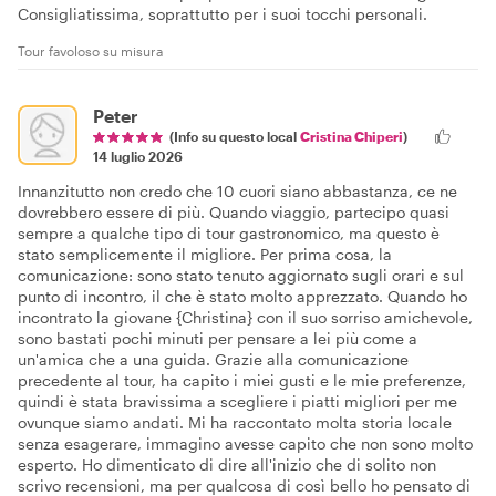
Consigliatissima, soprattutto per i suoi tocchi personali.
Tour favoloso su misura
Peter
(Info su questo local
Cristina Chiperi
)
14 luglio 2026
Innanzitutto non credo che 10 cuori siano abbastanza, ce ne
dovrebbero essere di più. Quando viaggio, partecipo quasi
sempre a qualche tipo di tour gastronomico, ma questo è
stato semplicemente il migliore. Per prima cosa, la
comunicazione: sono stato tenuto aggiornato sugli orari e sul
punto di incontro, il che è stato molto apprezzato. Quando ho
incontrato la giovane {Christina} con il suo sorriso amichevole,
sono bastati pochi minuti per pensare a lei più come a
un'amica che a una guida. Grazie alla comunicazione
precedente al tour, ha capito i miei gusti e le mie preferenze,
quindi è stata bravissima a scegliere i piatti migliori per me
ovunque siamo andati. Mi ha raccontato molta storia locale
senza esagerare, immagino avesse capito che non sono molto
esperto. Ho dimenticato di dire all'inizio che di solito non
scrivo recensioni, ma per qualcosa di così bello ho pensato di