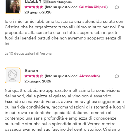
LESLEY
🇬🇧
United Kingdom
(Info su questo local
Cristina Chiperi
)
28 giugno 2026
Io e i miei amici abbiamo trascorso una splendida serata con
Cristina che ha organizzato tutto all'ultimo minuto per noi. Era
preparata e affascinante e ci ha fatto scoprire cibi in posti
fuori dai sentieri battuti che non avremmo scoperto senza di
lei.
Le 10 degustazioni di Verona
Susan
(Info su questo local
Alessandro
)
25 giugno 2026
Noi quattro abbiamo apprezzato moltissimo la condivisione
dei sapori, dalla pizza al gelato, al vino con Alessandro.
Essendo un nativo di Verona, aveva meravigliosi suggerimenti
culinari da condividere, raccomandazioni di ristoranti e luoghi
in cui trovare autentiche specialità italiane, fornendo al
contempo una sana profondità e ampiezza di conoscenze
culturali e storiche sulla splendida città di Verona mentre
passeggiavamo nel suo fascino del centro storico. Ci siamo