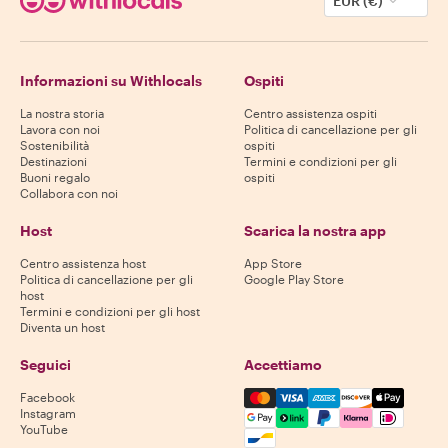
EUR (€)
Informazioni su Withlocals
Ospiti
La nostra storia
Centro assistenza ospiti
Lavora con noi
Politica di cancellazione per gli
Sostenibilità
ospiti
Destinazioni
Termini e condizioni per gli
Buoni regalo
ospiti
Collabora con noi
Host
Scarica la nostra app
Centro assistenza host
App Store
Politica di cancellazione per gli
Google Play Store
host
Termini e condizioni per gli host
Diventa un host
Seguici
Accettiamo
Mastercard, Visa, Amex, Di
Facebook
Instagram
YouTube