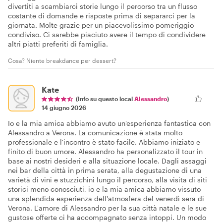
divertiti a scambiarci storie lungo il percorso tra un flusso
costante di domande e risposte prima di separarci per la
giornata. Molte grazie per un piacevolissimo pomeriggio
condiviso. Ci sarebbe piaciuto avere il tempo di condividere
altri piatti preferiti di famiglia.
Cosa? Niente breakdance per dessert?
Kate
(Info su questo local
Alessandro
)
14 giugno 2026
Io e la mia amica abbiamo avuto un'esperienza fantastica con
Alessandro a Verona. La comunicazione è stata molto
professionale e l'incontro è stato facile. Abbiamo iniziato e
finito di buon umore. Alessandro ha personalizzato il tour in
base ai nostri desideri e alla situazione locale. Dagli assaggi
nei bar della città in prima serata, alla degustazione di una
varietà di vini e stuzzichini lungo il percorso, alla visita di siti
storici meno conosciuti, io e la mia amica abbiamo vissuto
una splendida esperienza dell'atmosfera del venerdì sera di
Verona. L'amore di Alessandro per la sua città natale e le sue
gustose offerte ci ha accompagnato senza intoppi. Un modo