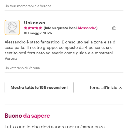
Un tour memorabile a Verona
Unknown
(Info su questo local
Alessandro
)
30 maggio 2026
Alessandro è stato fantastico. È cresciuto nella zona e sa di
cosa parla. Il nostro gruppo, composto da 4 persone, si è
sentito così fortunato ad averlo come guida e a mostrarci
Verona.
Un veterano di Verona
Mostra tutte le 156 recensioni
Torna all'inizio
Buono
da sapere
Tutto quello che devi sapere per un'esperienza