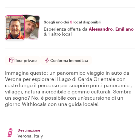
Scegli uno dei
3
local disponibili
Esperienza offerta da
Alessandro
,
Emiliano
&
1 altro local
Tour privato
Conferma immediata
Immagina questo: un panoramico viaggio in auto da
Verona per esplorare il Lago di Garda Orientale con
soste lungo il percorso per scoprire punti panoramici,
villaggi, natura incredibile e gemme culturali. Sembra
un sogno? No, è possibile con un'escursione di un
giorno Withlocals con una guida locale!
Destinazione
Verona
, Italy