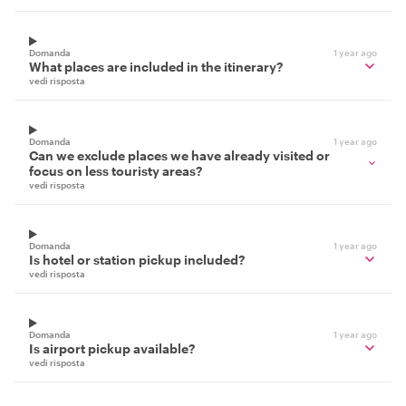
Domanda
1 year ago
What places are included in the itinerary?
vedi risposta
Domanda
1 year ago
Can we exclude places we have already visited or
focus on less touristy areas?
vedi risposta
Domanda
1 year ago
Is hotel or station pickup included?
vedi risposta
Domanda
1 year ago
Is airport pickup available?
vedi risposta