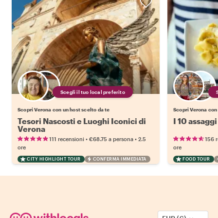
Scegli il tuo local preferito
Scopri Verona con un host scelto da te
Scopri Verona con 
Tesori Nascosti e Luoghi Iconici di
I 10 assaggi
Verona
•
•
111 recensioni
€68.75
a persona
2.5
156 
ore
ore
CITY HIGHLIGHT TOUR
CONFERMA IMMEDIATA
FOOD TOUR