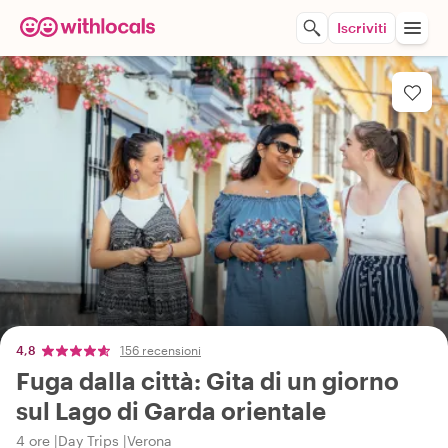
Iscriviti
4,8
156 recensioni
Fuga dalla città: Gita di un giorno
sul Lago di Garda orientale
4 ore
Day Trips
Verona