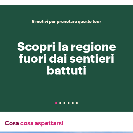
6 motivi per prenotare questo tour
Scopri la regione
fuori dai sentieri
battuti
Cosa
cosa aspettarsi