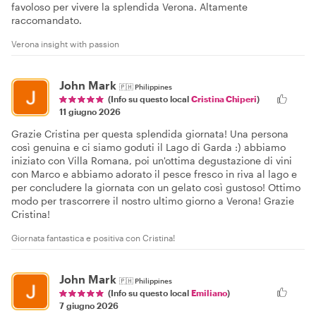
favoloso per vivere la splendida Verona. Altamente
raccomandato.
Verona insight with passion
John Mark
🇵🇭
Philippines
(Info su questo local
Cristina Chiperi
)
11 giugno 2026
Grazie Cristina per questa splendida giornata! Una persona
così genuina e ci siamo goduti il Lago di Garda :) abbiamo
iniziato con Villa Romana, poi un'ottima degustazione di vini
con Marco e abbiamo adorato il pesce fresco in riva al lago e
per concludere la giornata con un gelato così gustoso! Ottimo
modo per trascorrere il nostro ultimo giorno a Verona! Grazie
Cristina!
Giornata fantastica e positiva con Cristina!
John Mark
🇵🇭
Philippines
(Info su questo local
Emiliano
)
7 giugno 2026