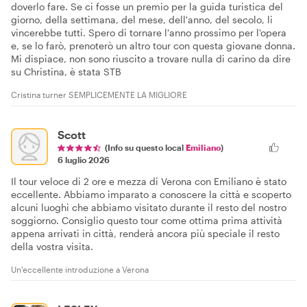
doverlo fare. Se ci fosse un premio per la guida turistica del
giorno, della settimana, del mese, dell'anno, del secolo, li
vincerebbe tutti. Spero di tornare l'anno prossimo per l'opera
e, se lo farò, prenoterò un altro tour con questa giovane donna.
Mi dispiace, non sono riuscito a trovare nulla di carino da dire
su Christina, è stata STB
Cristina turner SEMPLICEMENTE LA MIGLIORE
Scott
(Info su questo local
Emiliano
)
6 luglio 2026
Il tour veloce di 2 ore e mezza di Verona con Emiliano è stato
eccellente. Abbiamo imparato a conoscere la città e scoperto
alcuni luoghi che abbiamo visitato durante il resto del nostro
soggiorno. Consiglio questo tour come ottima prima attività
appena arrivati in città, renderà ancora più speciale il resto
della vostra visita.
Un'eccellente introduzione a Verona