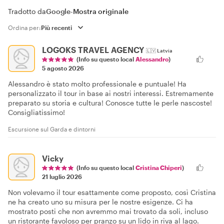
Tradotto da
Google
-
Mostra originale
Ordina per:
LOGOKS TRAVEL AGENCY
🇱🇻
Latvia
(Info su questo local
Alessandro
)
5 agosto 2026
Alessandro è stato molto professionale e puntuale! Ha
personalizzato il tour in base ai nostri interessi. Estremamente
preparato su storia e cultura! Conosce tutte le perle nascoste!
Consigliatissimo!
Escursione sul Garda e dintorni
Vicky
(Info su questo local
Cristina Chiperi
)
21 luglio 2026
Non volevamo il tour esattamente come proposto, così Cristina
ne ha creato uno su misura per le nostre esigenze. Ci ha
mostrato posti che non avremmo mai trovato da soli, incluso
un ristorante favoloso per pranzo su un lido in riva al lago.