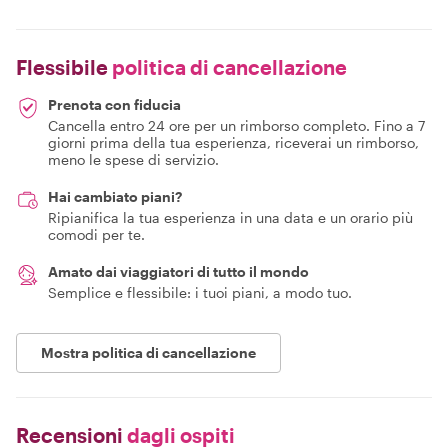
Flessibile
politica di cancellazione
Prenota con fiducia
Cancella entro 24 ore per un rimborso completo. Fino a 7
giorni prima della tua esperienza, riceverai un rimborso,
meno le spese di servizio.
Hai cambiato piani?
Ripianifica la tua esperienza in una data e un orario più
comodi per te.
Amato dai viaggiatori di tutto il mondo
Semplice e flessibile: i tuoi piani, a modo tuo.
Mostra politica di cancellazione
Recensioni
dagli ospiti