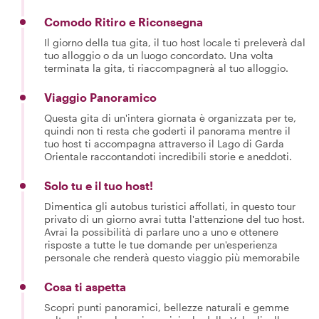
Comodo Ritiro e Riconsegna
Il giorno della tua gita, il tuo host locale ti preleverà dal
tuo alloggio o da un luogo concordato. Una volta
terminata la gita, ti riaccompagnerà al tuo alloggio.
Viaggio Panoramico
Questa gita di un'intera giornata è organizzata per te,
quindi non ti resta che goderti il panorama mentre il
tuo host ti accompagna attraverso il Lago di Garda
Orientale raccontandoti incredibili storie e aneddoti.
Solo tu e il tuo host!
Dimentica gli autobus turistici affollati, in questo tour
privato di un giorno avrai tutta l'attenzione del tuo host.
Avrai la possibilità di parlare uno a uno e ottenere
risposte a tutte le tue domande per un'esperienza
personale che renderà questo viaggio più memorabile
Cosa ti aspetta
Scopri punti panoramici, bellezze naturali e gemme