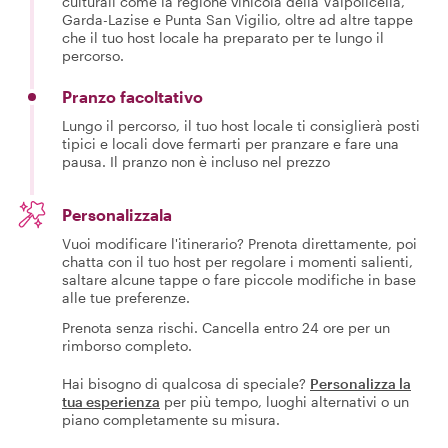
culturali come la regione vinicola della Valpolicella,
Garda-Lazise e Punta San Vigilio, oltre ad altre tappe
che il tuo host locale ha preparato per te lungo il
percorso.
Pranzo facoltativo
Lungo il percorso, il tuo host locale ti consiglierà posti
tipici e locali dove fermarti per pranzare e fare una
pausa. Il pranzo non è incluso nel prezzo
Personalizzala
Vuoi modificare l'itinerario? Prenota direttamente, poi
chatta con il tuo host per regolare i momenti salienti,
saltare alcune tappe o fare piccole modifiche in base
alle tue preferenze.
Prenota senza rischi. Cancella entro 24 ore per un
rimborso completo.
Hai bisogno di qualcosa di speciale?
Personalizza la
tua esperienza
per più tempo, luoghi alternativi o un
piano completamente su misura.