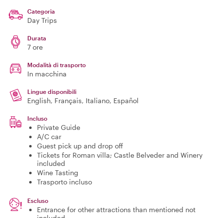
Categoria
Day Trips
Durata
7 ore
Modalità di trasporto
In macchina
Lingue disponibili
English, Français, Italiano, Español
Incluso
Private Guide
A/C car
Guest pick up and drop off
Tickets for Roman villa; Castle Belveder and Winery
included
Wine Tasting
Trasporto incluso
Escluso
Entrance for other attractions than mentioned not
included