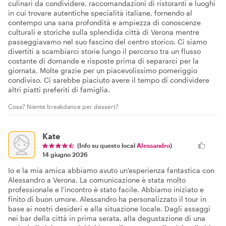
culinari da condividere, raccomandazioni di ristoranti e luoghi
in cui trovare autentiche specialità italiane, fornendo al
contempo una sana profondità e ampiezza di conoscenze
culturali e storiche sulla splendida città di Verona mentre
passeggiavamo nel suo fascino del centro storico. Ci siamo
divertiti a scambiarci storie lungo il percorso tra un flusso
costante di domande e risposte prima di separarci per la
giornata. Molte grazie per un piacevolissimo pomeriggio
condiviso. Ci sarebbe piaciuto avere il tempo di condividere
altri piatti preferiti di famiglia.
Cosa? Niente breakdance per dessert?
Kate
(Info su questo local
Alessandro
)
14 giugno 2026
Io e la mia amica abbiamo avuto un'esperienza fantastica con
Alessandro a Verona. La comunicazione è stata molto
professionale e l'incontro è stato facile. Abbiamo iniziato e
finito di buon umore. Alessandro ha personalizzato il tour in
base ai nostri desideri e alla situazione locale. Dagli assaggi
nei bar della città in prima serata, alla degustazione di una