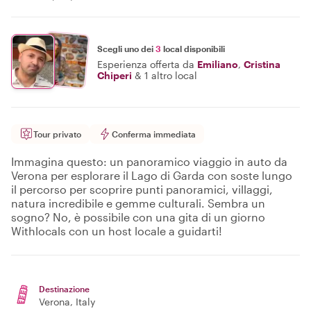
Scegli uno dei
3
local disponibili
Esperienza offerta da
Emiliano
,
Cristina
Chiperi
&
1 altro local
Tour privato
Conferma immediata
Immagina questo: un panoramico viaggio in auto da
Verona per esplorare il Lago di Garda con soste lungo
il percorso per scoprire punti panoramici, villaggi,
natura incredibile e gemme culturali. Sembra un
sogno? No, è possibile con una gita di un giorno
Withlocals con un host locale a guidarti!
Destinazione
Verona
, Italy