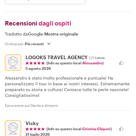
Recensioni
dagli ospiti
Tradotto da
Google
-
Mostra originale
Ordina per:
LOGOKS TRAVEL AGENCY
🇱🇻
Latvia
(Info su questo local
Alessandro
)
5 agosto 2026
Alessandro è stato molto professionale e puntuale! Ha
personalizzato il tour in base ai nostri interessi. Estremamente
preparato su storia e cultura! Conosce tutte le perle nascoste!
Consigliatissimo!
Escursione sul Garda e dintorni
Vicky
(Info su questo local
Cristina Chiperi
)
21 luglio 2026