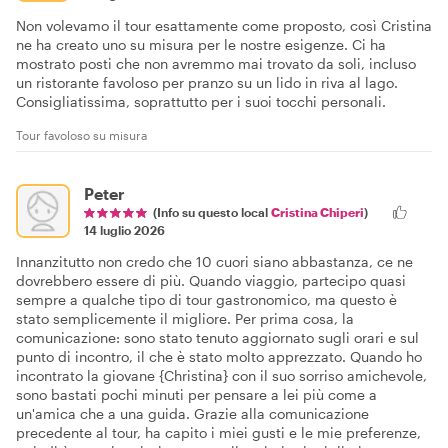
Non volevamo il tour esattamente come proposto, così Cristina
ne ha creato uno su misura per le nostre esigenze. Ci ha
mostrato posti che non avremmo mai trovato da soli, incluso
un ristorante favoloso per pranzo su un lido in riva al lago.
Consigliatissima, soprattutto per i suoi tocchi personali.
Tour favoloso su misura
Peter
(Info su questo local
Cristina Chiperi
)
14 luglio 2026
Innanzitutto non credo che 10 cuori siano abbastanza, ce ne
dovrebbero essere di più. Quando viaggio, partecipo quasi
sempre a qualche tipo di tour gastronomico, ma questo è
stato semplicemente il migliore. Per prima cosa, la
comunicazione: sono stato tenuto aggiornato sugli orari e sul
punto di incontro, il che è stato molto apprezzato. Quando ho
incontrato la giovane {Christina} con il suo sorriso amichevole,
sono bastati pochi minuti per pensare a lei più come a
un'amica che a una guida. Grazie alla comunicazione
precedente al tour, ha capito i miei gusti e le mie preferenze,