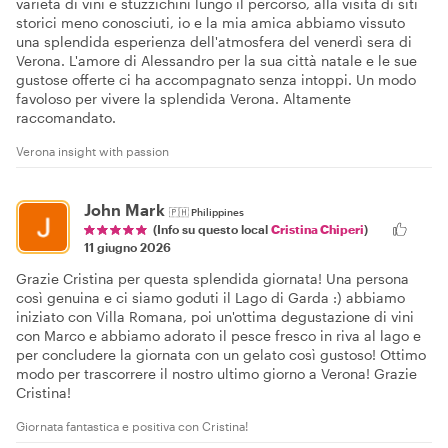
varietà di vini e stuzzichini lungo il percorso, alla visita di siti
storici meno conosciuti, io e la mia amica abbiamo vissuto
una splendida esperienza dell'atmosfera del venerdì sera di
Verona. L'amore di Alessandro per la sua città natale e le sue
gustose offerte ci ha accompagnato senza intoppi. Un modo
favoloso per vivere la splendida Verona. Altamente
raccomandato.
Verona insight with passion
John Mark
🇵🇭
Philippines
(Info su questo local
Cristina Chiperi
)
11 giugno 2026
Grazie Cristina per questa splendida giornata! Una persona
così genuina e ci siamo goduti il Lago di Garda :) abbiamo
iniziato con Villa Romana, poi un'ottima degustazione di vini
con Marco e abbiamo adorato il pesce fresco in riva al lago e
per concludere la giornata con un gelato così gustoso! Ottimo
modo per trascorrere il nostro ultimo giorno a Verona! Grazie
Cristina!
Giornata fantastica e positiva con Cristina!