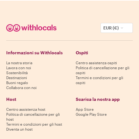
EUR (€)
Informazioni su Withlocals
Ospiti
La nostra storia
Centro assistenza ospiti
Lavora con noi
Politica di cancellazione per gli
Sostenibilità
ospiti
Destinazioni
Termini e condizioni per gli
Buoni regalo
ospiti
Collabora con noi
Host
Scarica la nostra app
Centro assistenza host
App Store
Politica di cancellazione per gli
Google Play Store
host
Termini e condizioni per gli host
Diventa un host