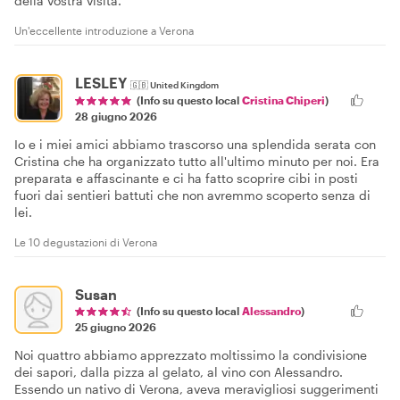
della vostra visita.
Un'eccellente introduzione a Verona
LESLEY
🇬🇧
United Kingdom
(Info su questo local
Cristina Chiperi
)
28 giugno 2026
Io e i miei amici abbiamo trascorso una splendida serata con
Cristina che ha organizzato tutto all'ultimo minuto per noi. Era
preparata e affascinante e ci ha fatto scoprire cibi in posti
fuori dai sentieri battuti che non avremmo scoperto senza di
lei.
Le 10 degustazioni di Verona
Susan
(Info su questo local
Alessandro
)
25 giugno 2026
Noi quattro abbiamo apprezzato moltissimo la condivisione
dei sapori, dalla pizza al gelato, al vino con Alessandro.
Essendo un nativo di Verona, aveva meravigliosi suggerimenti