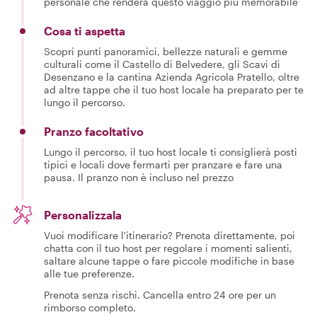
personale che renderà questo viaggio più memorabile
Cosa ti aspetta
Scopri punti panoramici, bellezze naturali e gemme
culturali come il Castello di Belvedere, gli Scavi di
Desenzano e la cantina Azienda Agricola Pratello, oltre
ad altre tappe che il tuo host locale ha preparato per te
lungo il percorso.
Pranzo facoltativo
Lungo il percorso, il tuo host locale ti consiglierà posti
tipici e locali dove fermarti per pranzare e fare una
pausa. Il pranzo non è incluso nel prezzo
Personalizzala
Vuoi modificare l'itinerario? Prenota direttamente, poi
chatta con il tuo host per regolare i momenti salienti,
saltare alcune tappe o fare piccole modifiche in base
alle tue preferenze.
Prenota senza rischi. Cancella entro 24 ore per un
rimborso completo.