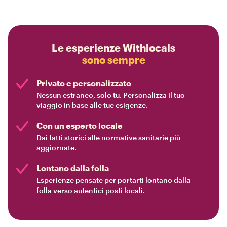
Le esperienze Withlocals
sono sempre
Privato e personalizzato
Nessun estraneo, solo tu. Personalizza il tuo
viaggio in base alle tue esigenze.
Con un esperto locale
Dai fatti storici alle normative sanitarie più
aggiornate.
Lontano dalla folla
Esperienze pensate per portarti lontano dalla
folla verso autentici posti locali.