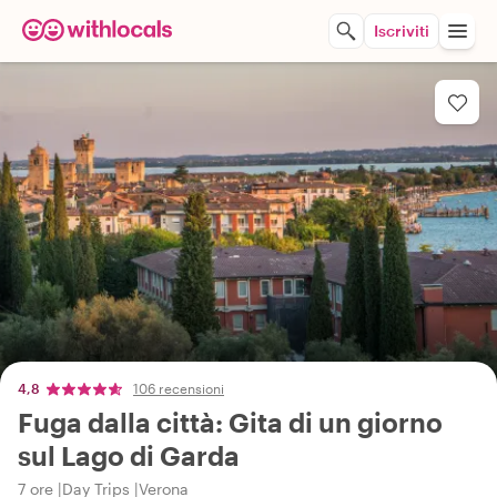
Iscriviti
4,8
106 recensioni
Fuga dalla città: Gita di un giorno
sul Lago di Garda
7 ore
Day Trips
Verona