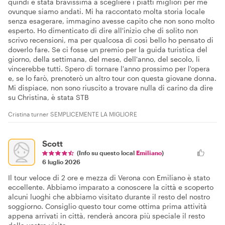
quindi è stata bravissima a scegliere i piatti migliori per me
ovunque siamo andati. Mi ha raccontato molta storia locale
senza esagerare, immagino avesse capito che non sono molto
esperto. Ho dimenticato di dire all'inizio che di solito non
scrivo recensioni, ma per qualcosa di così bello ho pensato di
doverlo fare. Se ci fosse un premio per la guida turistica del
giorno, della settimana, del mese, dell'anno, del secolo, li
vincerebbe tutti. Spero di tornare l'anno prossimo per l'opera
e, se lo farò, prenoterò un altro tour con questa giovane donna.
Mi dispiace, non sono riuscito a trovare nulla di carino da dire
su Christina, è stata STB
Cristina turner SEMPLICEMENTE LA MIGLIORE
Scott
(Info su questo local
Emiliano
)
6 luglio 2026
Il tour veloce di 2 ore e mezza di Verona con Emiliano è stato
eccellente. Abbiamo imparato a conoscere la città e scoperto
alcuni luoghi che abbiamo visitato durante il resto del nostro
soggiorno. Consiglio questo tour come ottima prima attività
appena arrivati in città, renderà ancora più speciale il resto