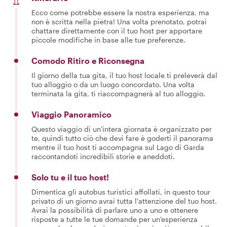
Ecco come potrebbe essere la nostra esperienza, ma
non è scritta nella pietra! Una volta prenotato, potrai
chattare direttamente con il tuo host per apportare
piccole modifiche in base alle tue preferenze.
Comodo Ritiro e Riconsegna
Il giorno della tua gita, il tuo host locale ti preleverà dal
tuo alloggio o da un luogo concordato. Una volta
terminata la gita, ti riaccompagnerà al tuo alloggio.
Viaggio Panoramico
Questo viaggio di un'intera giornata è organizzato per
te, quindi tutto ciò che devi fare è goderti il panorama
mentre il tuo host ti accompagna sul Lago di Garda
raccontandoti incredibili storie e aneddoti.
Solo tu e il tuo host!
Dimentica gli autobus turistici affollati, in questo tour
privato di un giorno avrai tutta l'attenzione del tuo host.
Avrai la possibilità di parlare uno a uno e ottenere
risposte a tutte le tue domande per un'esperienza