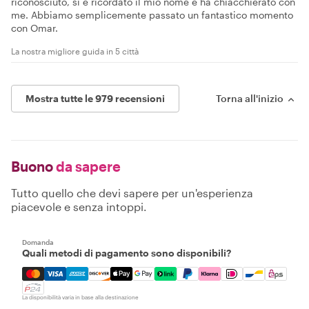
riconosciuto, si è ricordato il mio nome e ha chiacchierato con
me. Abbiamo semplicemente passato un fantastico momento
con Omar.
La nostra migliore guida in 5 città
Mostra tutte le 979 recensioni
Torna all'inizio
Buono
da sapere
Tutto quello che devi sapere per un'esperienza
piacevole e senza intoppi.
Domanda
Quali metodi di pagamento sono disponibili?
Mastercard, Visa, Amex, Discover, Apple Pay, Google Pay
La disponibilità varia in base alla destinazione