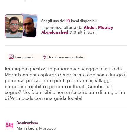
Scegli uno dei
10
local disponibili
Esperienza offerta da
Abdul
,
Moulay
Abdelouahed
&
8 altri local
Tour privato
Conferma immediata
Immagina questo: un panoramico viaggio in auto da
Marrakech per esplorare Ouarzazate con soste lungo il
percorso per scoprire punti panoramici, villaggi,
natura incredibile e gemme culturali. Sembra un
sogno? No, è possibile con un'escursione di un giorno
di Withlocals con una guida locale!
Destinazione
Marrakech
, Morocco