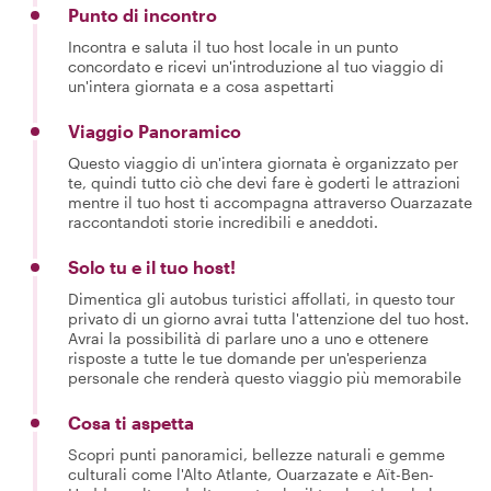
Punto di incontro
Incontra e saluta il tuo host locale in un punto
concordato e ricevi un'introduzione al tuo viaggio di
un'intera giornata e a cosa aspettarti
Viaggio Panoramico
Questo viaggio di un'intera giornata è organizzato per
te, quindi tutto ciò che devi fare è goderti le attrazioni
mentre il tuo host ti accompagna attraverso Ouarzazate
raccontandoti storie incredibili e aneddoti.
Solo tu e il tuo host!
Dimentica gli autobus turistici affollati, in questo tour
privato di un giorno avrai tutta l'attenzione del tuo host.
Avrai la possibilità di parlare uno a uno e ottenere
risposte a tutte le tue domande per un'esperienza
personale che renderà questo viaggio più memorabile
Cosa ti aspetta
Scopri punti panoramici, bellezze naturali e gemme
culturali come l'Alto Atlante, Ouarzazate e Aït-Ben-