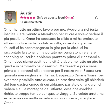
Austin
(Info su questo local
Omar
)
14 giugno 2026
Omar ha fatto un ottimo lavoro per me. Avevo una richiesta
insolita. Sarei venuto a Marrakech per 12 ore e volevo vedere il
più possibile. Omar ha accettato la sfida e mi ha prelevato
all'aeroporto e mi ha portato in città, dove il suo partner
Youseff ci ha accompagnato in giro per la città, ci ha
raccontato la storia, ci ha portato nei punti storici e a fare
shopping nel souk e abbiamo pranzato prima di ripassarci a
Omar, dove siamo usciti dalla città e abbiamo fatto un giro in
quad e in cammello nel deserto di Marrakech e poi a cena
prima di riportarci all'aeroporto per il nostro volo. È stata una
giornata meravigliosa e intensa. E apprezzo Omar e Yousef per
aver reso possibile tutto questo. La prossima volta gli chiederò
del tour gastronomico di cui abbiamo parlato e di andare nel
Sahara e sulle montagne dell'Atlante, cosa che avrebbe
richiesto troppo tempo per questo viaggio. Se volete un'ottima
esperienza con molta varietà a un buon prezzo, scegliete
Omar.