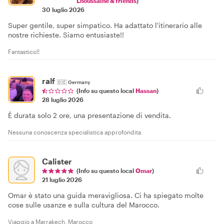
Lhoussaine & friends
)
30 luglio 2026
Super gentile, super simpatico. Ha adattato l'itinerario alle
nostre richieste. Siamo entusiaste!!
Fantastico!!
ralf
🇩🇪
Germany
(Info su questo local
Hassan
)
28 luglio 2026
È durata solo 2 ore, una presentazione di vendita.
Nessuna conoscenza specialistica approfondita
Calister
(Info su questo local
Omar
)
21 luglio 2026
Omar è stato una guida meravigliosa. Ci ha spiegato molte
cose sulle usanze e sulla cultura del Marocco.
Viaggio a Marrakech, Marocco