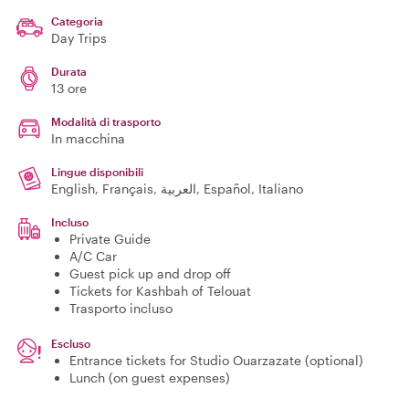
Categoria
Day Trips
Durata
13 ore
Modalità di trasporto
In macchina
Lingue disponibili
English, Français, العربية, Español, Italiano
Incluso
Private Guide
A/C Car
Guest pick up and drop off
Tickets for Kashbah of Telouat
Trasporto incluso
Escluso
Entrance tickets for Studio Ouarzazate (optional)
Lunch (on guest expenses)