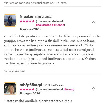
Migliore esperienza personalizzata per il prezzo
Nicolas
🇺🇸
United States
(Info su questo local
Lhoussaine & friends
)
12 giugno 2026
Kamal è stato puntuale e vestito tutto di bianco, come il nostro
gruppo. Eravamo in sintonia fin dall'inizio. Una buona base
storica da cui partire prima di immergerci nei souk. Molta
storia che viene facilmente trascurata dai souk travolgenti.
Kamal ha anche spiegato come erano organizzati i souk in
modo da poter fare acquisti facilmente dopo il tour. Ottima
mattinata per iniziare la giornata!
Kamal il grande!
mbfp68srqd
🇺🇸
United States
(Info su questo local
Hassan
)
11 giugno 2026
È stato molto cordiale e competente. Grazie