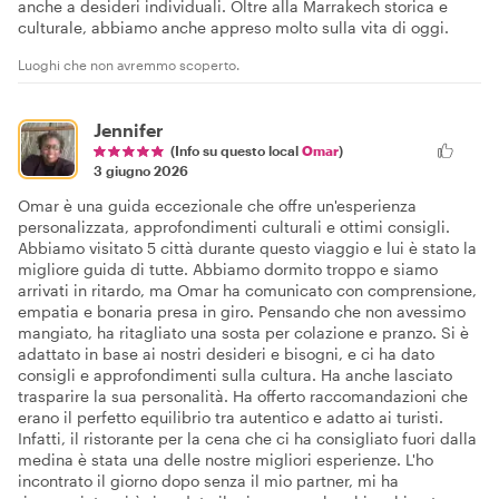
anche a desideri individuali. Oltre alla Marrakech storica e
culturale, abbiamo anche appreso molto sulla vita di oggi.
Luoghi che non avremmo scoperto.
Jennifer
(Info su questo local
Omar
)
3 giugno 2026
Omar è una guida eccezionale che offre un'esperienza
personalizzata, approfondimenti culturali e ottimi consigli.
Abbiamo visitato 5 città durante questo viaggio e lui è stato la
migliore guida di tutte. Abbiamo dormito troppo e siamo
arrivati in ritardo, ma Omar ha comunicato con comprensione,
empatia e bonaria presa in giro. Pensando che non avessimo
mangiato, ha ritagliato una sosta per colazione e pranzo. Si è
adattato in base ai nostri desideri e bisogni, e ci ha dato
consigli e approfondimenti sulla cultura. Ha anche lasciato
trasparire la sua personalità. Ha offerto raccomandazioni che
erano il perfetto equilibrio tra autentico e adatto ai turisti.
Infatti, il ristorante per la cena che ci ha consigliato fuori dalla
medina è stata una delle nostre migliori esperienze. L'ho
incontrato il giorno dopo senza il mio partner, mi ha