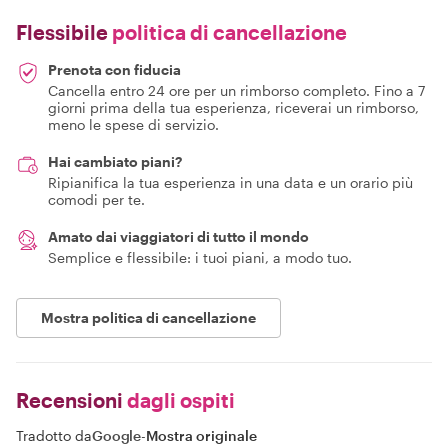
Flessibile
politica di cancellazione
Prenota con fiducia
Cancella entro 24 ore per un rimborso completo. Fino a 7
giorni prima della tua esperienza, riceverai un rimborso,
meno le spese di servizio.
Hai cambiato piani?
Ripianifica la tua esperienza in una data e un orario più
comodi per te.
Amato dai viaggiatori di tutto il mondo
Semplice e flessibile: i tuoi piani, a modo tuo.
Mostra politica di cancellazione
Recensioni
dagli ospiti
Tradotto da
Google
-
Mostra originale