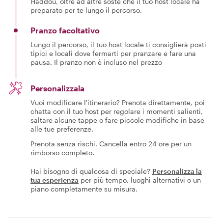
Haddou, oltre ad altre soste che il tuo host locale ha
preparato per te lungo il percorso.
Pranzo facoltativo
Lungo il percorso, il tuo host locale ti consiglierà posti
tipici e locali dove fermarti per pranzare e fare una
pausa. Il pranzo non è incluso nel prezzo
Personalizzala
Vuoi modificare l'itinerario? Prenota direttamente, poi
chatta con il tuo host per regolare i momenti salienti,
saltare alcune tappe o fare piccole modifiche in base
alle tue preferenze.
Prenota senza rischi. Cancella entro 24 ore per un
rimborso completo.
Hai bisogno di qualcosa di speciale?
Personalizza la
tua esperienza
per più tempo, luoghi alternativi o un
piano completamente su misura.