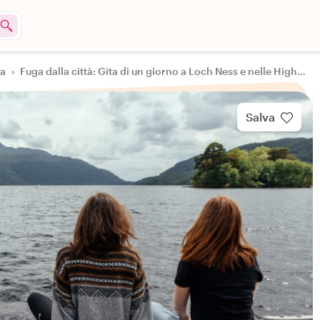
ta
›
Fuga dalla città: Gita di un giorno a Loch Ness e nelle Highlands scozzesi
Salva