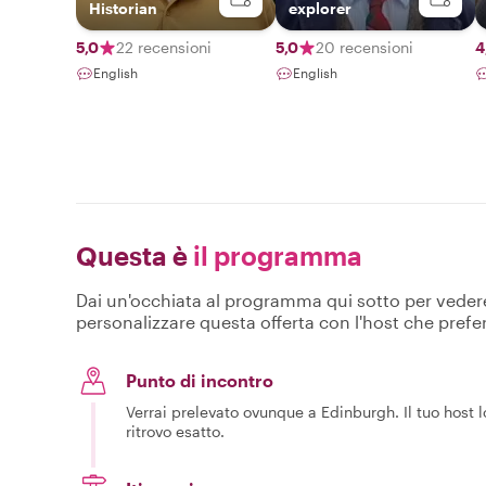
Historian
explorer
5,0
22 recensioni
5,0
20 recensioni
4
English
English
Questa è
il programma
Dai un'occhiata al programma qui sotto per vedere c
personalizzare questa offerta con l'host che prefer
Punto di incontro
Verrai prelevato ovunque a Edinburgh. Il tuo host lo
ritrovo esatto.