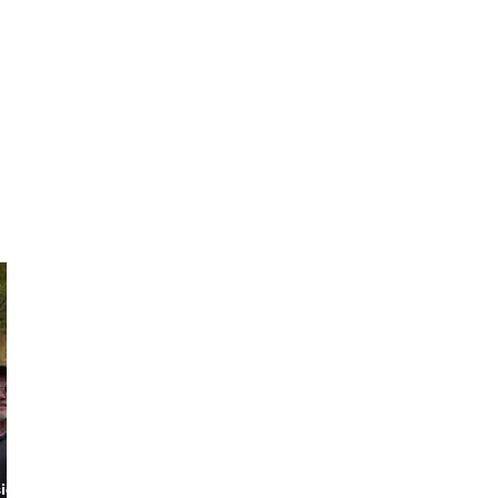
ional