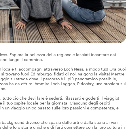
ess. Esplora la bellezza della regione e lasciati incantare dai
rerai lungo il cammino.
un locale ti accompagni attraverso Loch Ness; a modo tuo! Ora puoi
 si trovano fuori Edimburgo; fidati di noi; valgono la visita! Mentre
aggio su strada dove il percorso è il più panoramico possibile,
 zona ha da offrire. Ammira Loch Laggen, Pitlochry, una crociera sul
ino.
tto ciò che devi fare è sederti, rilassarti e goderti il viaggio!
 il tuo ospite locale per la giornata. Ciascuno degli ospiti
 in un viaggio unico basato sulle loro passioni e competenze, e
n background diverso che spazia dalle arti e dalla storia ai veri
delle loro storie uniche e di farti connettere con la loro cultura in