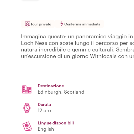
Tour privato
Conferma immediata
Immagina questo: un panoramico viaggio in
Loch Ness con soste lungo il percorso per sc
natura incredibile e gemme culturali. Sembr
un'escursione di un giorno Withlocals con u
Destinazione
Edinburgh
, Scotland
Durata
12 ore
Lingue disponibili
English