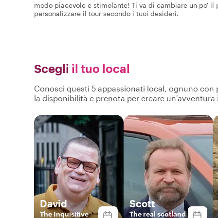
modo piacevole e stimolante! Ti va di cambiare un po' il 
personalizzare il tour secondo i tuoi desideri.
Scegli
il tuo local
Conosci questi 5 appassionati local, ognuno con pro
la disponibilità e prenota per creare un'avventura
David
Scott
The Inquisitive
The real scotland