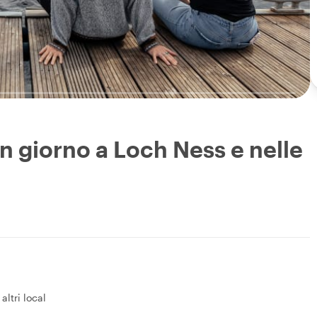
 un giorno a Loch Ness e nelle
 altri local