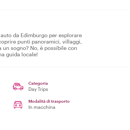
 auto da Edimburgo per esplorare
oprire punti panoramici, villaggi,
a un sogno? No, è possibile con
na guida locale!
Categoria
Day Trips
Modalità di trasporto
In macchina