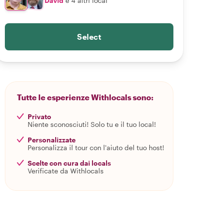
David
e 4 altri local
Select
Tutte le esperienze Withlocals sono:
Privato
Niente sconosciuti! Solo tu e il tuo local!
Personalizzate
Personalizza il tour con l'aiuto del tuo host!
Scelte con cura dai locals
Verificate da Withlocals