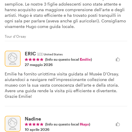
semplice. Le nostre 3 figlie adolescenti sono state attente e
hanno acquisito una maggiore comprensione dell'arte e degli
artisti. Hugo è stato efficiente e ha trovato posti tranquilli in
ogni sala per parlare (aveva anche gli auricolari). Consigliamo
vivamente Hugo come guida locale.
Tour d'Orsay
ERIC
🇺🇸
United States
(Info su questo local
Emilie
)
27 maggio 2026
Emilie ha fornito un'ottima visita guidata al Musée D'Orsay,
aiutandoci a navigare nell'impressionante collezione del
museo con la sua vasta conoscenza dell'arte e della storia.
Avere una guida rende la visita più efficiente e divertente.
Grazie Emilie!
Nadine
(Info su questo local
Hugo
)
10 aprile 2026