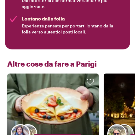
Dai fatti storici alle normative sanitarie più
aggiornate.
Lontano dalla folla
Esperienze pensate per portarti lontano dalla
folla verso autentici posti locali.
Altre cose da fare a
Parigi