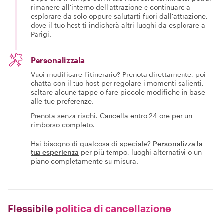
rimanere all'interno dell'attrazione e continuare a
esplorare da solo oppure salutarti fuori dall'attrazione,
dove il tuo host ti indicherà altri luoghi da esplorare a
Parigi.
Personalizzala
Vuoi modificare l'itinerario? Prenota direttamente, poi
chatta con il tuo host per regolare i momenti salienti,
saltare alcune tappe o fare piccole modifiche in base
alle tue preferenze.
Prenota senza rischi. Cancella entro 24 ore per un
rimborso completo.
Hai bisogno di qualcosa di speciale?
Personalizza la
tua esperienza
per più tempo, luoghi alternativi o un
piano completamente su misura.
Flessibile
politica di cancellazione