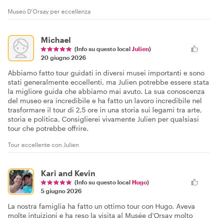
Museo D'Orsay per eccellenza
Michael
(Info su questo local
Julien
)
20 giugno 2026
Abbiamo fatto tour guidati in diversi musei importanti e sono
stati generalmente eccellenti, ma Julien potrebbe essere stata
la migliore guida che abbiamo mai avuto. La sua conoscenza
del museo era incredibile e ha fatto un lavoro incredibile nel
trasformare il tour di 2,5 ore in una storia sui legami tra arte,
storia e politica. Consiglierei vivamente Julien per qualsiasi
tour che potrebbe offrire.
Tour eccellente con Julien
Kari and Kevin
(Info su questo local
Hugo
)
5 giugno 2026
La nostra famiglia ha fatto un ottimo tour con Hugo. Aveva
molte intuizioni e ha reso la visita al Musée d'Orsay molto