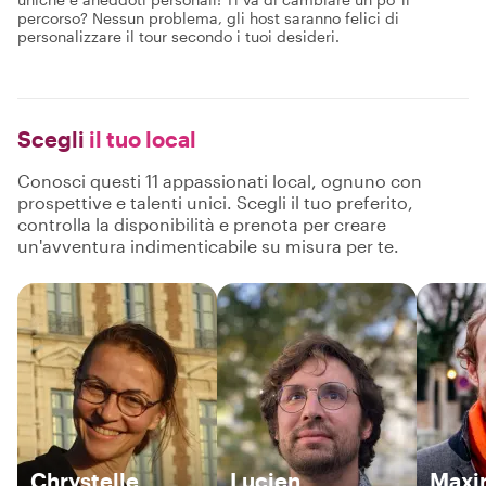
percorso? Nessun problema, gli host saranno felici di
personalizzare il tour secondo i tuoi desideri.
Scegli
il tuo local
Conosci questi 11 appassionati local, ognuno con
prospettive e talenti unici. Scegli il tuo preferito,
controlla la disponibilità e prenota per creare
un'avventura indimenticabile su misura per te.
Chrystelle
Lucien
Maxi