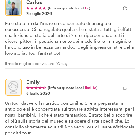
Carlos
(Info su questo local
Fe
)
25 luglio 2026
Fe è stata fin dall'inizio un concentrato di energia e
conoscenza! Ci ha regalato quella che è stata a tutti gli effetti
una lezione di storia dell'arte di 2 ore, ripercorrendo tutti i
diversi pittori, il posizionamento dei modelli e le immagini, e
ha concluso in bellezza parlandoci degli impressionisti e della
loro storia. Tour fantastico!
Il modo migliore per visitare l'Orsay!
Emily
(Info su questo local
Emilie
)
8 luglio 2026
Un tour davvero fantastico con Emilie. Si era preparata in
anticipo e si è concentrata sul trovare attività interessanti per i
nostri bambini, il che è stato fantastico. È stato bello scoprire
di più sulla storia del museo e su opere d'arte specifiche. Lo
consiglio vivamente ad altri! Non vedo l'ora di usare Withlocals
per altri tour.