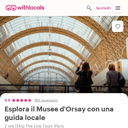
Iscriviti
4,9
160 recensioni
Esplora il Musee d'Orsay con una
guida locale
2 ore
Skip The Line Tours
Paris