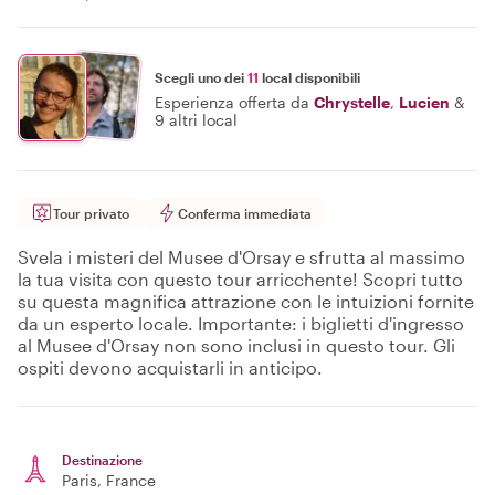
Scegli uno dei
11
local disponibili
Esperienza offerta da
Chrystelle
,
Lucien
&
9 altri local
Tour privato
Conferma immediata
Svela i misteri del Musee d'Orsay e sfrutta al massimo
la tua visita con questo tour arricchente! Scopri tutto
su questa magnifica attrazione con le intuizioni fornite
da un esperto locale. Importante: i biglietti d'ingresso
al Musee d'Orsay non sono inclusi in questo tour. Gli
ospiti devono acquistarli in anticipo.
Destinazione
Paris
, France