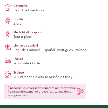
Categoria
Skip The Line Tours
Durata
2 ore
Modalità di trasporto
Tour a piedi
Lingue disponibili
English, Français, Español, Português, Italiano
Incluso
Private Guide
Escluso
Entrance tickets to Musée d'Orsay
È necessario un biglietto separato per l'attrazione
Acquista direttamente presso l'attrazione dopo
aver prenotato