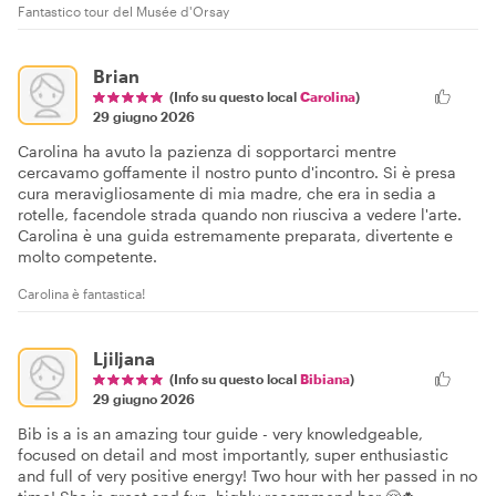
Fantastico tour del Musée d'Orsay
Brian
(Info su questo local
Carolina
)
29 giugno 2026
Carolina ha avuto la pazienza di sopportarci mentre
cercavamo goffamente il nostro punto d'incontro. Si è presa
cura meravigliosamente di mia madre, che era in sedia a
rotelle, facendole strada quando non riusciva a vedere l'arte.
Carolina è una guida estremamente preparata, divertente e
molto competente.
Carolina è fantastica!
Ljiljana
(Info su questo local
Bibiana
)
29 giugno 2026
Bib is a is an amazing tour guide - very knowledgeable,
focused on detail and most importantly, super enthusiastic
and full of very positive energy! Two hour with her passed in no