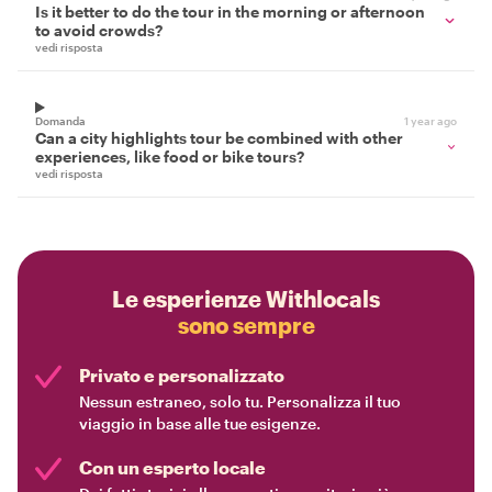
Is it better to do the tour in the morning or afternoon
to avoid crowds?
vedi risposta
Domanda
1 year ago
Can a city highlights tour be combined with other
experiences, like food or bike tours?
vedi risposta
Le esperienze Withlocals
sono sempre
Privato e personalizzato
Nessun estraneo, solo tu. Personalizza il tuo
viaggio in base alle tue esigenze.
Con un esperto locale