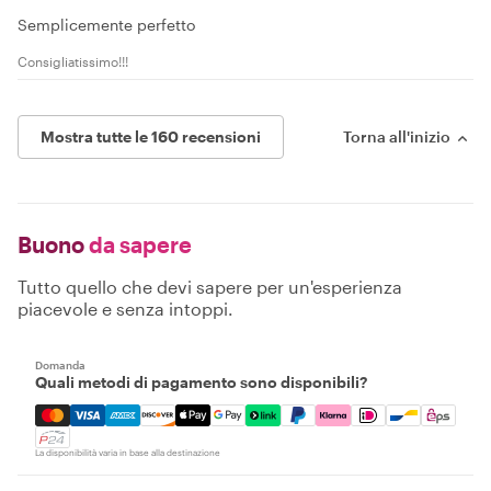
Semplicemente perfetto
Consigliatissimo!!!
Mostra tutte le 160 recensioni
Torna all'inizio
Buono
da sapere
Tutto quello che devi sapere per un'esperienza
piacevole e senza intoppi.
Domanda
Quali metodi di pagamento sono disponibili?
Mastercard, Visa, Amex, Discover, Apple Pay, Google Pay
La disponibilità varia in base alla destinazione