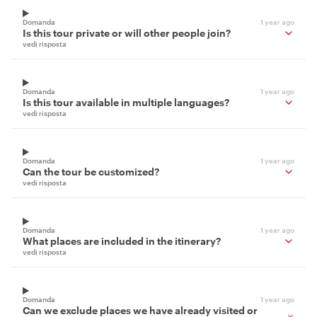
Domanda
1 year ago
Is this tour private or will other people join?
vedi risposta
Domanda
1 year ago
Is this tour available in multiple languages?
vedi risposta
Domanda
1 year ago
Can the tour be customized?
vedi risposta
Domanda
1 year ago
What places are included in the itinerary?
vedi risposta
Domanda
1 year ago
Can we exclude places we have already visited or