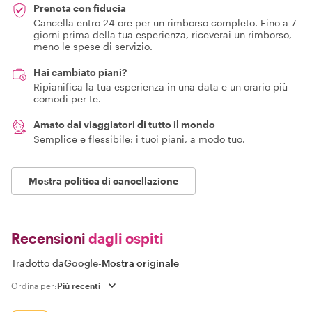
Prenota con fiducia
Cancella entro 24 ore per un rimborso completo. Fino a 7
giorni prima della tua esperienza, riceverai un rimborso,
meno le spese di servizio.
Hai cambiato piani?
Ripianifica la tua esperienza in una data e un orario più
comodi per te.
Amato dai viaggiatori di tutto il mondo
Semplice e flessibile: i tuoi piani, a modo tuo.
Mostra politica di cancellazione
Recensioni
dagli ospiti
Tradotto da
Google
-
Mostra originale
Ordina per: