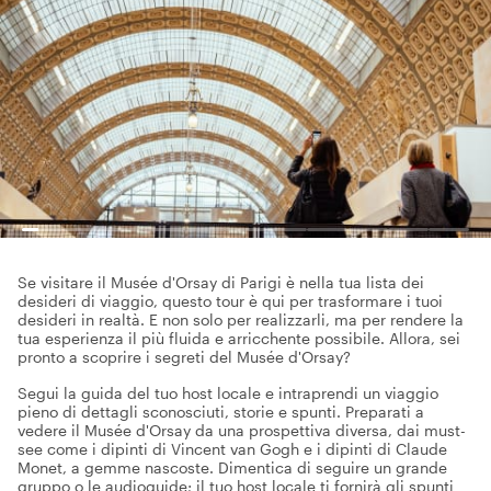
Se visitare il Musée d'Orsay di Parigi è nella tua lista dei
desideri di viaggio, questo tour è qui per trasformare i tuoi
desideri in realtà. E non solo per realizzarli, ma per rendere la
tua esperienza il più fluida e arricchente possibile. Allora, sei
pronto a scoprire i segreti del Musée d'Orsay?
Segui la guida del tuo host locale e intraprendi un viaggio
pieno di dettagli sconosciuti, storie e spunti. Preparati a
vedere il Musée d'Orsay da una prospettiva diversa, dai must-
see come i dipinti di Vincent van Gogh e i dipinti di Claude
Monet, a gemme nascoste. Dimentica di seguire un grande
gruppo o le audioguide; il tuo host locale ti fornirà gli spunti