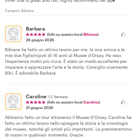
time! She is great and fun, highly recommend her 🤗🍀
Fantastic Bibiana
Barbara
(Info su questo local
Bibiana
)
28 giugno 2026
Bibiana ha fatto un ottimo lavoro per me, la mia amica e le
mie due figlie/nipoti di 16 anni al Musée d’Orsay. Ha reso
l’esperienza molto più ricca. È stato un modo eccellente per
imparare e apprezzare l’arte e la storia. Consiglio vivamente
Bibi. È adorabile Barbara
Caroline
🇩🇪
Germany
(Info su questo local
Carolina
)
21 giugno 2026
Abbiamo fatto un tour attraverso il Musee D‘Orsay. Carolina ha
fatto un ottimo lavoro nello spiegare la storia e la cronologia
del museo, nonché gli artisti più importanti. La prenoteremmo
di nuovo in qualsiasi momento. Grazie