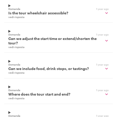
Domanda
1 year ago
Is the tour wheelchair accessible?
vedi risposta
Domanda
1 year ago
Can we adjust the start time or extend/shorten the
tour?
vedi risposta
Domanda
1 year ago
Can we include food, drink stops, or tastings?
vedi risposta
Domanda
1 year ago
Where does the tour start and end?
vedi risposta
Domanda
1 year ago