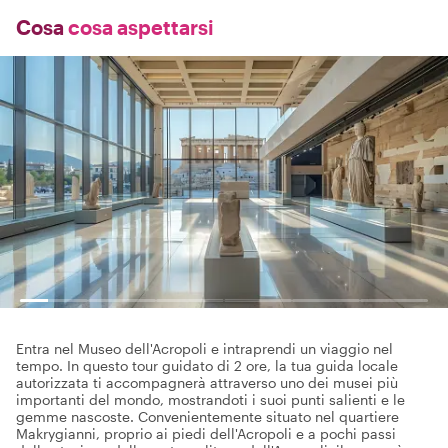
Cosa
cosa aspettarsi
Entra nel Museo dell'Acropoli e intraprendi un viaggio nel
tempo. In questo tour guidato di 2 ore, la tua guida locale
autorizzata ti accompagnerà attraverso uno dei musei più
importanti del mondo, mostrandoti i suoi punti salienti e le
gemme nascoste. Convenientemente situato nel quartiere
Makrygianni, proprio ai piedi dell'Acropoli e a pochi passi