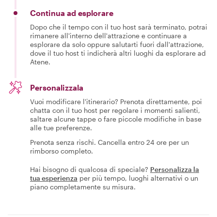
Continua ad esplorare
Dopo che il tempo con il tuo host sarà terminato, potrai
rimanere all'interno dell'attrazione e continuare a
esplorare da solo oppure salutarti fuori dall'attrazione,
dove il tuo host ti indicherà altri luoghi da esplorare ad
Atene.
Personalizzala
Vuoi modificare l'itinerario? Prenota direttamente, poi
chatta con il tuo host per regolare i momenti salienti,
saltare alcune tappe o fare piccole modifiche in base
alle tue preferenze.
Prenota senza rischi. Cancella entro 24 ore per un
rimborso completo.
Hai bisogno di qualcosa di speciale?
Personalizza la
tua esperienza
per più tempo, luoghi alternativi o un
piano completamente su misura.