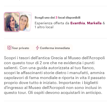
Scegli uno dei
3
local disponibili
Esperienza offerta da
Evanthia
,
Markella
&
1 altro local
Tour privato
Conferma immediata
Scopri i tesori dell'antica Grecia al Museo dell'Acropoli
con questo tour di 2 ore che ne evidenzia i punti
salienti. Con una guida autorizzata al tuo fianco,
scopri le affascinanti storie dietro i manufatti, ammira
capolavori di fama mondiale e riporta in vita il passato
proprio dove tutto è iniziato. Importante: i biglietti
d'ingresso al Museo dell'Acropoli non sono inclusi in
questo tour. Gli ospiti devono acquistarli in anticipo.