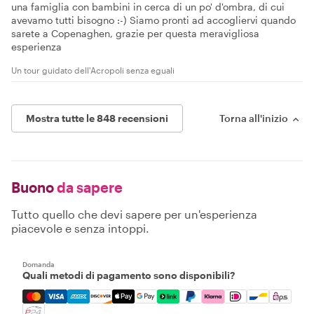
una famiglia con bambini in cerca di un po' d'ombra, di cui
avevamo tutti bisogno :-) Siamo pronti ad accogliervi quando
sarete a Copenaghen, grazie per questa meravigliosa
esperienza
Un tour guidato dell'Acropoli senza eguali
Mostra tutte le 848 recensioni
Torna all'inizio
Buono
da sapere
Tutto quello che devi sapere per un'esperienza
piacevole e senza intoppi.
Domanda
Quali metodi di pagamento sono disponibili?
Mastercard, Visa, Amex, Discover, Apple Pay, Google Pay