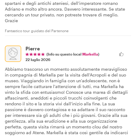
spartani e degli antichi ateniesi, dell'imperatore romano
Adriano e molto altro ancora. Davvero interessante. Se state
cercando un tour privato, non potreste trovare di meglio.
Grazie
Fantastico tour guidato del Partenone
Pierre
(Info su questo local
Markella
)
22 luglio 2026
Abbiamo trascorso un momento assolutamente meraviglioso
in compagnia di Markella per la visita dell'Acropoli e del suo
museo. Viaggiando in famiglia con un'adolescente, non è
sempre facile catturare l'attenzione di tutti, ma Markella ha
vinto la sfida con entusiasmo! Conosce una marea di dettagli
affascinanti, aneddoti e piccoli trucchi coinvolgenti che
rendono il sito e la storia vivi dall'inizio alla fine. La sua
passione è davvero contagiosa e sa adattare il suo racconto
per interessare sia gli adulti che i più giovani. Grazie alla sua
gentilezza, alla sua erudizione e alla sua organizzazione
perfetta, questa visita rimarrà un momento clou del nostro
soggiorno ad Atene. Markella è stata così gentile da indicarci