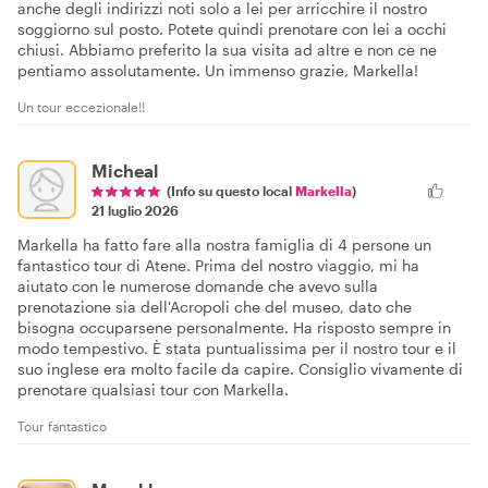
anche degli indirizzi noti solo a lei per arricchire il nostro
soggiorno sul posto. Potete quindi prenotare con lei a occhi
chiusi. Abbiamo preferito la sua visita ad altre e non ce ne
pentiamo assolutamente. Un immenso grazie, Markella!
Un tour eccezionale!!
Micheal
(Info su questo local
Markella
)
21 luglio 2026
Markella ha fatto fare alla nostra famiglia di 4 persone un
fantastico tour di Atene. Prima del nostro viaggio, mi ha
aiutato con le numerose domande che avevo sulla
prenotazione sia dell'Acropoli che del museo, dato che
bisogna occuparsene personalmente. Ha risposto sempre in
modo tempestivo. È stata puntualissima per il nostro tour e il
suo inglese era molto facile da capire. Consiglio vivamente di
prenotare qualsiasi tour con Markella.
Tour fantastico