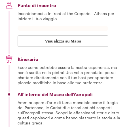
Punto di incontro
Incontriamoci a In front of the Creperie - Athens per
iniziare il tuo viaggio
Visualizza su Maps
Itinerario
Ecco come potrebbe essere la nostra esperienza, ma
non è scritta nella pietra! Una volta prenotato, potrai
chattare direttamente con il tuo host per apportare
piccole modifiche in base alle tue preferenze.
All'interno del Museo dell'Acropoli
Ammira opere d'arte di fama mondiale come il fregio
del Partenone, le Cariatidi e tesori antichi scoperti
sull'Acropoli stessa. Scopri le affascinanti storie dietro
questi capolavori e come hanno plasmato la storia e la
cultura greca.