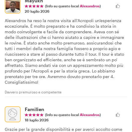
Mayukh
(Info su questo local
Alexandros
)
20 luglio 2026
Alexandros ha reso la nostra visita all'Acropoli un'esperienza
eccezionale. È molto preparato e ha condiviso la storia in
modo coinvolgente e facile da comprendere. Aveva con sé
delle illustrazioni che ci hanno aiutato a capire e immaginare
le rovine. È stato anche molto premuroso, assicurandosi che
tutti i membri della nostra famiglia fossero a proprio agio e
riuscissero a stare al passo durante tutto il tour. Il tour è stato
ben organizzato ed efficiente, anche se è sembrato un po'
affrettato. Siamo andati via con un apprezzamento molto più
profondo per l'Acropoli e per la storia greca. Lo abbiamo
prenotato per tre ore. Avremmo dovuto prenotarlo per 4.
Consigliatissimo!
Davvero premuroso e competente
Familien
(Info su questo local
Alexandros
)
18 luglio 2026
Grazie per la grande disponibilità e per averci accolto come