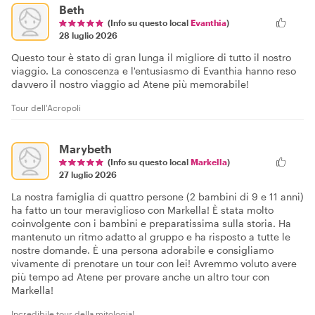
Beth
(Info su questo local
Evanthia
)
28 luglio 2026
Questo tour è stato di gran lunga il migliore di tutto il nostro
viaggio. La conoscenza e l'entusiasmo di Evanthia hanno reso
davvero il nostro viaggio ad Atene più memorabile!
Tour dell'Acropoli
Marybeth
(Info su questo local
Markella
)
27 luglio 2026
La nostra famiglia di quattro persone (2 bambini di 9 e 11 anni)
ha fatto un tour meraviglioso con Markella! È stata molto
coinvolgente con i bambini e preparatissima sulla storia. Ha
mantenuto un ritmo adatto al gruppo e ha risposto a tutte le
nostre domande. È una persona adorabile e consigliamo
vivamente di prenotare un tour con lei! Avremmo voluto avere
più tempo ad Atene per provare anche un altro tour con
Markella!
Incredibile tour della mitologia!