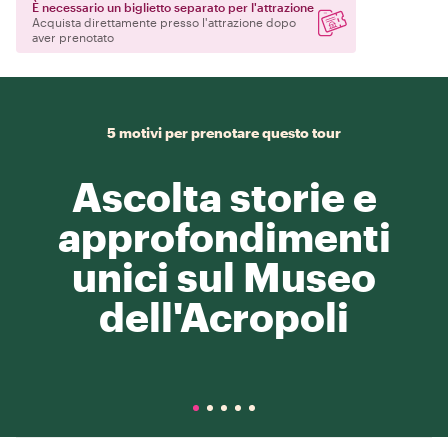
È necessario un biglietto separato per l'attrazione
Acquista direttamente presso l'attrazione dopo
aver prenotato
5 motivi per prenotare questo tour
Ascolta storie e
approfondimenti
unici sul Museo
dell'Acropoli