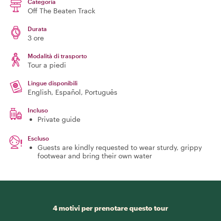
Categoria
Off The Beaten Track
Durata
3 ore
Modalità di trasporto
Tour a piedi
Lingue disponibili
English, Español, Português
Incluso
Private guide
Escluso
Guests are kindly requested to wear sturdy, grippy
footwear and bring their own water
4 motivi per prenotare questo tour