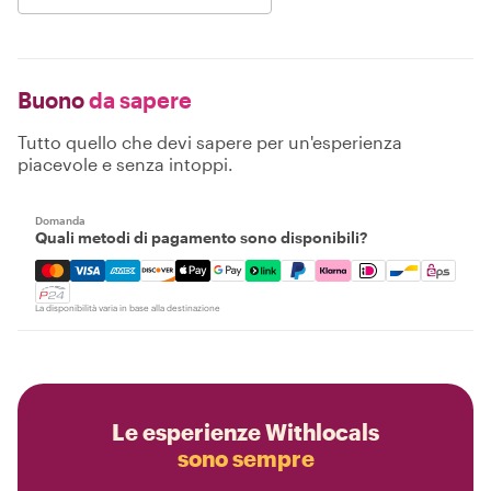
Buono
da sapere
Tutto quello che devi sapere per un'esperienza
piacevole e senza intoppi.
Domanda
Quali metodi di pagamento sono disponibili?
Mastercard, Visa, Amex, Discover, Apple Pay, Google Pay
La disponibilità varia in base alla destinazione
Le esperienze Withlocals
sono sempre