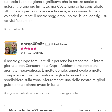
sull'isola fuori stagione significava che le nostre scelte di
ristoranti erano più limitate, ma Costantino ci ha consigliato
ottimi posti per la colazione e la cena, in cui siamo tornati
volentieri durante il nostro soggiorno. Inoltre, buoni consigli su
attività/escursioni.
Benvenuti a Capri!
nhzqs49c8z
🇺🇸
United States
20 marzo 2025
Il nostro gruppo familiare di 7 persone ha trascorso un'intera
giornata con Constantino a Capri. Abbiamo trascorso una
giornata meravigliosa. È molto gentile, amichevole e molto
competente, con così tanti dettagli interessanti da
condividere sulla zona. Sicuramente una delle nostre migliori
guide che abbiamo avuto in Italia.
Una guida fantastica con cui trascorrere una giornata!
Mostra tutte le 21 recensioni
Torna all'inizio