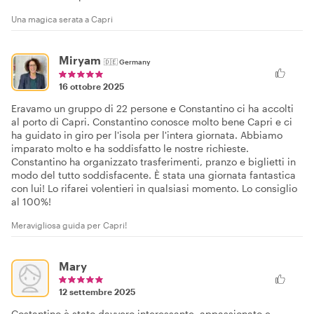
Una magica serata a Capri
Miryam
🇩🇪
Germany
16 ottobre 2025
Eravamo un gruppo di 22 persone e Constantino ci ha accolti
al porto di Capri. Constantino conosce molto bene Capri e ci
ha guidato in giro per l'isola per l'intera giornata. Abbiamo
imparato molto e ha soddisfatto le nostre richieste.
Constantino ha organizzato trasferimenti, pranzo e biglietti in
modo del tutto soddisfacente. È stata una giornata fantastica
con lui! Lo rifarei volentieri in qualsiasi momento. Lo consiglio
al 100%!
Meravigliosa guida per Capri!
Mary
12 settembre 2025
Costantino è stato davvero interessante, appassionato e