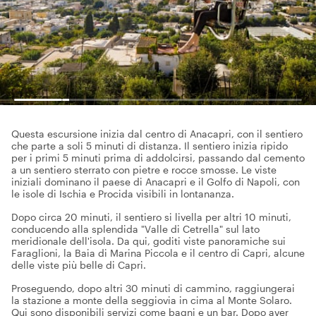
Questa escursione inizia dal centro di Anacapri, con il sentiero
che parte a soli 5 minuti di distanza. Il sentiero inizia ripido
per i primi 5 minuti prima di addolcirsi, passando dal cemento
a un sentiero sterrato con pietre e rocce smosse. Le viste
iniziali dominano il paese di Anacapri e il Golfo di Napoli, con
le isole di Ischia e Procida visibili in lontananza.
Dopo circa 20 minuti, il sentiero si livella per altri 10 minuti,
conducendo alla splendida "Valle di Cetrella" sul lato
meridionale dell'isola. Da qui, goditi viste panoramiche sui
Faraglioni, la Baia di Marina Piccola e il centro di Capri, alcune
delle viste più belle di Capri.
Proseguendo, dopo altri 30 minuti di cammino, raggiungerai
la stazione a monte della seggiovia in cima al Monte Solaro.
Qui sono disponibili servizi come bagni e un bar. Dopo aver