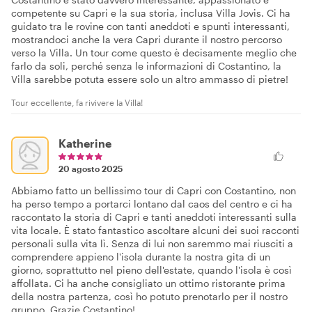
competente su Capri e la sua storia, inclusa Villa Jovis. Ci ha
guidato tra le rovine con tanti aneddoti e spunti interessanti,
mostrandoci anche la vera Capri durante il nostro percorso
verso la Villa. Un tour come questo è decisamente meglio che
farlo da soli, perché senza le informazioni di Costantino, la
Villa sarebbe potuta essere solo un altro ammasso di pietre!
Tour eccellente, fa rivivere la Villa!
Katherine
20 agosto 2025
Abbiamo fatto un bellissimo tour di Capri con Costantino, non
ha perso tempo a portarci lontano dal caos del centro e ci ha
raccontato la storia di Capri e tanti aneddoti interessanti sulla
vita locale. È stato fantastico ascoltare alcuni dei suoi racconti
personali sulla vita lì. Senza di lui non saremmo mai riusciti a
comprendere appieno l'isola durante la nostra gita di un
giorno, soprattutto nel pieno dell'estate, quando l'isola è così
affollata. Ci ha anche consigliato un ottimo ristorante prima
della nostra partenza, così ho potuto prenotarlo per il nostro
gruppo. Grazie Costantino!