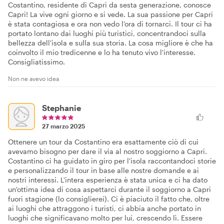
Costantino, residente di Capri da sesta generazione, conosce
Capri! La vive ogni giorno e si vede. La sua passione per Capri
è stata contagiosa e ora non vedo l'ora di tornarci. Il tour ci ha
portato lontano dai luoghi più turistici, concentrandoci sulla
bellezza dell'isola e sulla sua storia. La cosa migliore è che ha
coinvolto il mio tredicenne e lo ha tenuto vivo l'interesse.
Consigliatissimo.
Non ne avevo idea
Stephanie
27 marzo 2025
Ottenere un tour da Costantino era esattamente ciò di cui
avevamo bisogno per dare il via al nostro soggiorno a Capri.
Costantino ci ha guidato in giro per l'isola raccontandoci storie
e personalizzando il tour in base alle nostre domande e ai
nostri interessi. L'intera esperienza è stata unica e ci ha dato
un'ottima idea di cosa aspettarci durante il soggiorno a Capri
fuori stagione (lo consiglierei). Ci è piaciuto il fatto che, oltre
ai luoghi che attraggono i turisti, ci abbia anche portato in
luoghi che significavano molto per lui, crescendo lì. Essere