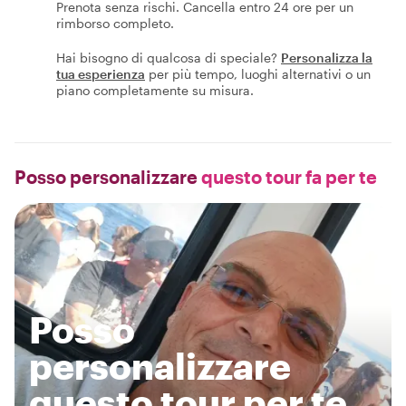
Prenota senza rischi. Cancella entro 24 ore per un
rimborso completo.
Hai bisogno di qualcosa di speciale?
Personalizza la
tua esperienza
per più tempo, luoghi alternativi o un
piano completamente su misura.
Posso personalizzare
questo tour fa per te
Posso
personalizzare
questo tour per te