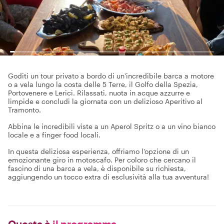
Goditi un tour privato a bordo di un'incredibile barca a motore
o a vela lungo la costa delle 5 Terre, il Golfo della Spezia,
Portovenere e Lerici. Rilassati, nuota in acque azzurre e
limpide e concludi la giornata con un delizioso Aperitivo al
Tramonto.
Abbina le incredibili viste a un Aperol Spritz o a un vino bianco
locale e a finger food locali.
In questa deliziosa esperienza, offriamo l'opzione di un
emozionante giro in motoscafo. Per coloro che cercano il
fascino di una barca a vela, è disponibile su richiesta,
aggiungendo un tocco extra di esclusività alla tua avventura!