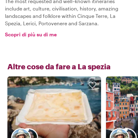
The most requested and well–known itineraries
include art, culture, civilisation, history, amazing
landscapes and folklore within Cinque Terre, La
Spezia, Lerici, Portovenere and Sarzana.
Scopri di più su di me
Altre cose da fare a
La spezia