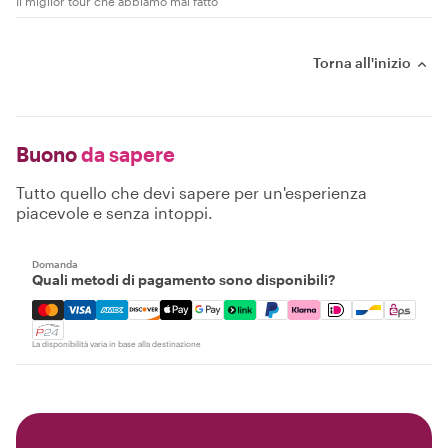
Il miglior tour che abbiamo mai fatto
Torna all'inizio
Buono
da sapere
Tutto quello che devi sapere per un'esperienza
piacevole e senza intoppi.
Domanda
Quali metodi di pagamento sono disponibili?
Mastercard, Visa, Amex, Discover, Apple Pay, Google Pay
La disponibilità varia in base alla destinazione