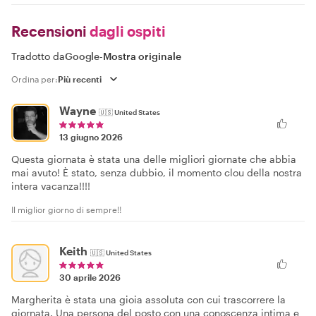
Recensioni
dagli ospiti
Tradotto da
Google
-
Mostra originale
Ordina per:
Wayne
🇺🇸
United States
13 giugno 2026
Questa giornata è stata una delle migliori giornate che abbia
mai avuto! È stato, senza dubbio, il momento clou della nostra
intera vacanza!!!!
Il miglior giorno di sempre!!
Keith
🇺🇸
United States
30 aprile 2026
Margherita è stata una gioia assoluta con cui trascorrere la
giornata. Una persona del posto con una conoscenza intima e