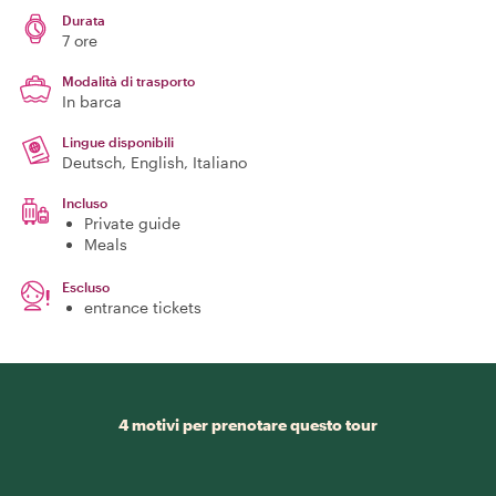
Durata
7 ore
Modalità di trasporto
In barca
Lingue disponibili
Deutsch, English, Italiano
Incluso
Private guide
Meals
Escluso
entrance tickets
4 motivi per prenotare questo tour