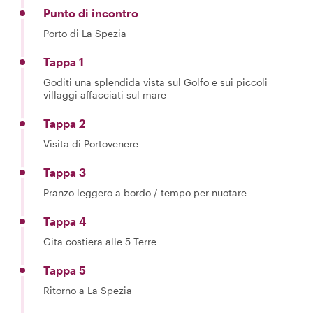
Punto di incontro
Porto di La Spezia
Tappa 1
Goditi una splendida vista sul Golfo e sui piccoli
villaggi affacciati sul mare
Tappa 2
Visita di Portovenere
Tappa 3
Pranzo leggero a bordo / tempo per nuotare
Tappa 4
Gita costiera alle 5 Terre
Tappa 5
Ritorno a La Spezia