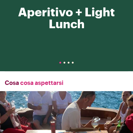
Aperitivo + Light
Lunch
Cosa
cosa aspettarsi