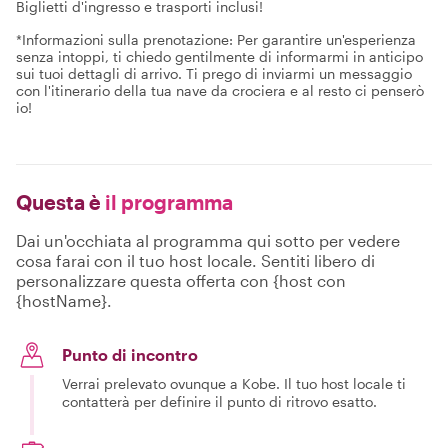
Biglietti d'ingresso e trasporti inclusi!
*Informazioni sulla prenotazione: Per garantire un'esperienza
senza intoppi, ti chiedo gentilmente di informarmi in anticipo
sui tuoi dettagli di arrivo. Ti prego di inviarmi un messaggio
con l'itinerario della tua nave da crociera e al resto ci penserò
io!
Questa è
il programma
Dai un'occhiata al programma qui sotto per vedere
cosa farai con il tuo host locale. Sentiti libero di
personalizzare questa offerta con {host con
{hostName}.
Punto di incontro
Verrai prelevato ovunque a Kobe. Il tuo host locale ti
contatterà per definire il punto di ritrovo esatto.