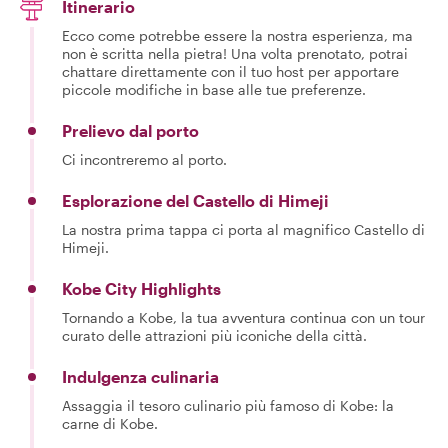
Itinerario
Ecco come potrebbe essere la nostra esperienza, ma
non è scritta nella pietra! Una volta prenotato, potrai
chattare direttamente con il tuo host per apportare
piccole modifiche in base alle tue preferenze.
Prelievo dal porto
Ci incontreremo al porto.
Esplorazione del Castello di Himeji
La nostra prima tappa ci porta al magnifico Castello di
Himeji.
Kobe City Highlights
Tornando a Kobe, la tua avventura continua con un tour
curato delle attrazioni più iconiche della città.
Indulgenza culinaria
Assaggia il tesoro culinario più famoso di Kobe: la
carne di Kobe.