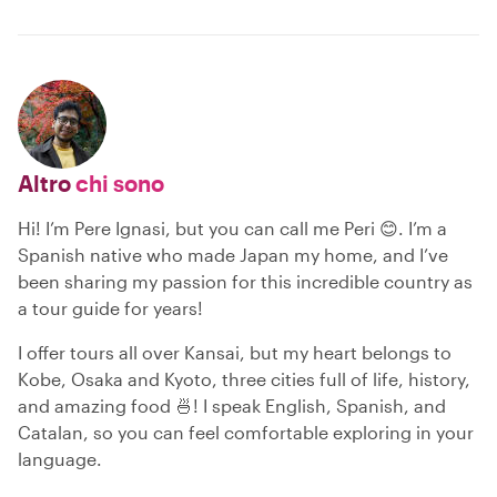
Altro
chi sono
Hi! I’m Pere Ignasi, but you can call me Peri 😊. I’m a
Spanish native who made Japan my home, and I’ve
been sharing my passion for this incredible country as
a tour guide for years!
I offer tours all over Kansai, but my heart belongs to
Kobe, Osaka and Kyoto, three cities full of life, history,
and amazing food 🍜! I speak English, Spanish, and
Catalan, so you can feel comfortable exploring in your
language.