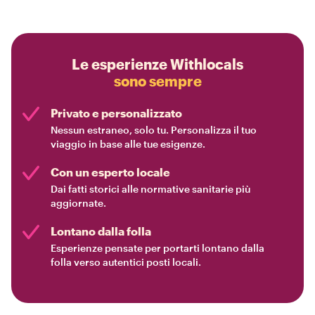
Le esperienze Withlocals
sono sempre
Privato e personalizzato
Nessun estraneo, solo tu. Personalizza il tuo
viaggio in base alle tue esigenze.
Con un esperto locale
Dai fatti storici alle normative sanitarie più
aggiornate.
Lontano dalla folla
Esperienze pensate per portarti lontano dalla
folla verso autentici posti locali.