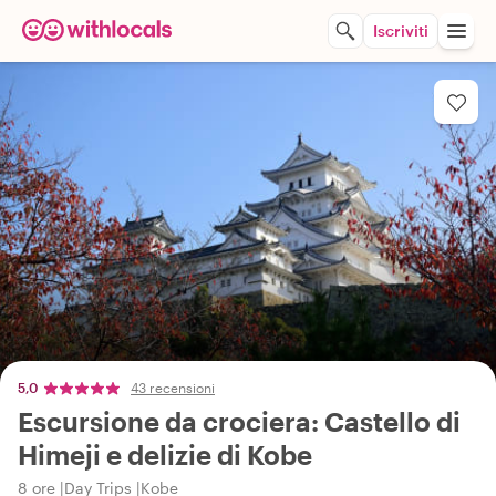
Iscriviti
5,0
43 recensioni
Escursione da crociera: Castello di
Himeji e delizie di Kobe
8 ore
Day Trips
Kobe