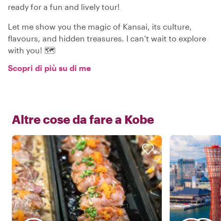
ready for a fun and lively tour!
Let me show you the magic of Kansai, its culture,
flavours, and hidden treasures. I can’t wait to explore
with you! 🗺️
Scopri di più su di me
Altre cose da fare a
Kobe