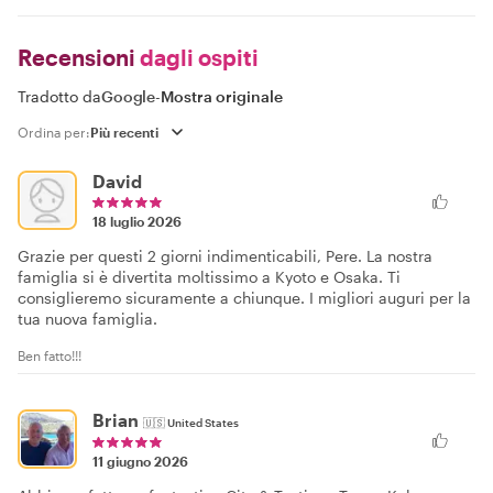
Recensioni
dagli ospiti
Tradotto da
Google
-
Mostra originale
Ordina per:
David
18 luglio 2026
Grazie per questi 2 giorni indimenticabili, Pere. La nostra
famiglia si è divertita moltissimo a Kyoto e Osaka. Ti
consiglieremo sicuramente a chiunque. I migliori auguri per la
tua nuova famiglia.
Ben fatto!!!
Brian
🇺🇸
United States
11 giugno 2026