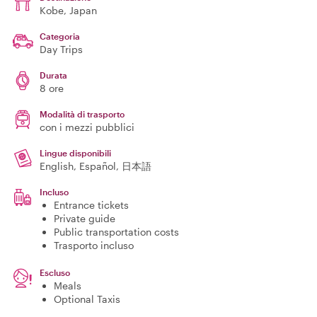
Kobe
, Japan
Categoria
Day Trips
Durata
8 ore
Modalità di trasporto
con i mezzi pubblici
Lingue disponibili
English, Español, 日本語
Incluso
Entrance tickets
Private guide
Public transportation costs
Trasporto incluso
Escluso
Meals
Optional Taxis