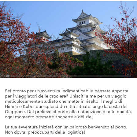
Sei pronto per un'avventura indimenticabile pensata apposta
per i viaggiatori delle crociere? Unisciti a me per un viaggio
meticolosamente studiato che mette in risalto il meglio di
Himeji e Kobe, due splendide città situate lungo la costa del
Giappone. Dal prelievo al porto alla ristorazione di alta qualità,
ogni momento promette scoperte e delizie.
La tua avventura inizierà con un caloroso benvenuto al porto.
Non dovrai preoccuparti della logistica!