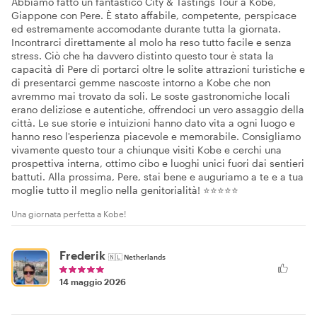
Abbiamo fatto un fantastico City & Tastings Tour a Kobe,
Giappone con Pere. È stato affabile, competente, perspicace
ed estremamente accomodante durante tutta la giornata.
Incontrarci direttamente al molo ha reso tutto facile e senza
stress. Ciò che ha davvero distinto questo tour è stata la
capacità di Pere di portarci oltre le solite attrazioni turistiche e
di presentarci gemme nascoste intorno a Kobe che non
avremmo mai trovato da soli. Le soste gastronomiche locali
erano deliziose e autentiche, offrendoci un vero assaggio della
città. Le sue storie e intuizioni hanno dato vita a ogni luogo e
hanno reso l'esperienza piacevole e memorabile. Consigliamo
vivamente questo tour a chiunque visiti Kobe e cerchi una
prospettiva interna, ottimo cibo e luoghi unici fuori dai sentieri
battuti. Alla prossima, Pere, stai bene e auguriamo a te e a tua
moglie tutto il meglio nella genitorialità! ⭐⭐⭐⭐⭐
Una giornata perfetta a Kobe!
Frederik
🇳🇱
Netherlands
14 maggio 2026