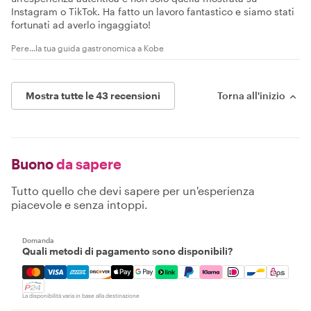
Instagram o TikTok. Ha fatto un lavoro fantastico e siamo stati
fortunati ad averlo ingaggiato!
Pere...la tua guida gastronomica a Kobe
Mostra tutte le 43 recensioni
Torna all'inizio
Buono
da sapere
Tutto quello che devi sapere per un'esperienza
piacevole e senza intoppi.
Domanda
Quali metodi di pagamento sono disponibili?
Mastercard, Visa, Amex, Discover, Apple Pay, Google Pay
La disponibilità varia in base alla destinazione