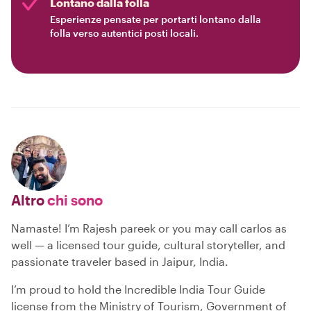
Lontano dalla folla
Esperienze pensate per portarti lontano dalla
folla verso autentici posti locali.
Altro
chi sono
Namaste! I’m Rajesh pareek or you may call carlos as
well — a licensed tour guide, cultural storyteller, and
passionate traveler based in Jaipur, India.
I’m proud to hold the Incredible India Tour Guide
license from the Ministry of Tourism, Government of