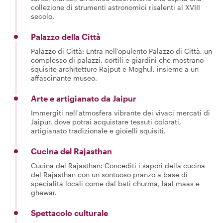
collezione di strumenti astronomici risalenti al XVIII
secolo.
Palazzo della Città
Palazzo di Città: Entra nell'opulento Palazzo di Città, un
complesso di palazzi, cortili e giardini che mostrano
squisite architetture Rajput e Moghul, insieme a un
affascinante museo.
Arte e artigianato da Jaipur
Immergiti nell'atmosfera vibrante dei vivaci mercati di
Jaipur, dove potrai acquistare tessuti colorati,
artigianato tradizionale e gioielli squisiti.
Cucina del Rajasthan
Cucina del Rajasthan: Concediti i sapori della cucina
del Rajasthan con un sontuoso pranzo a base di
specialità locali come dal bati churma, laal maas e
ghewar.
Spettacolo culturale