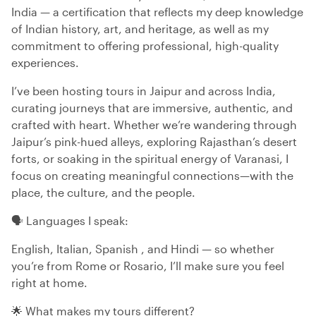
India — a certification that reflects my deep knowledge
of Indian history, art, and heritage, as well as my
commitment to offering professional, high-quality
experiences.
I’ve been hosting tours in Jaipur and across India,
curating journeys that are immersive, authentic, and
crafted with heart. Whether we’re wandering through
Jaipur’s pink-hued alleys, exploring Rajasthan’s desert
forts, or soaking in the spiritual energy of Varanasi, I
focus on creating meaningful connections—with the
place, the culture, and the people.
🗣️ Languages I speak:
English, Italian, Spanish , and Hindi — so whether
you’re from Rome or Rosario, I’ll make sure you feel
right at home.
🌟 What makes my tours different?