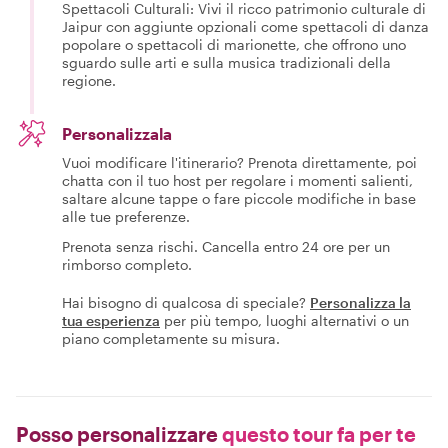
Spettacoli Culturali: Vivi il ricco patrimonio culturale di
Jaipur con aggiunte opzionali come spettacoli di danza
popolare o spettacoli di marionette, che offrono uno
sguardo sulle arti e sulla musica tradizionali della
regione.
Personalizzala
Vuoi modificare l'itinerario? Prenota direttamente, poi
chatta con il tuo host per regolare i momenti salienti,
saltare alcune tappe o fare piccole modifiche in base
alle tue preferenze.
Prenota senza rischi. Cancella entro 24 ore per un
rimborso completo.
Hai bisogno di qualcosa di speciale?
Personalizza la
tua esperienza
per più tempo, luoghi alternativi o un
piano completamente su misura.
Posso personalizzare
questo tour fa per te