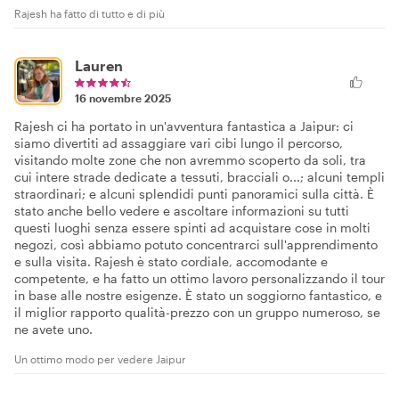
Rajesh ha fatto di tutto e di più
Lauren
16 novembre 2025
Rajesh ci ha portato in un'avventura fantastica a Jaipur: ci
siamo divertiti ad assaggiare vari cibi lungo il percorso,
visitando molte zone che non avremmo scoperto da soli, tra
cui intere strade dedicate a tessuti, bracciali o...; alcuni templi
straordinari; e alcuni splendidi punti panoramici sulla città. È
stato anche bello vedere e ascoltare informazioni su tutti
questi luoghi senza essere spinti ad acquistare cose in molti
negozi, così abbiamo potuto concentrarci sull'apprendimento
e sulla visita. Rajesh è stato cordiale, accomodante e
competente, e ha fatto un ottimo lavoro personalizzando il tour
in base alle nostre esigenze. È stato un soggiorno fantastico, e
il miglior rapporto qualità-prezzo con un gruppo numeroso, se
ne avete uno.
Un ottimo modo per vedere Jaipur