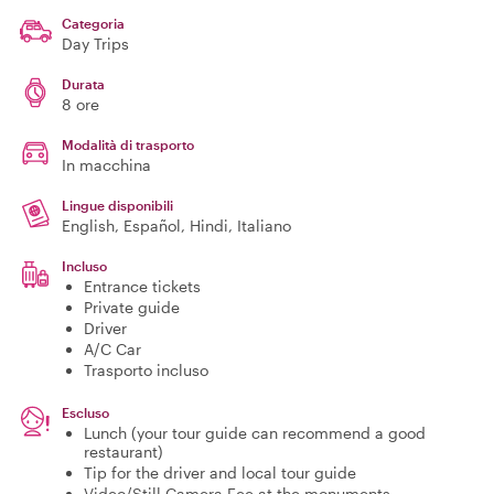
Categoria
Day Trips
Durata
8 ore
Modalità di trasporto
In macchina
Lingue disponibili
English, Español, Hindi, Italiano
Incluso
Entrance tickets
Private guide
Driver
A/C Car
Trasporto incluso
Escluso
Lunch (your tour guide can recommend a good
restaurant)
Tip for the driver and local tour guide
Video/Still Camera Fee at the monuments