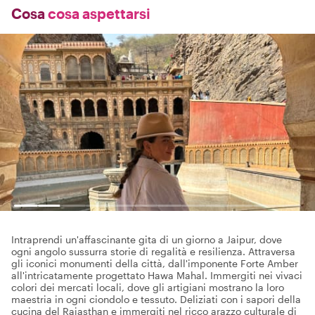
Cosa
cosa aspettarsi
Intraprendi un'affascinante gita di un giorno a Jaipur, dove
ogni angolo sussurra storie di regalità e resilienza. Attraversa
gli iconici monumenti della città, dall'imponente Forte Amber
all'intricatamente progettato Hawa Mahal. Immergiti nei vivaci
colori dei mercati locali, dove gli artigiani mostrano la loro
maestria in ogni ciondolo e tessuto. Deliziati con i sapori della
cucina del Rajasthan e immergiti nel ricco arazzo culturale di