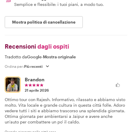
Semplice e flessibile: i tuoi piani, a modo tuo.
Mostra politica di cancellazione
Recensioni
dagli ospiti
Tradotto da
Google
-
Mostra originale
Ordina per:
Brandon
21 aprile 2026
Ottimo tour con Rajesh. Informativo, rilassato e abbiamo visto
molto. Vita locale e grande cultura in questa città folle. Adoro
vedere tutti i siti e abbiamo trascorso una splendida giornata.
Ottima giornata per ambientarsi a Jaipur e avere anche
un'auto per combattere un po' il caldo.
Grande giornata nella città rosa