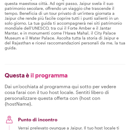
questa maestosa città. Ad ogni passo, Jaipur svela il suo
patrimonio secolare, offrendo un viaggio che trascende il
tempo. Beneficia di un tour privato di un'intera giornata a
Jaipur che rende più facile coprire tutti i punti salienti in un
solo giorno. La tua guida ti accompagnerà nei siti patrimonio
mondiale dell'UNESCO, tra cui il Forte Amber e il Jantar
Mantar, e in monumenti come l'Hawa Mahal, il City Palace
Museum e il Water Palace. Ascolta tutta la storia di Jaipur e
del Rajasthan e ricevi raccomandazioni personali da me, la tua
guida.
Questa è
il programma
Dai un'occhiata al programma qui sotto per vedere
cosa farai con il tuo host locale. Sentiti libero di
personalizzare questa offerta con {host con
{hostName}.
Punto di incontro
Verrai prelevato ovunque a Jaipur. Il tuo host locale ti