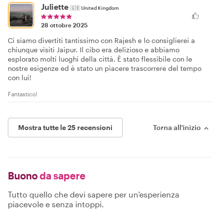
Juliette
🇬🇧
United Kingdom
28 ottobre 2025
Ci siamo divertiti tantissimo con Rajesh e lo consiglierei a
chiunque visiti Jaipur. Il cibo era delizioso e abbiamo
esplorato molti luoghi della città. È stato flessibile con le
nostre esigenze ed è stato un piacere trascorrere del tempo
con lui!
Fantastico!
Mostra tutte le 25 recensioni
Torna all'inizio
Buono
da sapere
Tutto quello che devi sapere per un'esperienza
piacevole e senza intoppi.