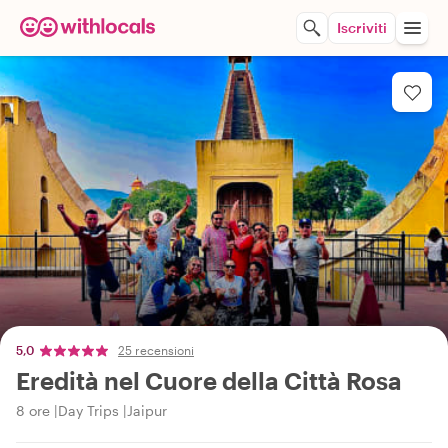
Iscriviti
5,0
25 recensioni
Eredità nel Cuore della Città Rosa
8 ore
Day Trips
Jaipur