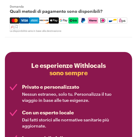
Domanda
Quali metodi di pagamento sono disponibili?
Mastercard, Visa, Amex, Discover, Apple Pay, Google Pay
La disponibilità varia in base alla destinazione
Le esperienze Withlocals
sono sempre
Privato e personalizzato
Nessun estraneo, solo tu. Personalizza il tuo
viaggio in base alle tue esigenze.
Con un esperto locale
Dai fatti storici alle normative sanitarie più
aggiornate.