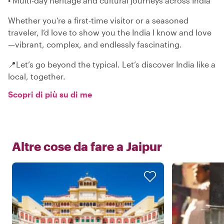
• Multi-day heritage and cultural journeys across India
Whether you’re a first-time visitor or a seasoned
traveler, I’d love to show you the India I know and love
—vibrant, complex, and endlessly fascinating.
📍Let’s go beyond the typical. Let’s discover India like a
local, together.
Scopri di più su di me
Altre cose da fare a
Jaipur