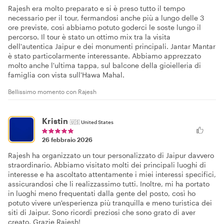
Rajesh era molto preparato e si è preso tutto il tempo
necessario per il tour, fermandosi anche più a lungo delle 3
ore previste, così abbiamo potuto goderci le soste lungo il
percorso. Il tour è stato un ottimo mix tra la visita
dell'autentica Jaipur e dei monumenti principali. Jantar Mantar
è stato particolarmente interessante. Abbiamo apprezzato
molto anche l'ultima tappa, sul balcone della gioielleria di
famiglia con vista sull'Hawa Mahal.
Bellissimo momento con Rajesh
Kristin
🇺🇸
United States
26 febbraio 2026
Rajesh ha organizzato un tour personalizzato di Jaipur davvero
straordinario. Abbiamo visitato molti dei principali luoghi di
interesse e ha ascoltato attentamente i miei interessi specifici,
assicurandosi che li realizzassimo tutti. Inoltre, mi ha portato
in luoghi meno frequentati dalla gente del posto, così ho
potuto vivere un'esperienza più tranquilla e meno turistica dei
siti di Jaipur. Sono ricordi preziosi che sono grato di aver
creato. Grazie Rajesh!