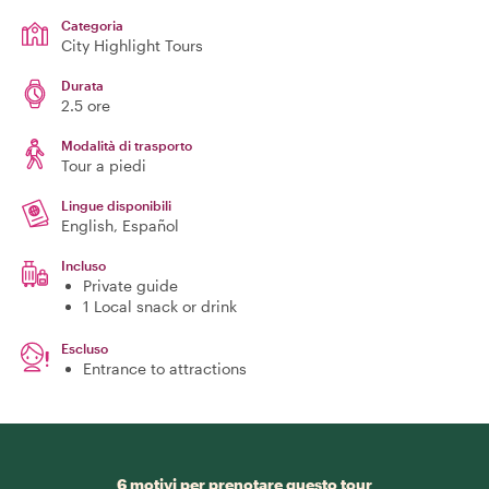
Categoria
City Highlight Tours
Durata
2.5 ore
Modalità di trasporto
Tour a piedi
Lingue disponibili
English, Español
Incluso
Private guide
1 Local snack or drink
Escluso
Entrance to attractions
6 motivi per prenotare questo tour