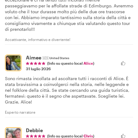
passeggiavamo per le affollate strade di Edimburgo. Avremmo
voluto che il tour durasse molto più delle due ore trascorse
con lei. Abbiamo imparato tantissimo sulla storia della città e
consigliamo vivamente a chiunque stia valutando questo tour
di prenotarlo!!!
Accattivante, informativo e divertente!
Aimee
🇺🇸
United States
(Info su questo local
Alice
)
31 luglio 2026
Sono rimasta incollata ad ascoltare tutti i racconti di Alice. È
stata bravissima a coinvolgerci nella storia, nelle leggende e
nel folklore della città. Se state cercando una guida turistica,
fermatevi: questo è il segno che aspettavate. Scegliete lei.
Grazie, Alice!
Esperto narratore
Debbie
(Info su questo local
Chris
)