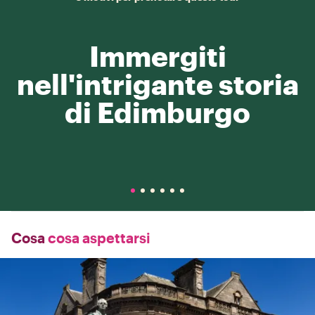
Immergiti
nell'intrigante storia
di Edimburgo
Cosa
cosa aspettarsi