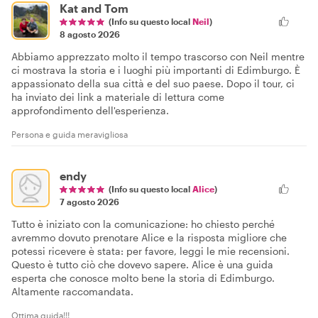
Kat and Tom
(Info su questo local
Neil
)
8 agosto 2026
Abbiamo apprezzato molto il tempo trascorso con Neil mentre
ci mostrava la storia e i luoghi più importanti di Edimburgo. È
appassionato della sua città e del suo paese. Dopo il tour, ci
ha inviato dei link a materiale di lettura come
approfondimento dell'esperienza.
Persona e guida meravigliosa
endy
(Info su questo local
Alice
)
7 agosto 2026
Tutto è iniziato con la comunicazione: ho chiesto perché
avremmo dovuto prenotare Alice e la risposta migliore che
potessi ricevere è stata: per favore, leggi le mie recensioni.
Questo è tutto ciò che dovevo sapere. Alice è una guida
esperta che conosce molto bene la storia di Edimburgo.
Altamente raccomandata.
Ottima guida!!!