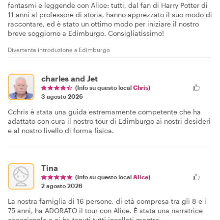
fantasmi e leggende con Alice: tutti, dal fan di Harry Potter di
11 anni al professore di storia, hanno apprezzato il suo modo di
raccontare, ed è stato un ottimo modo per iniziare il nostro
breve soggiorno a Edimburgo. Consigliatissimo!
Divertente introduzione a Edimburgo
charles and Jet
(Info su questo local
Chris
)
3 agosto 2026
Cchris è stata una guida estremamente competente che ha
adattato con cura il nostro tour di Edimburgo ai nostri desideri
e al nostro livello di forma fisica.
Tina
(Info su questo local
Alice
)
2 agosto 2026
La nostra famiglia di 16 persone, di età compresa tra gli 8 e i
75 anni, ha ADORATO il tour con Alice. È stata una narratrice
eccezionale e ci ha tenuti tutti incollati mentre