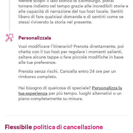
Mentre scopri il lato storico di Edimburgo, potrai
tornare indietro nel tempo grazie alle incredibili storie e
alle capacità di narrazione del tuo host locale. Sentiti
libero di fare qualsiasi domanda e di sentirti come se
stessi rivivendo la storia nel presente.
Personalizzala
Vuoi modificare l'itinerario? Prenota direttamente, poi
chatta con il tuo host per regolare i momenti salienti,
saltare alcune tappe o fare piccole modifiche in base
alle tue preferenze.
Prenota senza rischi. Cancella entro 24 ore per un
rimborso completo.
Hai bisogno di qualcosa di speciale?
Personalizza la
tua esperienza
per più tempo, luoghi alternativi o un
piano completamente su misura.
Flessibile
politica di cancellazione