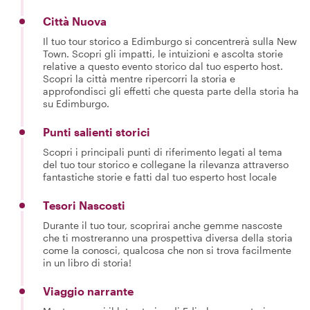
Città Nuova
Il tuo tour storico a Edimburgo si concentrerà sulla New
Town. Scopri gli impatti, le intuizioni e ascolta storie
relative a questo evento storico dal tuo esperto host.
Scopri la città mentre ripercorri la storia e
approfondisci gli effetti che questa parte della storia ha
su Edimburgo.
Punti salienti storici
Scopri i principali punti di riferimento legati al tema
del tuo tour storico e collegane la rilevanza attraverso
fantastiche storie e fatti dal tuo esperto host locale
Tesori Nascosti
Durante il tuo tour, scoprirai anche gemme nascoste
che ti mostreranno una prospettiva diversa della storia
come la conosci, qualcosa che non si trova facilmente
in un libro di storia!
Viaggio narrante