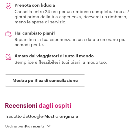
Prenota con fiducia
Cancella entro 24 ore per un rimborso completo. Fino a 7
giorni prima della tua esperienza, riceverai un rimborso,
meno le spese di servizio.
Hai cambiato piani?
Ripianifica la tua esperienza in una data e un orario più
comodi per te.
Amato dai viaggiatori di tutto il mondo
Semplice e flessibile: i tuoi piani, a modo tuo.
Mostra politica di cancellazione
Recensioni
dagli ospiti
Tradotto da
Google
-
Mostra originale
Ordina per: