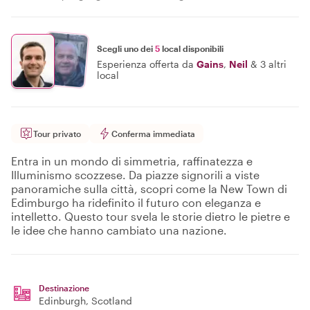
Scegli uno dei
5
local disponibili
Esperienza offerta da
Gains
,
Neil
&
3 altri
local
Tour privato
Conferma immediata
Entra in un mondo di simmetria, raffinatezza e
Illuminismo scozzese. Da piazze signorili a viste
panoramiche sulla città, scopri come la New Town di
Edimburgo ha ridefinito il futuro con eleganza e
intelletto. Questo tour svela le storie dietro le pietre e
le idee che hanno cambiato una nazione.
Destinazione
Edinburgh
, Scotland