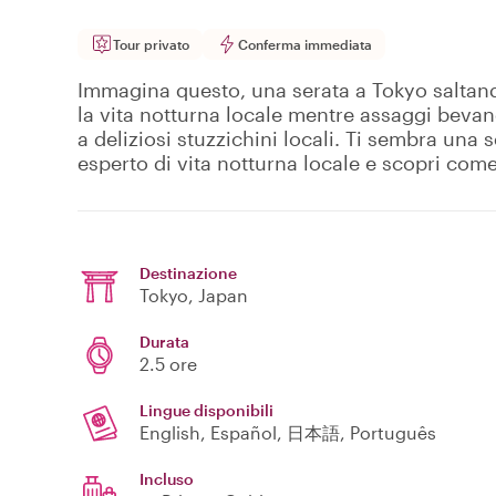
Tour privato
Conferma immediata
Immagina questo, una serata a Tokyo saltand
la vita notturna locale mentre assaggi beva
a deliziosi stuzzichini locali. Ti sembra una 
esperto di vita notturna locale e scopri come 
Destinazione
Tokyo
, Japan
Durata
2.5 ore
Lingue disponibili
English, Español, 日本語, Português
Incluso