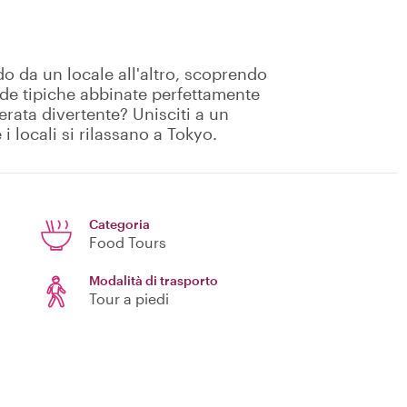
o da un locale all'altro, scoprendo
nde tipiche abbinate perfettamente
serata divertente? Unisciti a un
i locali si rilassano a Tokyo.
Categoria
Food Tours
Modalità di trasporto
Tour a piedi