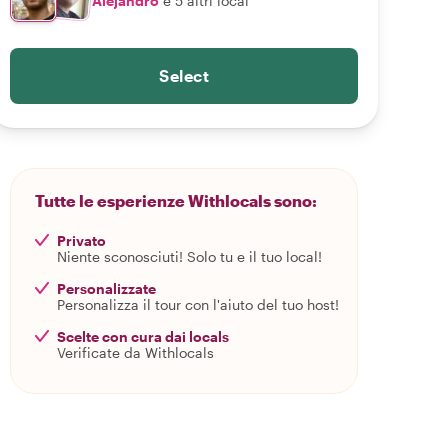
Alejandro
e 5 altri local
Select
Tutte le esperienze Withlocals sono:
Privato
Niente sconosciuti! Solo tu e il tuo local!
Personalizzate
Personalizza il tour con l'aiuto del tuo host!
Scelte con cura dai locals
Verificate da Withlocals