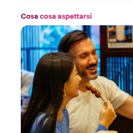
Cosa
cosa aspettarsi