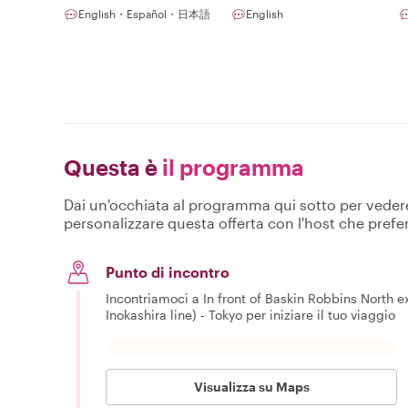
English・Español・日本語
English
Questa è
il programma
Dai un'occhiata al programma qui sotto per vedere c
personalizzare questa offerta con l'host che prefer
Punto di incontro
Incontriamoci a In front of Baskin Robbins North exi
Inokashira line) - Tokyo per iniziare il tuo viaggio
Visualizza su Maps