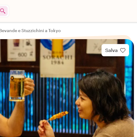
Bevande e Stuzzichini a Tokyo
Salva