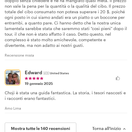
doppio senza chiedere e ne ha mangiato quasi metà. Il prezzo
non vale la pena per la quantità o la qualità del cibo. Il prezzo
totale del cibo consumato non poteva superare i 20 $, poiché
ogni posto in cui siamo andati era un piatto o un boccone per
entrambi, a quanto pare. Ci hanno detto che la nostra unica
lamentela sarebbe stata che saremmo stati "così pieni" dopo il
tour, il che non è stato affatto il caso. Detto questo, nel
complesso è stato molto amichevole, competente e
divertente, ma non adatto ai nostri gusti.
Recensione mista
Edward
🇺🇸
United States
19 gennaio 2025
Choji è stata una guida fantastica. La storia, i tesori nascosti e
i racconti erano fantastici.
Amo Lima
Mostra tutte le 140 recensioni
Torna all'inizio