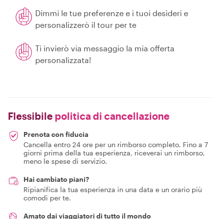
Dimmi le tue preferenze e i tuoi desideri e
personalizzerò il tour per te
Ti invierò via messaggio la mia offerta
personalizzata!
Flessibile
politica di cancellazione
Prenota con fiducia
Cancella entro 24 ore per un rimborso completo. Fino a 7
giorni prima della tua esperienza, riceverai un rimborso,
meno le spese di servizio.
Hai cambiato piani?
Ripianifica la tua esperienza in una data e un orario più
comodi per te.
Amato dai viaggiatori di tutto il mondo