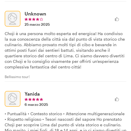
Unknown
25 marzo 2025
Choji è una persona molto esperta ed energica! Ha condiviso
la sua conoscenza della città sia dal punto di vista storico che
culinario. Abbiamo provato molti tipi di cibo e bevande in
ottimi posti fuori dai sentieri battuti, visitando anche il
quartiere storico del centro di Lima. Ci siamo davvero divertiti
con Choji e lo consiglio vivamente per offrirti un'esperienza
complessiva fantastica del centro città!
Bellissimo tour!
Yanida
6 marzo 2025
• Puntualità • Contesto storico • Attenzione multigenerazionale
• Rispetto religioso • Tesori nascosti del sapore Ho prenotato
Choji per scoprire Lima dal punto di vista storico e culinario.
Mio marito, i miei figli, di 18 e 14 anni, e io ci siamo divertiti un