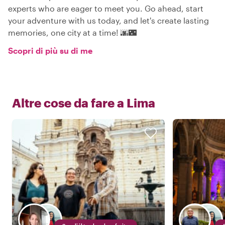
experts who are eager to meet you. Go ahead, start
your adventure with us today, and let's create lasting
memories, one city at a time! 🌆🌃
Scopri di più su di me
Altre cose da fare a
Lima