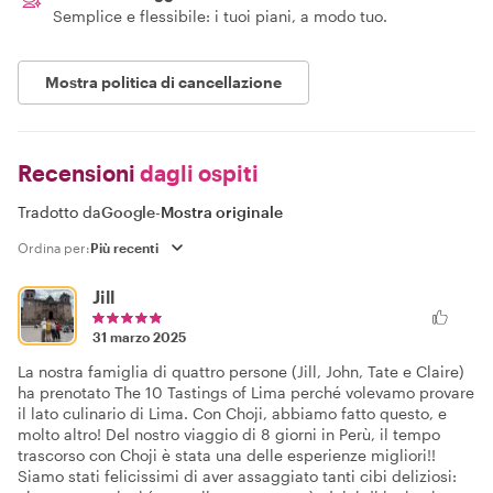
Semplice e flessibile: i tuoi piani, a modo tuo.
Mostra politica di cancellazione
Recensioni
dagli ospiti
Tradotto da
Google
-
Mostra originale
Ordina per:
Jill
31 marzo 2025
La nostra famiglia di quattro persone (Jill, John, Tate e Claire)
ha prenotato The 10 Tastings of Lima perché volevamo provare
il lato culinario di Lima. Con Choji, abbiamo fatto questo, e
molto altro! Del nostro viaggio di 8 giorni in Perù, il tempo
trascorso con Choji è stata una delle esperienze migliori!!
Siamo stati felicissimi di aver assaggiato tanti cibi deliziosi: