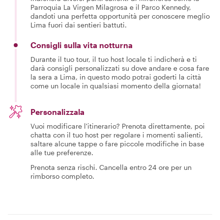
Parroquia La Virgen Milagrosa e il Parco Kennedy,
dandoti una perfetta opportunità per conoscere meglio
Lima fuori dai sentieri battuti.
Consigli sulla vita notturna
Durante il tuo tour, il tuo host locale ti indicherà e ti
darà consigli personalizzati su dove andare e cosa fare
la sera a Lima, in questo modo potrai goderti la città
come un locale in qualsiasi momento della giornata!
Personalizzala
Vuoi modificare l'itinerario? Prenota direttamente, poi
chatta con il tuo host per regolare i momenti salienti,
saltare alcune tappe o fare piccole modifiche in base
alle tue preferenze.
Prenota senza rischi. Cancella entro 24 ore per un
rimborso completo.