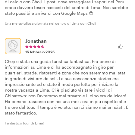
di calcio con Choji. I posti dove assaggiare i sapori del Perù
erano davvero tesori nascosti del centro di Lima. Non sarebbe
stato possibile arrivarci con Google Maps 😊
Una meravigliosa giornata nel centro di Lima con Choji
Jonathan
15 febbraio 2025
Choji è stata una guida turistica fantastica. Era pieno di
informazioni su Lima e ci ha accompagnato in giro per
quartieri, strade, ristoranti e zone che non saremmo mai stati
in grado di visitare da soli. La sua conoscenza storica era
impressionante ed è stato il modo perfetto per iniziare la
nostra vacanza a Lima. Ci è piaciuto visitare i vicoli di
Chinatown: non l'avremmo mai trovato e il cibo era delizioso!
Ha persino trascorso con noi una mezz'ora in più rispetto alle
tre ore del tour. Il tempo è volato, non ci siamo mai annoiati. È
stato fantastico.
Fantastico tour di Lima!