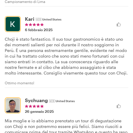
Campionamento di Lima
Kari
🇺🇸
United States
6 febbraio 2025
Choji è stato fantastico. Il suo tour gastronomico è stato uno
dei momenti salienti per noi durante il nostro soggiorno in
Perù. È una persona estremamente gentile, evidente nel modo
in cui ha trattato coloro che sono stati meno fortunati con cui
siamo entrati in contatto. La sua conoscenza riguardo alle
nostre fermate e al cibo che abbiamo assaggiato è stata
molto interessante. Consiglio vivamente questo tour con Choji.
Ottimo momento!
Sychuang
🇺🇸
United States
26 gennaio 2025
Mia moglie e io abbiamo prenotato un tour di degustazione
con Choji e non potremmo essere più felici. Siamo riusciti a
comunicare prima del tour tramite WhatsApp e questo ha reso