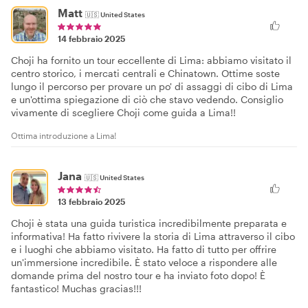
Matt
🇺🇸
United States
14 febbraio 2025
Choji ha fornito un tour eccellente di Lima: abbiamo visitato il
centro storico, i mercati centrali e Chinatown. Ottime soste
lungo il percorso per provare un po' di assaggi di cibo di Lima
e un'ottima spiegazione di ciò che stavo vedendo. Consiglio
vivamente di scegliere Choji come guida a Lima!!
Ottima introduzione a Lima!
Jana
🇺🇸
United States
13 febbraio 2025
Choji è stata una guida turistica incredibilmente preparata e
informativa! Ha fatto rivivere la storia di Lima attraverso il cibo
e i luoghi che abbiamo visitato. Ha fatto di tutto per offrire
un'immersione incredibile. È stato veloce a rispondere alle
domande prima del nostro tour e ha inviato foto dopo! È
fantastico! Muchas gracias!!!