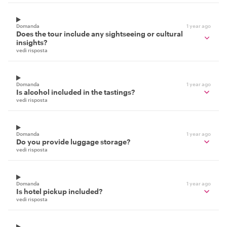
Domanda
1 year ago
Does the tour include any sightseeing or cultural
insights?
vedi risposta
Domanda
1 year ago
Is alcohol included in the tastings?
vedi risposta
Domanda
1 year ago
Do you provide luggage storage?
vedi risposta
Domanda
1 year ago
Is hotel pickup included?
vedi risposta