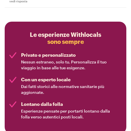
vedi risposta
Le esperienze Withlocals
sono sempre
Privato e personalizzato
Nessun estraneo, solo tu. Personalizza il tuo
viaggio in base alle tue esigenze.
Con un esperto locale
Dai fatti storici alle normative sanitarie più
aggiornate.
Lontano dalla folla
Esperienze pensate per portarti lontano dalla
folla verso autentici posti locali.