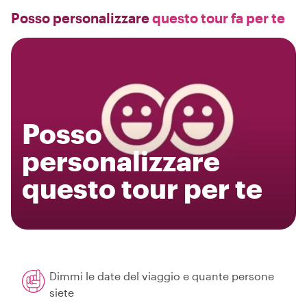
Posso personalizzare
questo tour fa per te
Posso
personalizzare
questo tour per te
Dimmi le date del viaggio e quante persone
siete