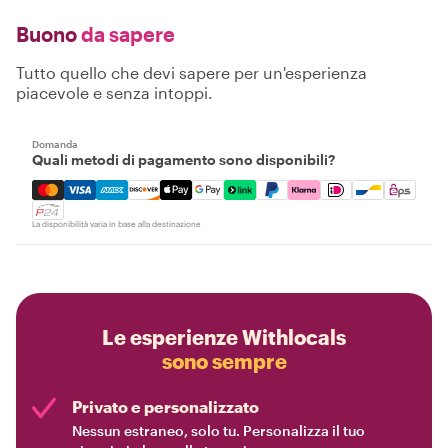
Buono
da sapere
Tutto quello che devi sapere per un'esperienza
piacevole e senza intoppi.
Domanda
Quali metodi di pagamento sono disponibili?
Mastercard, Visa, Amex, Discover, Apple Pay, Google Pay
La disponibilità varia in base alla destinazione
Le esperienze Withlocals
sono sempre
Privato e personalizzato
Nessun estraneo, solo tu. Personalizza il tuo