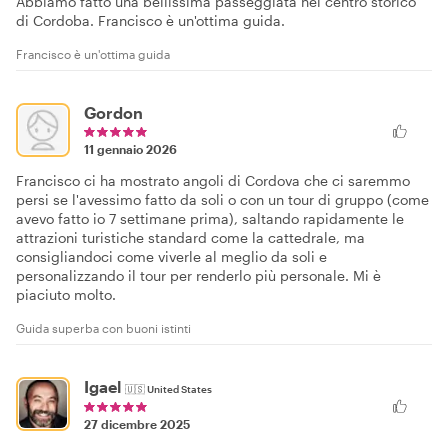
Abbiamo fatto una bellissima passeggiata nel centro storico
di Cordoba. Francisco è un'ottima guida.
Francisco è un'ottima guida
Gordon
11 gennaio 2026
Francisco ci ha mostrato angoli di Cordova che ci saremmo
persi se l'avessimo fatto da soli o con un tour di gruppo (come
avevo fatto io 7 settimane prima), saltando rapidamente le
attrazioni turistiche standard come la cattedrale, ma
consigliandoci come viverle al meglio da soli e
personalizzando il tour per renderlo più personale. Mi è
piaciuto molto.
Guida superba con buoni istinti
Igael
🇺🇸
United States
27 dicembre 2025