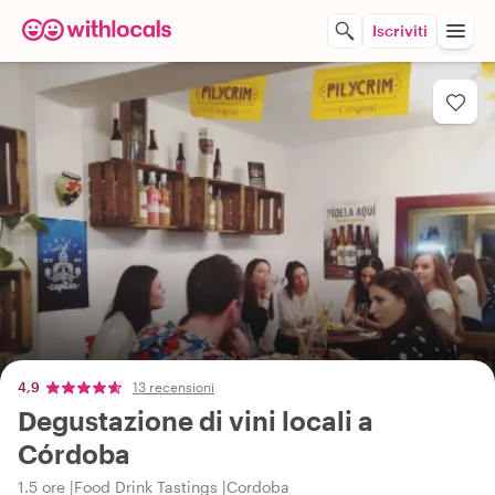
Iscriviti
4,9
13 recensioni
Degustazione di vini locali a
Córdoba
1.5 ore
Food Drink Tastings
Cordoba