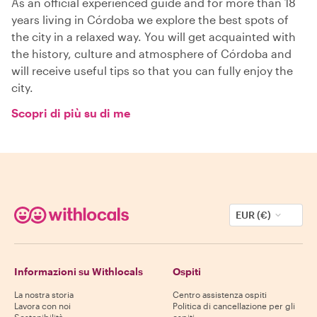
As an official experienced guide and for more than 18
years living in Córdoba we explore the best spots of
the city in a relaxed way. You will get acquainted with
the history, culture and atmosphere of Córdoba and
will receive useful tips so that you can fully enjoy the
city.
Scopri di più su di me
EUR (€)
Informazioni su Withlocals
Ospiti
La nostra storia
Centro assistenza ospiti
Lavora con noi
Politica di cancellazione per gli