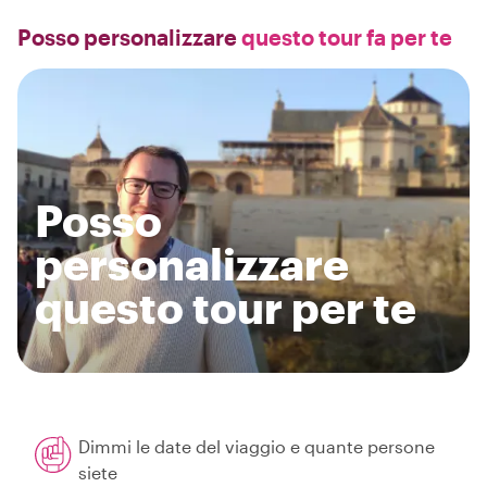
Posso personalizzare
questo tour fa per te
Posso
personalizzare
questo tour per te
Dimmi le date del viaggio e quante persone
siete