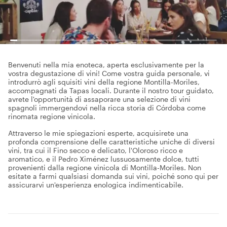
Benvenuti nella mia enoteca, aperta esclusivamente per la
vostra degustazione di vini! Come vostra guida personale, vi
introdurrò agli squisiti vini della regione Montilla-Moriles,
accompagnati da Tapas locali. Durante il nostro tour guidato,
avrete l'opportunità di assaporare una selezione di vini
spagnoli immergendovi nella ricca storia di Córdoba come
rinomata regione vinicola.
Attraverso le mie spiegazioni esperte, acquisirete una
profonda comprensione delle caratteristiche uniche di diversi
vini, tra cui il Fino secco e delicato, l'Oloroso ricco e
aromatico, e il Pedro Ximénez lussuosamente dolce, tutti
provenienti dalla regione vinicola di Montilla-Moriles. Non
esitate a farmi qualsiasi domanda sui vini, poiché sono qui per
assicurarvi un'esperienza enologica indimenticabile.