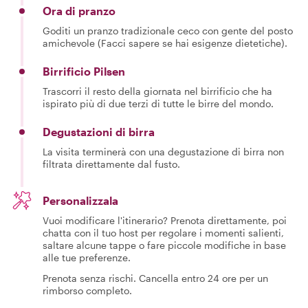
Ora di pranzo
Goditi un pranzo tradizionale ceco con gente del posto
amichevole (Facci sapere se hai esigenze dietetiche).
Birrificio Pilsen
Trascorri il resto della giornata nel birrificio che ha
ispirato più di due terzi di tutte le birre del mondo.
Degustazioni di birra
La visita terminerà con una degustazione di birra non
filtrata direttamente dal fusto.
Personalizzala
Vuoi modificare l'itinerario? Prenota direttamente, poi
chatta con il tuo host per regolare i momenti salienti,
saltare alcune tappe o fare piccole modifiche in base
alle tue preferenze.
Prenota senza rischi. Cancella entro 24 ore per un
rimborso completo.