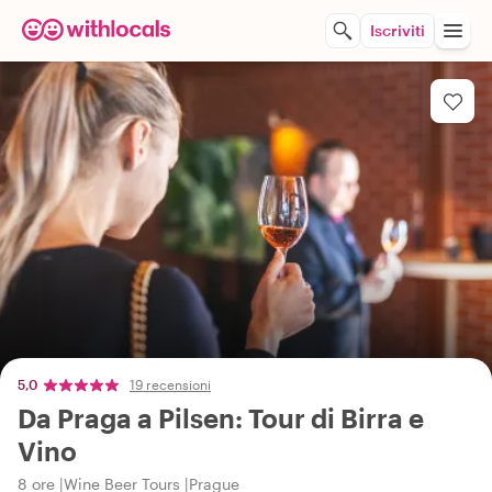
Iscriviti
5,0
19 recensioni
Da Praga a Pilsen: Tour di Birra e
Vino
8 ore
Wine Beer Tours
Prague