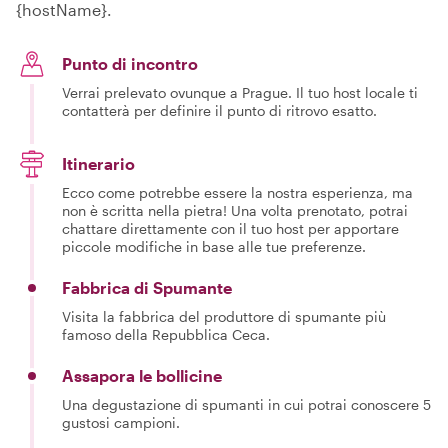
{hostName}.
Punto di incontro
Verrai prelevato ovunque a Prague. Il tuo host locale ti
contatterà per definire il punto di ritrovo esatto.
Itinerario
Ecco come potrebbe essere la nostra esperienza, ma
non è scritta nella pietra! Una volta prenotato, potrai
chattare direttamente con il tuo host per apportare
piccole modifiche in base alle tue preferenze.
Fabbrica di Spumante
Visita la fabbrica del produttore di spumante più
famoso della Repubblica Ceca.
Assapora le bollicine
Una degustazione di spumanti in cui potrai conoscere 5
gustosi campioni.