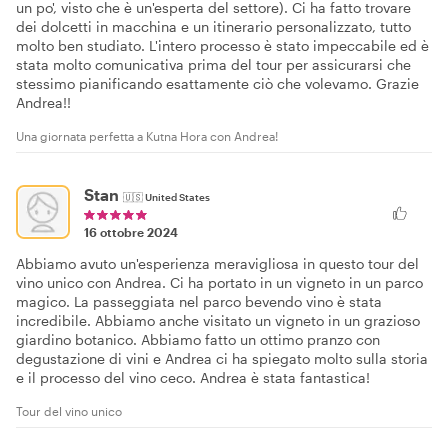
un po', visto che è un'esperta del settore). Ci ha fatto trovare
dei dolcetti in macchina e un itinerario personalizzato, tutto
molto ben studiato. L'intero processo è stato impeccabile ed è
stata molto comunicativa prima del tour per assicurarsi che
stessimo pianificando esattamente ciò che volevamo. Grazie
Andrea!!
Una giornata perfetta a Kutna Hora con Andrea!
Stan
🇺🇸
United States
16 ottobre 2024
Abbiamo avuto un'esperienza meravigliosa in questo tour del
vino unico con Andrea. Ci ha portato in un vigneto in un parco
magico. La passeggiata nel parco bevendo vino è stata
incredibile. Abbiamo anche visitato un vigneto in un grazioso
giardino botanico. Abbiamo fatto un ottimo pranzo con
degustazione di vini e Andrea ci ha spiegato molto sulla storia
e il processo del vino ceco. Andrea è stata fantastica!
Tour del vino unico