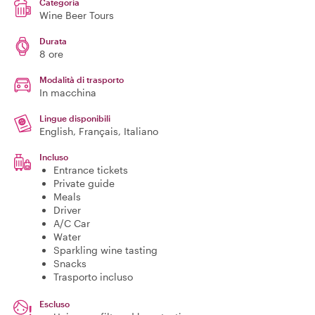
Categoria
Wine Beer Tours
Durata
8 ore
Modalità di trasporto
In macchina
Lingue disponibili
English, Français, Italiano
Incluso
Entrance tickets
Private guide
Meals
Driver
A/C Car
Water
Sparkling wine tasting
Snacks
Trasporto incluso
Escluso