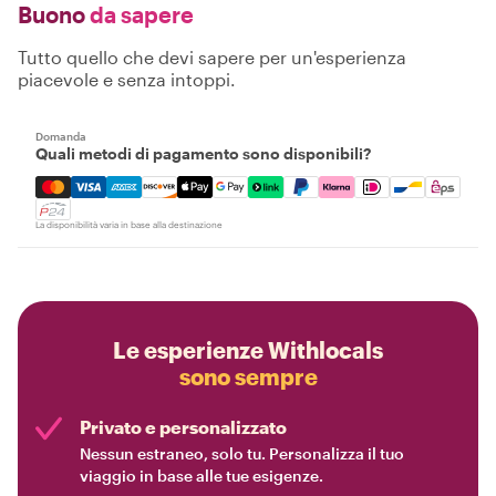
Buono
da sapere
Tutto quello che devi sapere per un'esperienza
piacevole e senza intoppi.
Domanda
Quali metodi di pagamento sono disponibili?
Mastercard, Visa, Amex, Discover, Apple Pay, Google Pay
La disponibilità varia in base alla destinazione
Le esperienze Withlocals
sono sempre
Privato e personalizzato
Nessun estraneo, solo tu. Personalizza il tuo
viaggio in base alle tue esigenze.