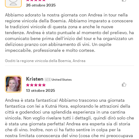
26 ottobre 2025
Abbiamo adorato la nostra giornata con Andrea in tour nella
regione vinicola della Boemia. Abbiamo imparato a conoscere
le tradizioni vinicole di questa zona e anche le nuove
tendenze. Andrea è stato puntuale al momento del prelievo, ha
comunicato bene prima dell'inizio del tour e ha organizzato un
delizioso pranzo con abbinamento di vini. Un ospite
impeccabile, professionale e molto cortese.
Goditi la regione vinicola della Boemia, Andrea
Kristen
🇺🇸
United States
13 ottobre 2025
Andrea è stata fantastica! Abbiamo trascorso una giornata
fantastica con lei a Kutná Hora, esplorando le attrazioni della
città e godendoci una splendida esperienza in una cantina
vinicola. Non voglio rivelare tutti i dettagli, quindi dirò solo che
è stata una giornata perfetta! Andrea era esperta sia di storia
che di vino. Inoltre, non ci ha fatto sentire in colpa per la
nostra limitata conoscenza del vino (cosa che mi preoccupava