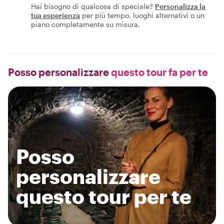
Hai bisogno di qualcosa di speciale?
Personalizza la
tua esperienza
per più tempo, luoghi alternativi o un
piano completamente su misura.
Posso personalizzare
questo tour fa per te
Posso
personalizzare
questo tour per te