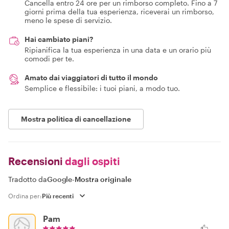
Cancella entro 24 ore per un rimborso completo. Fino a 7
giorni prima della tua esperienza, riceverai un rimborso,
meno le spese di servizio.
Hai cambiato piani?
Ripianifica la tua esperienza in una data e un orario più
comodi per te.
Amato dai viaggiatori di tutto il mondo
Semplice e flessibile: i tuoi piani, a modo tuo.
Mostra politica di cancellazione
Recensioni
dagli ospiti
Tradotto da
Google
-
Mostra originale
Ordina per:
Pam