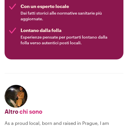
Con un esperto locale
Dai fatti storici alle normative sanitarie più
aggiornate.
Lontano dalla folla
Esperienze pensate per portarti lontano dalla
folla verso autentici posti locali.
Altro
chi sono
As a proud local, born and raised in Prague, I am