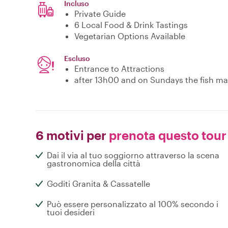
Incluso
Private Guide
6 Local Food & Drink Tastings
Vegetarian Options Available
Escluso
Entrance to Attractions
after 13h00 and on Sundays the fish mar
6 motivi per
prenota questo tour
Dai il via al tuo soggiorno attraverso la scena
gastronomica della città
Goditi Granita & Cassatelle
Può essere personalizzato al 100% secondo i
tuoi desideri