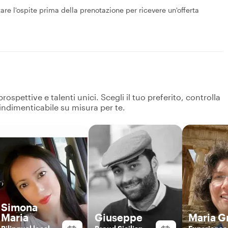
attare l'ospite prima della prenotazione per ricevere un'offerta
spettive e talenti unici. Scegli il tuo preferito, controlla
 indimenticabile su misura per te.
Simona
Maria
Giuseppe
Maria G