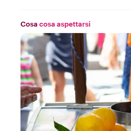
Cosa
cosa aspettarsi