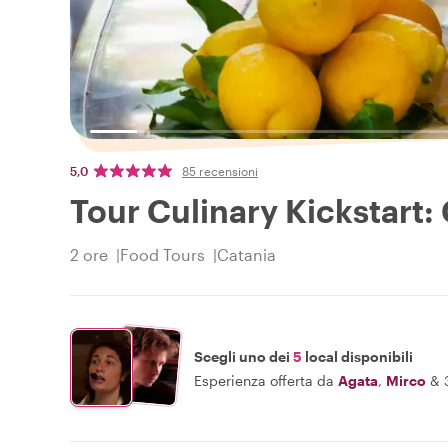
5,0
85 recensioni
Tour Culinary Kickstart:
2 ore
Food Tours
Catania
Scegli uno dei
5
local disponibili
Esperienza offerta da
Agata
,
Mirco
&