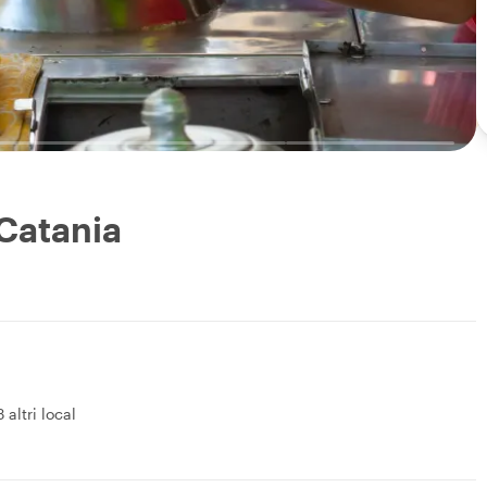
 Catania
3 altri local