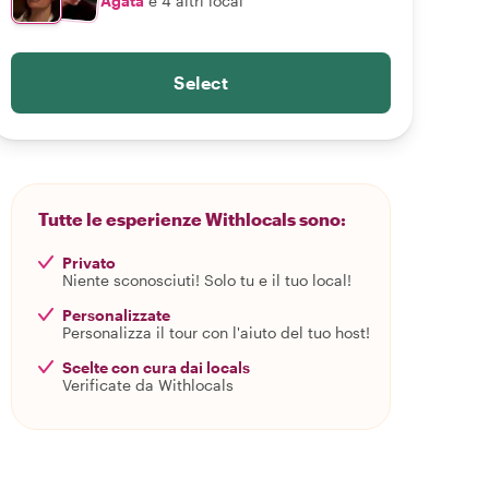
Agata
e 4 altri local
Select
Tutte le esperienze Withlocals sono:
Privato
Niente sconosciuti! Solo tu e il tuo local!
Personalizzate
Personalizza il tour con l'aiuto del tuo host!
Scelte con cura dai locals
Verificate da Withlocals