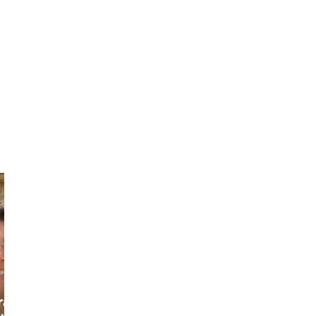
razia