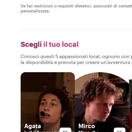
Se hai restrizioni o requisiti dietetici, assicurati di cont
personalizzata.
Scegli
il tuo local
Conosci questi 5 appassionati local, ognuno con pro
la disponibilità e prenota per creare un'avventura
Agata
Mirco