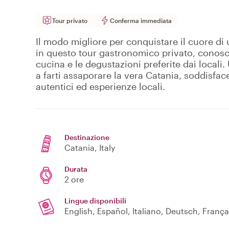
Tour privato
Conferma immediata
Il modo migliore per conquistare il cuore di u
in questo tour gastronomico privato, conosce
cucina e le degustazioni preferite dai locali.
a farti assaporare la vera Catania, soddisfac
autentici ed esperienze locali.
Destinazione
Catania
, Italy
Durata
2 ore
Lingue disponibili
English, Español, Italiano, Deutsch, França