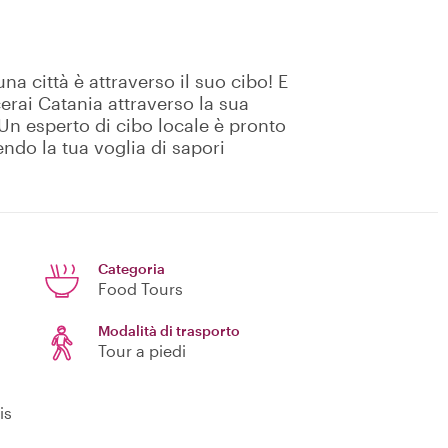
na città è attraverso il suo cibo! E
rai Catania attraverso la sua
 Un esperto di cibo locale è pronto
endo la tua voglia di sapori
Categoria
Food Tours
Modalità di trasporto
Tour a piedi
is