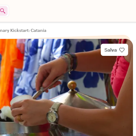
inary Kickstart: Catania
Salva