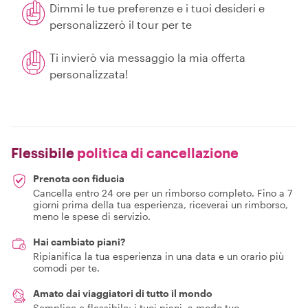
Dimmi le tue preferenze e i tuoi desideri e
personalizzerò il tour per te
Ti invierò via messaggio la mia offerta
personalizzata!
Flessibile
politica di cancellazione
Prenota con fiducia
Cancella entro 24 ore per un rimborso completo. Fino a 7
giorni prima della tua esperienza, riceverai un rimborso,
meno le spese di servizio.
Hai cambiato piani?
Ripianifica la tua esperienza in una data e un orario più
comodi per te.
Amato dai viaggiatori di tutto il mondo
Semplice e flessibile: i tuoi piani, a modo tuo.