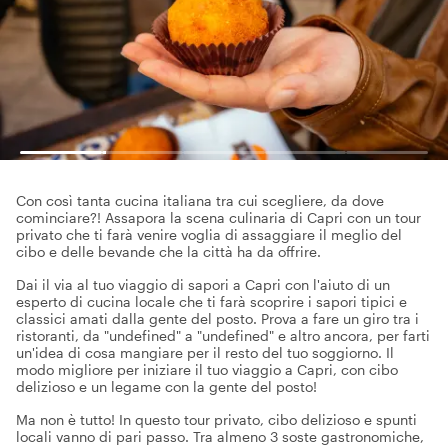
Con così tanta cucina italiana tra cui scegliere, da dove
cominciare?! Assapora la scena culinaria di Capri con un tour
privato che ti farà venire voglia di assaggiare il meglio del
cibo e delle bevande che la città ha da offrire.
Dai il via al tuo viaggio di sapori a Capri con l'aiuto di un
esperto di cucina locale che ti farà scoprire i sapori tipici e
classici amati dalla gente del posto. Prova a fare un giro tra i
ristoranti, da "undefined" a "undefined" e altro ancora, per farti
un'idea di cosa mangiare per il resto del tuo soggiorno. Il
modo migliore per iniziare il tuo viaggio a Capri, con cibo
delizioso e un legame con la gente del posto!
Ma non è tutto! In questo tour privato, cibo delizioso e spunti
locali vanno di pari passo. Tra almeno 3 soste gastronomiche,