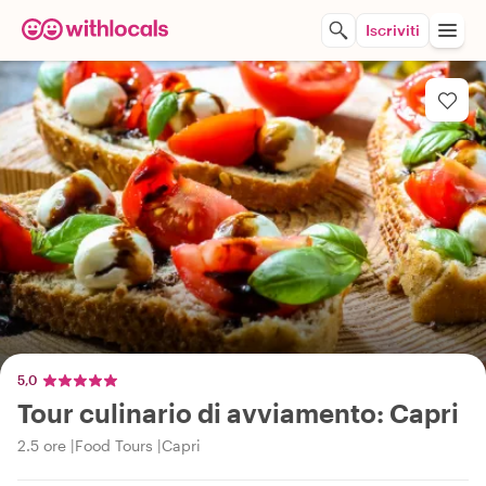
Iscriviti
5,0
Tour culinario di avviamento: Capri
2.5 ore
Food Tours
Capri