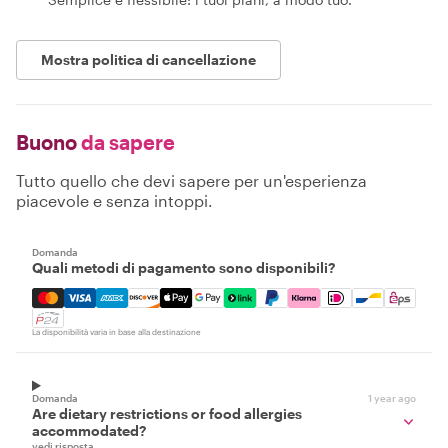
Mostra politica di cancellazione
Buono
da sapere
Tutto quello che devi sapere per un'esperienza
piacevole e senza intoppi.
Domanda
Quali metodi di pagamento sono disponibili?
Mastercard, Visa, Amex, Discover, Apple Pay, Google Pay
La disponibilità varia in base alla destinazione
Domanda
1 year ago
Are dietary restrictions or food allergies
accommodated?
vedi risposta