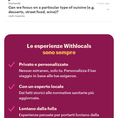
Domanda
1 year ago
Can we focus on a particular type of cuisine (e.g.
desserts, street food, wine)?
vedi risposta
Le esperienze Withlocals
sono sempre
Privato e personalizzato
Nessun estraneo, solo tu. Personalizza il tuo
viaggio in base alle tue esigenze.
Con un esperto locale
Dai fatti storici alle normative sanitarie più
aggiornate.
Lontano dalla folla
Esperienze pensate per portarti lontano dalla