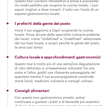
Questo tour culinario introduttivo è breve e piacevole!
Un modo perfetto per scoprire la cucina locale, i suoi
sapori migliori e dove trovarli, il tutto con l'aiuto di un
esperto gastronomico locale.
I preferiti della gente del posto
Inizia il tuo soggiorno a Capri scoprendo la cucina
locale. Prova alcune delle specialità culinarie preferite
dai locali, come "Undefined" e "Undefined", selezionate
dal tuo host locale, e scopri perché la gente del posto
le ama così tanto!
Cultura locale e approfondimenti gastronomici
Questo tour è molto più di una semplice degustazione
di cibo delizioso: è un'esperienza culturale! Tra una
sosta e l'altra, goditi una rilassante passeggiata nel
quartiere mentre il tuo accompagnatore condivide
storie locali, tradizioni culinarie e consigli culinari.
Consigli alimentari
Con questo tour gastronomico privato, potrai
continuare a gustare i piatti e le bevande più autentici
di Capri. Il tuo accompagnatore esperto in cucina saprà