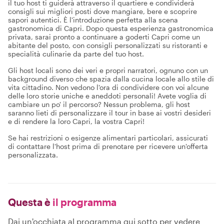
il tuo host ti guiderà attraverso il quartiere e condividerà
consigli sui migliori posti dove mangiare, bere e scoprire
sapori autentici. È l'introduzione perfetta alla scena
gastronomica di Capri. Dopo questa esperienza gastronomica
privata, sarai pronto a continuare a goderti Capri come un
abitante del posto, con consigli personalizzati su ristoranti e
specialità culinarie da parte del tuo host.
Gli host locali sono dei veri e propri narratori, ognuno con un
background diverso che spazia dalla cucina locale allo stile di
vita cittadino. Non vedono l'ora di condividere con voi alcune
delle loro storie uniche e aneddoti personali! Avete voglia di
cambiare un po' il percorso? Nessun problema, gli host
saranno lieti di personalizzare il tour in base ai vostri desideri
e di rendere la loro Capri, la vostra Capri!
Se hai restrizioni o esigenze alimentari particolari, assicurati
di contattare l'host prima di prenotare per ricevere un'offerta
personalizzata.
Questa è
il programma
Dai un'occhiata al programma qui sotto per vedere