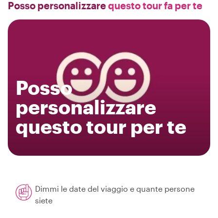
Posso personalizzare
questo tour fa per te
Posso
personalizzare
questo tour per te
Dimmi le date del viaggio e quante persone
siete