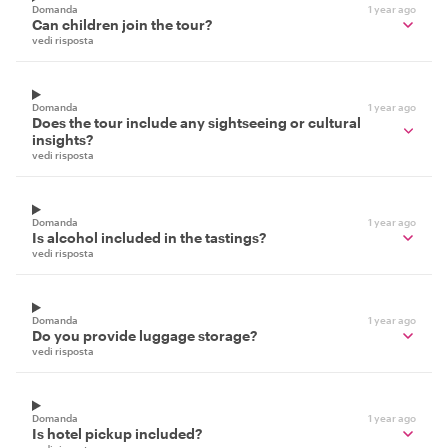
Domanda
1 year ago
Can children join the tour?
vedi risposta
Domanda
1 year ago
Does the tour include any sightseeing or cultural
insights?
vedi risposta
Domanda
1 year ago
Is alcohol included in the tastings?
vedi risposta
Domanda
1 year ago
Do you provide luggage storage?
vedi risposta
Domanda
1 year ago
Is hotel pickup included?