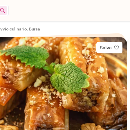
avvio culinario: Bursa
Salva