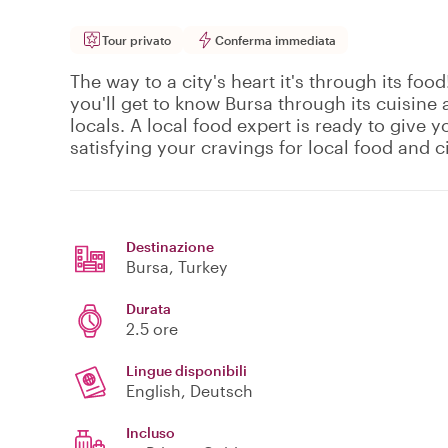
Tour privato
Conferma immediata
The way to a city's heart it's through its food
you'll get to know Bursa through its cuisine a
locals. A local food expert is ready to give y
satisfying your cravings for local food and ci
Destinazione
Bursa
, Turkey
Durata
2.5 ore
Lingue disponibili
English, Deutsch
Incluso