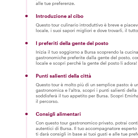
alle tue preferenze.
Introduzione al cibo
Questo tour culinario introduttivo è breve e piace
locale, i suoi sapori migliori e dove trovarli, il tu
I preferiti della gente del posto
Inizia il tuo soggiorno a Bursa scoprendo la cucina
gastronomiche preferite dalla gente del posto, come
locale e scopri perché la gente del posto li adora!
Punti salienti della città
Questo tour è molto più di un semplice pasto: è un
gastronomica e l'altra, scopri i punti salienti del
soddisferà il tuo appetito per Bursa. Scopri Emirha
il percorso.
Consigli alimentari
Con questo tour gastronomico privato, potrai conti
autentici di Bursa. Il tuo accompagnatore esperto
ti darà consigli in base ai tuoi gusti e alle tue pre