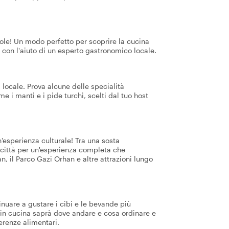
vole! Un modo perfetto per scoprire la cucina
tto con l'aiuto di un esperto gastronomico locale.
 locale. Prova alcune delle specialità
 i manti e i pide turchi, scelti dal tuo host
'esperienza culturale! Tra una sosta
la città per un'esperienza completa che
n, il Parco Gazi Orhan e altre attrazioni lungo
nuare a gustare i cibi e le bevande più
 in cucina saprà dove andare e cosa ordinare e
ferenze alimentari.