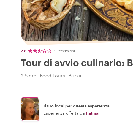
2,8
9 recensioni
Tour di avvio culinario: 
2.5 ore
Food Tours
Bursa
Il tuo local per questa esperienza
Esperienza offerta da
Fatma