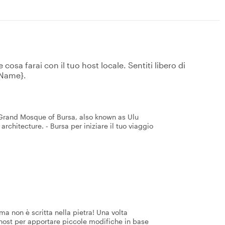
osa farai con il tuo host locale. Sentiti libero di
tName}.
 Grand Mosque of Bursa, also known as Ulu
architecture. - Bursa per iniziare il tuo viaggio
a non è scritta nella pietra! Una volta
 host per apportare piccole modifiche in base