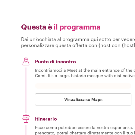
Questa è
il programma
Dai un'occhiata al programma qui sotto per vedere c
personalizzare questa offerta con {host con {hos
Punto di incontro
Incontriamoci a Meet at the main entrance of the
Cami. It's a large, historic mosque with distinctive 
Visualizza su Maps
Itinerario
Ecco come potrebbe essere la nostra esperienza, m
prenotato, potrai chattare direttamente con il tuo