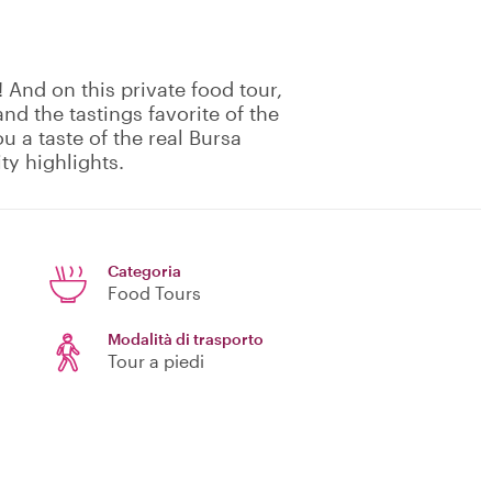
! And on this private food tour,
nd the tastings favorite of the
ou a taste of the real Bursa
ty highlights.
Categoria
Food Tours
Modalità di trasporto
Tour a piedi