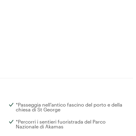
*Passeggia nell'antico fascino del porto e della
chiesa di St George
*Percorri i sentieri fuoristrada del Parco
Nazionale di Akamas