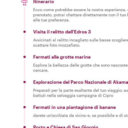
Itinerario
Ecco come potrebbe essere la nostra esperienza, m
prenotato, potrai chattare direttamente con il tuo
alle tue preferenze.
Visita il relitto dell'Edros 3
Avvicinati al relitto incagliato sulle basse scoglie
scattare foto mozzafiato.
Fermati alle grotte marine
Esplora la bellezza delle grotte che sono nascost
cercare.
Esplorazione del Parco Nazionale di Akama
Preparati per la parte esaltante del tuo viaggio; av
battuti nella selvaggia campagna di Cipro
Fermati in una piantagione di banane
darete un'occhiata da vicino e, se possibile e di 
Porto e Chiesa di San Giorgio