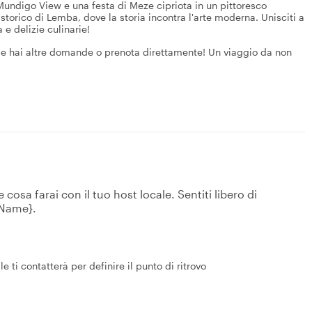
 Mundigo View e una festa di Meze cipriota in un pittoresco
storico di Lemba, dove la storia incontra l'arte moderna. Unisciti a
 e delizie culinarie!
se hai altre domande o prenota direttamente! Un viaggio da non
osa farai con il tuo host locale. Sentiti libero di
tName}.
e ti contatterà per definire il punto di ritrovo