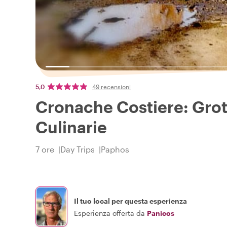
5,0
49 recensioni
Cronache Costiere: Grott
Culinarie
7 ore
Day Trips
Paphos
Il tuo local per questa esperienza
Esperienza offerta da
Panicos