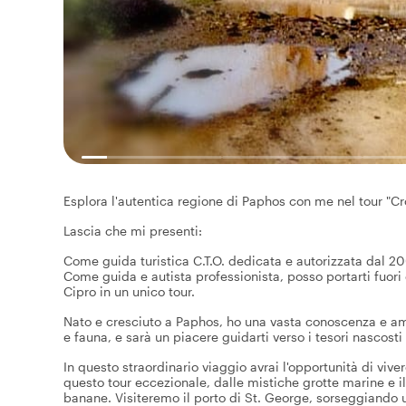
Esplora l'autentica regione di Paphos con me nel tour "Cr
Lascia che mi presenti:
Come guida turistica C.T.O. dedicata e autorizzata dal 20
Come guida e autista professionista, posso portarti fuori 
Cipro in un unico tour.
Nato e cresciuto a Paphos, ho una vasta conoscenza e amo
e fauna, e sarà un piacere guidarti verso i tesori nascosti
In questo straordinario viaggio avrai l'opportunità di viv
questo tour eccezionale, dalle mistiche grotte marine e il
banane. Visiteremo il porto di St. George, sorseggiando 