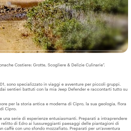
onache Costiere: Grotte, Scogliere & Delizie Culinarie".
01, sono specializzato in viaggi e avventure per piccoli gruppi.
dai sentieri battuti con la mia Jeep Defender e raccontarti tutto su
re per la storia antica e moderna di Cipro, la sua geologia, flora
 di Cipro.
ere una serie di esperienze entusiasmanti. Preparati a intraprendere
 relitto di Edro ai lussureggianti paesaggi delle piantagioni di
un caffè con uno sfondo mozzafiato. Preparati per un'avventura