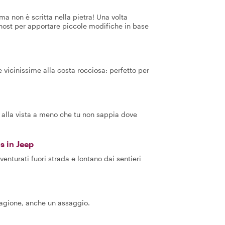
a non è scritta nella pietra! Una volta
 host per apportare piccole modifiche in base
re vicinissime alla costa rocciosa: perfetto per
e alla vista a meno che tu non sappia dove
s in Jeep
venturati fuori strada e lontano dai sentieri
stagione, anche un assaggio.