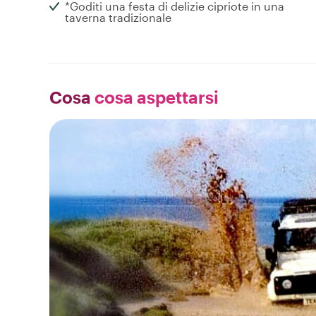
*Goditi una festa di delizie cipriote in una
taverna tradizionale
Cosa
cosa aspettarsi