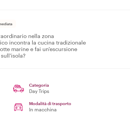
mediata
raordinario nella zona
tico incontra la cucina tradizionale
rotte marine e fai un'escursione
sull'isola?
Categoria
Day Trips
Modalità di trasporto
In macchina