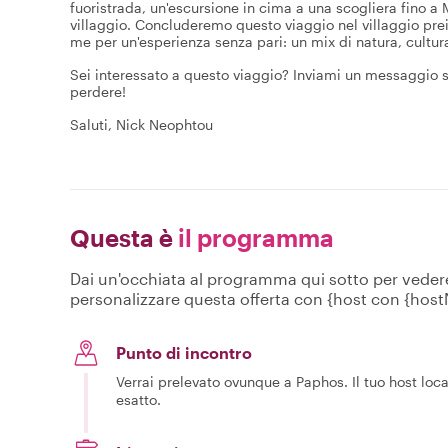
fuoristrada, un'escursione in cima a una scogliera fino a
villaggio. Concluderemo questo viaggio nel villaggio prei
me per un'esperienza senza pari: un mix di natura, cultura
Sei interessato a questo viaggio? Inviami un messaggio 
perdere!
Saluti, Nick Neophtou
Questa è
il programma
Dai un'occhiata al programma qui sotto per vedere c
personalizzare questa offerta con {host con {hos
Punto di incontro
Verrai prelevato ovunque a Paphos. Il tuo host local
esatto.