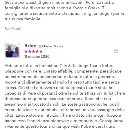
Grazie per questi 2 giorni indimenticabili, Pere. La nostra
famiglia si è divertita moltissimo a Kyoto e Osaka. Ti
consiglieremo sicuramente a chiunque. I migliori auguri per la
tua nuova famiglia.
Ben fatto!!!
Brian
🇺🇸
United States
11 giugno 2026
Abbiamo fatto un fantastico City & Tastings Tour a Kobe,
Giappone con Pere. È stato affabile, competente, perspicace
ed estremamente accomodante durante tutta la giornata.
Incontrarci direttamente al molo ha reso tutto facile e senza
stress. Ciò che ha davvero distinto questo tour è stata la
capacità di Pere di portarci oltre le solite attrazioni turistiche e
di presentarci gemme nascoste intorno a Kobe che non
avremmo mai trovato da soli. Le soste gastronomiche locali
erano deliziose e autentiche, offrendoci un vero assaggio della
città. Le sue storie e intuizioni hanno dato vita a ogni luogo e
hanno reso l'esperienza piacevole e memorabile. Consigliamo
vivamente questo tour a chiunque visiti Kobe e cerchi una