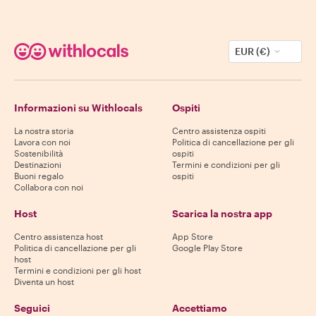
EUR (€)
Informazioni su Withlocals
Ospiti
La nostra storia
Centro assistenza ospiti
Lavora con noi
Politica di cancellazione per gli
Sostenibilità
ospiti
Destinazioni
Termini e condizioni per gli
Buoni regalo
ospiti
Collabora con noi
Host
Scarica la nostra app
Centro assistenza host
App Store
Politica di cancellazione per gli
Google Play Store
host
Termini e condizioni per gli host
Diventa un host
Seguici
Accettiamo