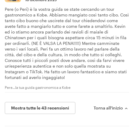
Pere (o Peri) è la vostra guida se state cercando un tour
gastronomico a Kobe. Abbiamo mangiato così tanto cibo. Così
tanto cibo buono che uscirete dal tour chiedendovi come
avete fatto a mangiarlo tutto e come farete a smaltirlo. Kevin
ed io stiamo ancora parlando dei ravioli di maiale di
Chinatown per i quali bisogna aspettare circa 15 minuti in fila
per ordinarli. (NE È VALSA LA PENA!!!!!) Mentre camminate
verso i vari locali, Peri fa un ottimo lavoro nel parlare della
città, del cibo e della cultura, in modo che tutto si colleghi.
Conosce tutti i piccoli posti dove andare, così da farvi vivere
un'esperienza autentica e non solo quella mostrata su
Instagram o TikTok. Ha fatto un lavoro fantastico e siamo stati
fortunati ad averlo ingaggiato!
Pere...la tua guida gastronomica a Kobe
Mostra tutte le 43 recensioni
Torna all'inizio