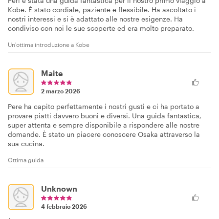
Peri è stata una guida fantastica per il nostro primo viaggio a
Kobe. È stato cordiale, paziente e flessibile. Ha ascoltato i
nostri interessi e si è adattato alle nostre esigenze. Ha
condiviso con noi le sue scoperte ed era molto preparato.
Un'ottima introduzione a Kobe
Maite
2 marzo 2026
Pere ha capito perfettamente i nostri gusti e ci ha portato a
provare piatti davvero buoni e diversi. Una guida fantastica,
super attenta e sempre disponibile a rispondere alle nostre
domande. È stato un piacere conoscere Osaka attraverso la
sua cucina.
Ottima guida
Unknown
4 febbraio 2026