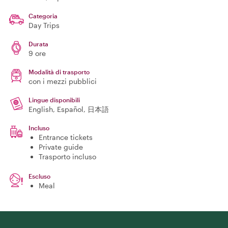
Categoria
Day Trips
Durata
9 ore
Modalità di trasporto
con i mezzi pubblici
Lingue disponibili
English, Español, 日本語
Incluso
Entrance tickets
Private guide
Trasporto incluso
Escluso
Meal