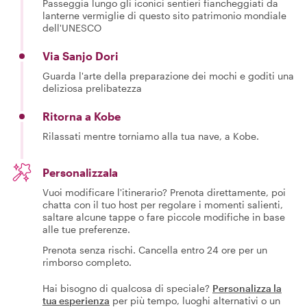
Passeggia lungo gli iconici sentieri fiancheggiati da
lanterne vermiglie di questo sito patrimonio mondiale
dell'UNESCO
Via Sanjo Dori
Guarda l'arte della preparazione dei mochi e goditi una
deliziosa prelibatezza
Ritorna a Kobe
Rilassati mentre torniamo alla tua nave, a Kobe.
Personalizzala
Vuoi modificare l'itinerario? Prenota direttamente, poi
chatta con il tuo host per regolare i momenti salienti,
saltare alcune tappe o fare piccole modifiche in base
alle tue preferenze.
Prenota senza rischi. Cancella entro 24 ore per un
rimborso completo.
Hai bisogno di qualcosa di speciale?
Personalizza la
tua esperienza
per più tempo, luoghi alternativi o un