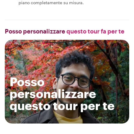
piano completamente su misura.
Posso personalizzare
questo tour fa per te
Posso
personalizzare
questo tour per te