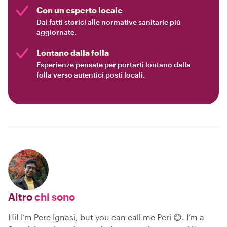
Con un esperto locale
Dai fatti storici alle normative sanitarie più
aggiornate.
Lontano dalla folla
Esperienze pensate per portarti lontano dalla
folla verso autentici posti locali.
Altro
chi sono
Hi! I’m Pere Ignasi, but you can call me Peri 😊. I’m a