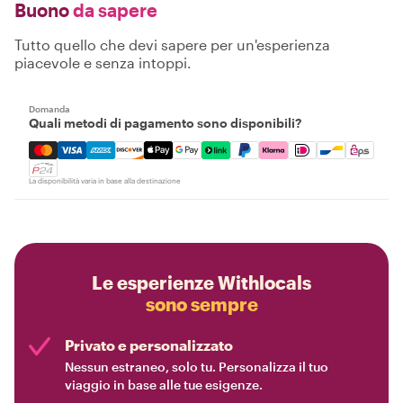
Buono
da sapere
Tutto quello che devi sapere per un'esperienza
piacevole e senza intoppi.
Domanda
Quali metodi di pagamento sono disponibili?
Mastercard, Visa, Amex, Discover, Apple Pay, Google Pay
La disponibilità varia in base alla destinazione
Le esperienze Withlocals
sono sempre
Privato e personalizzato
Nessun estraneo, solo tu. Personalizza il tuo
viaggio in base alle tue esigenze.