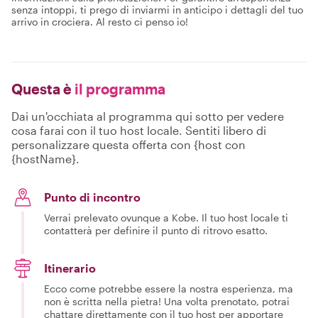
senza intoppi, ti prego di inviarmi in anticipo i dettagli del tuo
arrivo in crociera. Al resto ci penso io!
Questa è
il programma
Dai un'occhiata al programma qui sotto per vedere
cosa farai con il tuo host locale. Sentiti libero di
personalizzare questa offerta con {host con
{hostName}.
Punto di incontro
Verrai prelevato ovunque a Kobe. Il tuo host locale ti
contatterà per definire il punto di ritrovo esatto.
Itinerario
Ecco come potrebbe essere la nostra esperienza, ma
non è scritta nella pietra! Una volta prenotato, potrai
chattare direttamente con il tuo host per apportare