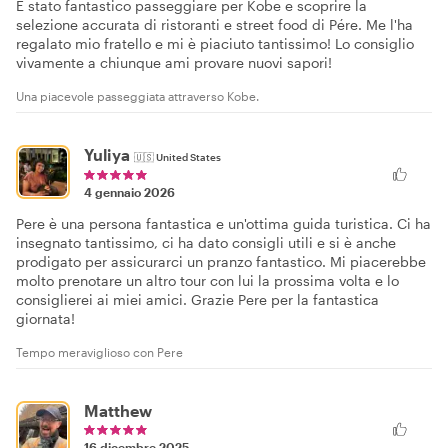
È stato fantastico passeggiare per Kobe e scoprire la
selezione accurata di ristoranti e street food di Pére. Me l'ha
regalato mio fratello e mi è piaciuto tantissimo! Lo consiglio
vivamente a chiunque ami provare nuovi sapori!
Una piacevole passeggiata attraverso Kobe.
Yuliya
🇺🇸
United States
4 gennaio 2026
Pere è una persona fantastica e un'ottima guida turistica. Ci ha
insegnato tantissimo, ci ha dato consigli utili e si è anche
prodigato per assicurarci un pranzo fantastico. Mi piacerebbe
molto prenotare un altro tour con lui la prossima volta e lo
consiglierei ai miei amici. Grazie Pere per la fantastica
giornata!
Tempo meraviglioso con Pere
Matthew
16 dicembre 2025