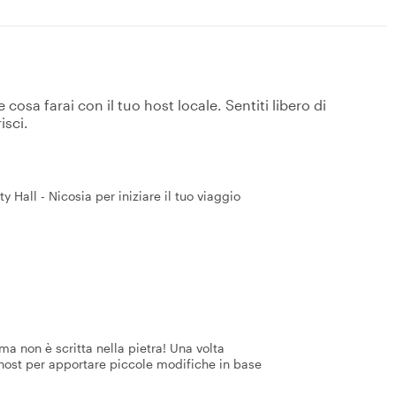
osa farai con il tuo host locale. Sentiti libero di
isci.
 Hall - Nicosia per iniziare il tuo viaggio
a non è scritta nella pietra! Una volta
 host per apportare piccole modifiche in base