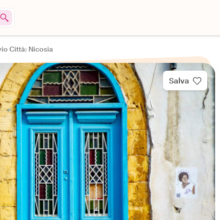
io Città: Nicosia
Salva