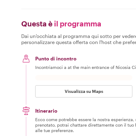
Questa è
il programma
Dai un'occhiata al programma qui sotto per vedere c
personalizzare questa offerta con l'host che prefer
Punto di incontro
Incontriamoci a at the main entrance of Nicosia City
Visualizza su Maps
Itinerario
Ecco come potrebbe essere la nostra esperienza, m
prenotato, potrai chattare direttamente con il tuo
alle tue preferenze.