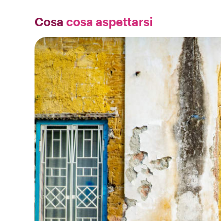
Cosa
cosa aspettarsi