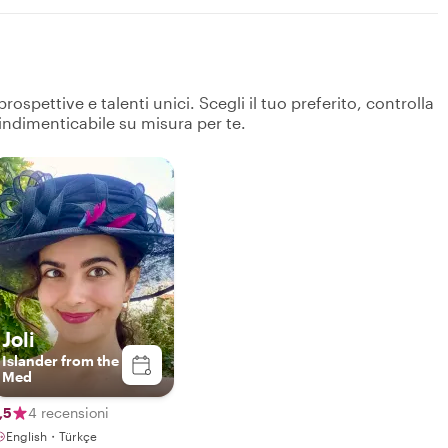
spettive e talenti unici. Scegli il tuo preferito, controlla
 indimenticabile su misura per te.
Joli
Islander from the
Med
,5
4 recensioni
English・Türkçe