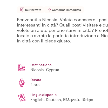
Tour privato
Conferma immediata
Benvenuti a Nicosia! Volete conoscere i post
interessanti in città? Quali posti visitare e 
volete un aiuto per orientarvi in città? Pren
locale e avrete la perfetta introduzione a Nic
in città con il piede giusto.
Destinazione
Nicosia
, Cyprus
Durata
2 ore
Lingue disponibili
English, Deutsch, Ελληνικά, Türkçe