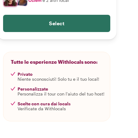
Özlem
e 2 altri local
Select
Tutte le esperienze Withlocals sono:
Privato
Niente sconosciuti! Solo tu e il tuo local!
Personalizzate
Personalizza il tour con l'aiuto del tuo host!
Scelte con cura dai locals
Verificate da Withlocals