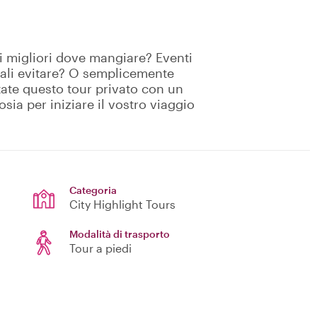
i migliori dove mangiare? Eventi
quali evitare? O semplicemente
otate questo tour privato con un
osia per iniziare il vostro viaggio
Categoria
City Highlight Tours
Modalità di trasporto
Tour a piedi