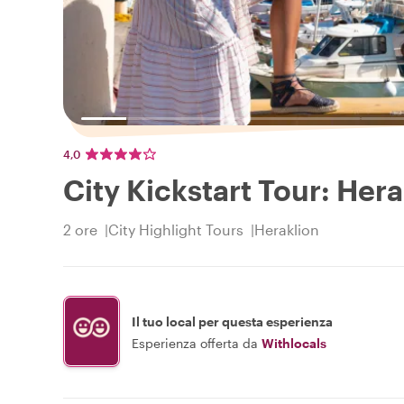
4,0
City Kickstart Tour: Hera
2 ore
City Highlight Tours
Heraklion
Il tuo local per questa esperienza
Esperienza offerta da
Withlocals