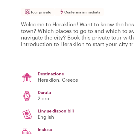
Tour privato
Conferma immediata
Welcome to Heraklion! Want to know the best
town? Which places to go to and which to a
navigate the city? Book this private tour with
introduction to Heraklion to start your city tr
Destinazione
Heraklion
, Greece
Durata
2 ore
Lingue disponibili
English
Incluso