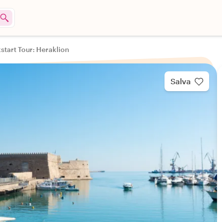
kstart Tour: Heraklion
Salva