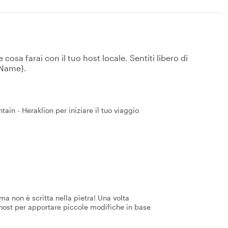
osa farai con il tuo host locale. Sentiti libero di
tName}.
ain - Heraklion per iniziare il tuo viaggio
a non è scritta nella pietra! Una volta
 host per apportare piccole modifiche in base