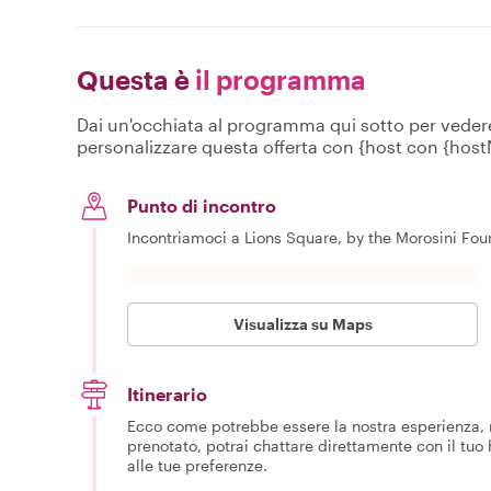
Questa è
il programma
Dai un'occhiata al programma qui sotto per vedere c
personalizzare questa offerta con {host con {hos
Punto di incontro
Incontriamoci a Lions Square, by the Morosini Fount
Visualizza su Maps
Itinerario
Ecco come potrebbe essere la nostra esperienza, m
prenotato, potrai chattare direttamente con il tuo
alle tue preferenze.