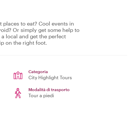
 places to eat? Cool events in
void? Or simply get some help to
 a local and get the perfect
ip on the right foot.
Categoria
City Highlight Tours
Modalità di trasporto
Tour a piedi