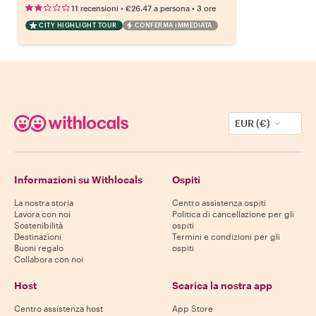
•
•
11 recensioni
€26.47
a persona
3 ore
CITY HIGHLIGHT TOUR
CONFERMA IMMEDIATA
EUR (€)
Informazioni su Withlocals
Ospiti
La nostra storia
Centro assistenza ospiti
Lavora con noi
Politica di cancellazione per gli
Sostenibilità
ospiti
Destinazioni
Termini e condizioni per gli
Buoni regalo
ospiti
Collabora con noi
Host
Scarica la nostra app
Centro assistenza host
App Store