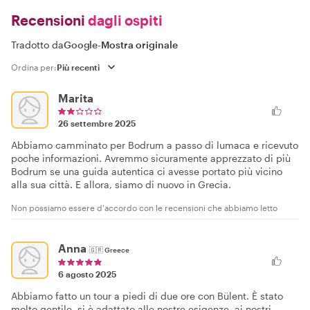
Recensioni
dagli ospiti
Tradotto da
Google
-
Mostra originale
Ordina per:
Marita
26 settembre 2025
Abbiamo camminato per Bodrum a passo di lumaca e ricevuto
poche informazioni. Avremmo sicuramente apprezzato di più
Bodrum se una guida autentica ci avesse portato più vicino
alla sua città. E allora, siamo di nuovo in Grecia.
Non possiamo essere d'accordo con le recensioni che abbiamo letto
Anna
🇬🇷
Greece
6 agosto 2025
Abbiamo fatto un tour a piedi di due ore con Bülent. È stato
molto gentile, si è adattato alle nostre esigenze, ai nostri