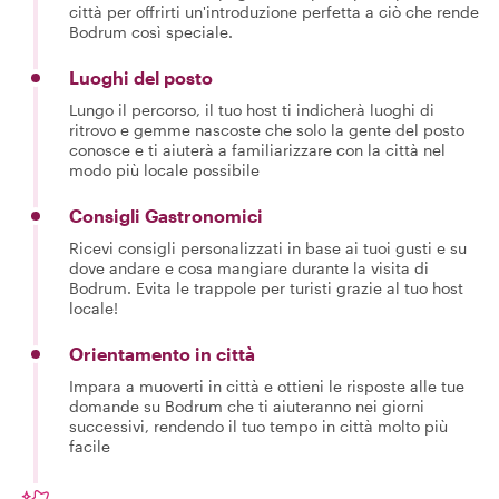
città per offrirti un'introduzione perfetta a ciò che rende
Bodrum così speciale.
Luoghi del posto
Lungo il percorso, il tuo host ti indicherà luoghi di
ritrovo e gemme nascoste che solo la gente del posto
conosce e ti aiuterà a familiarizzare con la città nel
modo più locale possibile
Consigli Gastronomici
Ricevi consigli personalizzati in base ai tuoi gusti e su
dove andare e cosa mangiare durante la visita di
Bodrum. Evita le trappole per turisti grazie al tuo host
locale!
Orientamento in città
Impara a muoverti in città e ottieni le risposte alle tue
domande su Bodrum che ti aiuteranno nei giorni
successivi, rendendo il tuo tempo in città molto più
facile