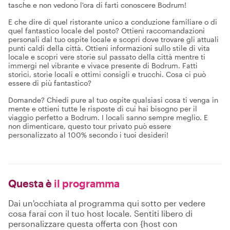
tasche e non vedono l'ora di farti conoscere Bodrum!
E che dire di quel ristorante unico a conduzione familiare o di
quel fantastico locale del posto? Ottieni raccomandazioni
personali dal tuo ospite locale e scopri dove trovare gli attuali
punti caldi della città. Ottieni informazioni sullo stile di vita
locale e scopri vere storie sul passato della città mentre ti
immergi nel vibrante e vivace presente di Bodrum. Fatti
storici, storie locali e ottimi consigli e trucchi. Cosa ci può
essere di più fantastico?
Domande? Chiedi pure al tuo ospite qualsiasi cosa ti venga in
mente e ottieni tutte le risposte di cui hai bisogno per il
viaggio perfetto a Bodrum. I locali sanno sempre meglio. E
non dimenticare, questo tour privato può essere
personalizzato al 100% secondo i tuoi desideri!
Questa è
il programma
Dai un'occhiata al programma qui sotto per vedere
cosa farai con il tuo host locale. Sentiti libero di
personalizzare questa offerta con {host con