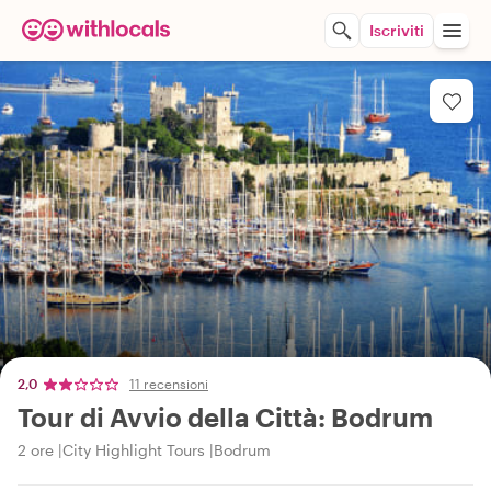
Iscriviti
2,0
11 recensioni
Tour di Avvio della Città: Bodrum
2 ore
City Highlight Tours
Bodrum