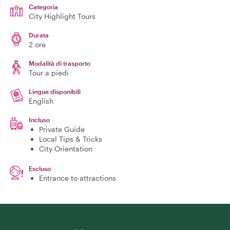
Categoria
City Highlight Tours
Durata
2 ore
Modalità di trasporto
Tour a piedi
Lingue disponibili
English
Incluso
Private Guide
Local Tips & Tricks
City Orientation
Escluso
Entrance to attractions