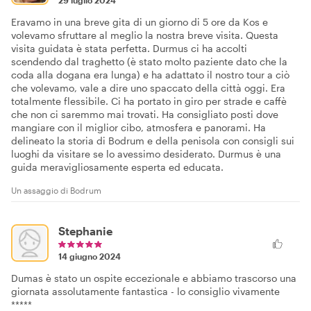
29 luglio 2024
Eravamo in una breve gita di un giorno di 5 ore da Kos e
volevamo sfruttare al meglio la nostra breve visita. Questa
visita guidata è stata perfetta. Durmus ci ha accolti
scendendo dal traghetto (è stato molto paziente dato che la
coda alla dogana era lunga) e ha adattato il nostro tour a ciò
che volevamo, vale a dire uno spaccato della città oggi. Era
totalmente flessibile. Ci ha portato in giro per strade e caffè
che non ci saremmo mai trovati. Ha consigliato posti dove
mangiare con il miglior cibo, atmosfera e panorami. Ha
delineato la storia di Bodrum e della penisola con consigli sui
luoghi da visitare se lo avessimo desiderato. Durmus è una
guida meravigliosamente esperta ed educata.
Un assaggio di Bodrum
Stephanie
14 giugno 2024
Dumas è stato un ospite eccezionale e abbiamo trascorso una
giornata assolutamente fantastica - lo consiglio vivamente
*****