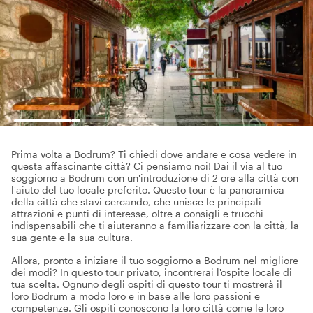
Prima volta a Bodrum? Ti chiedi dove andare e cosa vedere in
questa affascinante città? Ci pensiamo noi! Dai il via al tuo
soggiorno a Bodrum con un'introduzione di 2 ore alla città con
l'aiuto del tuo locale preferito. Questo tour è la panoramica
della città che stavi cercando, che unisce le principali
attrazioni e punti di interesse, oltre a consigli e trucchi
indispensabili che ti aiuteranno a familiarizzare con la città, la
sua gente e la sua cultura.
Allora, pronto a iniziare il tuo soggiorno a Bodrum nel migliore
dei modi? In questo tour privato, incontrerai l'ospite locale di
tua scelta. Ognuno degli ospiti di questo tour ti mostrerà il
loro Bodrum a modo loro e in base alle loro passioni e
competenze. Gli ospiti conoscono la loro città come le loro