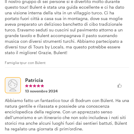
Il nostro gruppo di sei persone si è divertito molto durante
questo tour! Bulent è stata una guida eccellente e ci ha dato
una visione interna della vita in un villaggio turco. Ci ha
portato fuori città a casa sua in montagna, dove sua moglie
aveva preparato un delizioso banchetto di cibo tradizionale
turco. Eravamo seduti su cuscini sul pavimento attorno a un
grande tavolo e Bulent accompagnava il pasto suonando
musica con diversi strumenti turchi. Abbiamo partecipato a
diversi tour di Tours by Locals, ma questo potrebbe essere
stato il migliore! Grazie, Bulent!
Famiglia tpur con Bülent
Patricia
13 novembre 2024
Abbiamo fatto un fantastico tour di Bodrum con Bülent. Ha una
natura gentile e rilassata e possiede una conoscenza
enciclopedica della regione. Con un apprezzato senso
dell'umorismo e un itinerario che non solo includeva i noti siti
storici ma anche alcuni luoghi fuori dai sentieri battuti, Bülent
ha regalato una giornata di prim'ordine.