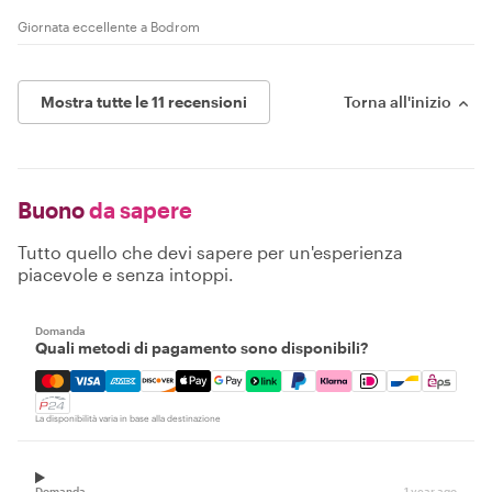
Giornata eccellente a Bodrom
Mostra tutte le 11 recensioni
Torna all'inizio
Buono
da sapere
Tutto quello che devi sapere per un'esperienza
piacevole e senza intoppi.
Domanda
Quali metodi di pagamento sono disponibili?
Mastercard, Visa, Amex, Discover, Apple Pay, Google Pay
La disponibilità varia in base alla destinazione
Domanda
1 year ago