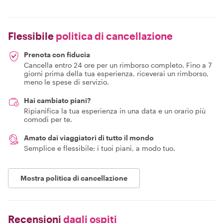
Flessibile
politica di cancellazione
Prenota con fiducia
Cancella entro 24 ore per un rimborso completo. Fino a 7
giorni prima della tua esperienza, riceverai un rimborso,
meno le spese di servizio.
Hai cambiato piani?
Ripianifica la tua esperienza in una data e un orario più
comodi per te.
Amato dai viaggiatori di tutto il mondo
Semplice e flessibile: i tuoi piani, a modo tuo.
Mostra politica di cancellazione
Recensioni
dagli ospiti