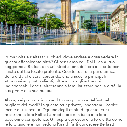
Prima volta a Belfast? Ti chiedi dove andare e cosa vedere in
questa affascinante città? Ci pensiamo noi! Dai il via al tuo
soggiorno a Belfast con un'introduzione di 2 ore alla città con
l'aiuto del tuo locale preferito. Questo tour è la panoramica
della città che stavi cercando, che unisce le principali
attrazioni e i punti salienti, oltre a consigli e trucchi
indispensabili che ti aiuteranno a familiarizzare con la città, la
sua gente e la sua cultura.
Allora, sei pronto a iniziare il tuo soggiorno a Belfast nel
migliore dei modi? In questo tour privato, incontrerai l'ospite
locale di tua scelta. Ognuno degli ospiti di questo tour ti
mostrerà la loro Belfast a modo loro e in base alle loro
passioni e competenze. Gli ospiti conoscono la loro città come
le loro tasche e non vedono l'ora di farti conoscere Belfast!