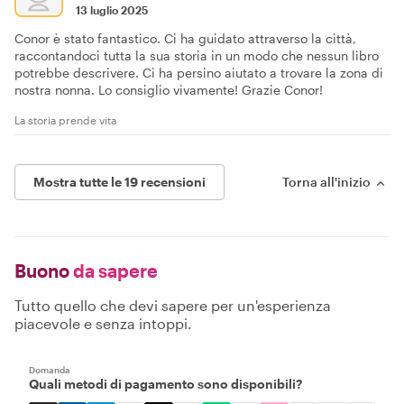
13 luglio 2025
Conor è stato fantastico. Ci ha guidato attraverso la città,
raccontandoci tutta la sua storia in un modo che nessun libro
potrebbe descrivere. Ci ha persino aiutato a trovare la zona di
nostra nonna. Lo consiglio vivamente! Grazie Conor!
La storia prende vita
Mostra tutte le 19 recensioni
Torna all'inizio
Buono
da sapere
Tutto quello che devi sapere per un'esperienza
piacevole e senza intoppi.
Domanda
Quali metodi di pagamento sono disponibili?