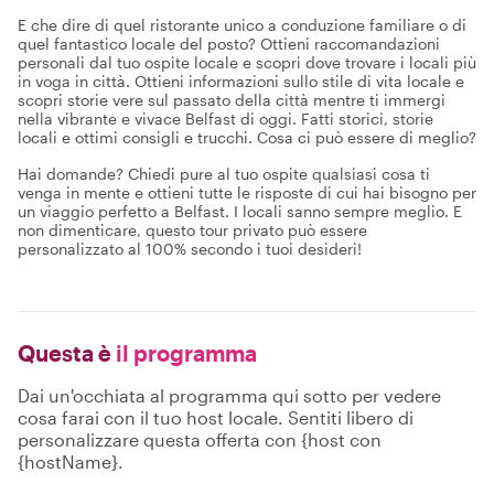
E che dire di quel ristorante unico a conduzione familiare o di
quel fantastico locale del posto? Ottieni raccomandazioni
personali dal tuo ospite locale e scopri dove trovare i locali più
in voga in città. Ottieni informazioni sullo stile di vita locale e
scopri storie vere sul passato della città mentre ti immergi
nella vibrante e vivace Belfast di oggi. Fatti storici, storie
locali e ottimi consigli e trucchi. Cosa ci può essere di meglio?
Hai domande? Chiedi pure al tuo ospite qualsiasi cosa ti
venga in mente e ottieni tutte le risposte di cui hai bisogno per
un viaggio perfetto a Belfast. I locali sanno sempre meglio. E
non dimenticare, questo tour privato può essere
personalizzato al 100% secondo i tuoi desideri!
Questa è
il programma
Dai un'occhiata al programma qui sotto per vedere
cosa farai con il tuo host locale. Sentiti libero di
personalizzare questa offerta con {host con
{hostName}.