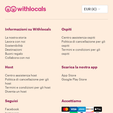
EUR (€)
Informazioni su Withlocals
Ospiti
La nostra storia
Centro assistenza ospiti
Lavora con noi
Politica di cancellazione per gli
Sostenibilità
ospiti
Destinazioni
Termini e condizioni per gli
Buoni regalo
ospiti
Collabora con noi
Host
Scarica la nostra app
Centro assistenza host
App Store
Politica di cancellazione per gli
Google Play Store
host
Termini e condizioni per gli host
Diventa un host
Seguici
Accettiamo
Mastercard, Visa, Amex, Di
Facebook