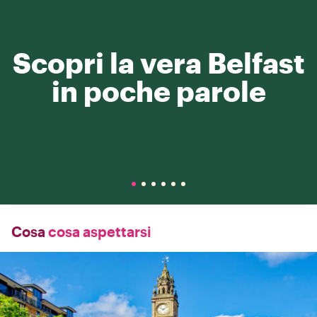
Scopri la vera Belfast
in poche parole
Cosa
cosa aspettarsi