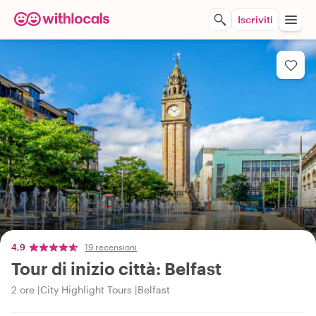
Iscriviti
4,9
19 recensioni
Tour di inizio città: Belfast
2 ore
City Highlight Tours
Belfast