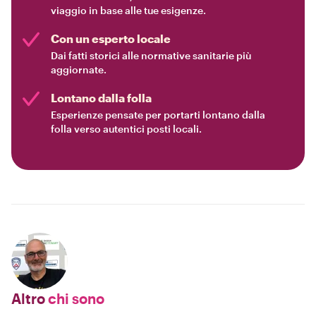
viaggio in base alle tue esigenze.
Con un esperto locale
Dai fatti storici alle normative sanitarie più
aggiornate.
Lontano dalla folla
Esperienze pensate per portarti lontano dalla
folla verso autentici posti locali.
Altro
chi sono