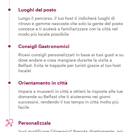
Luoghi del posto
Lungo il percorso, il tuo host ti indicherà luoghi di
ritrovo e gemme nascoste che solo la gente del posto
conosce e ti aiuterà a familiarizzare con la città nel
modo più locale possibile
Consigli Gastronomici
Ricevi consigli personalizzati in base ai tuoi gusti e su
dove andare e cosa mangiare durante la visita a
Belfast. Evita le trappole per turisti grazie al tuo host
locale!
Orientamento in città
Impara a muoverti in città e ottieni le risposte alle tue
domande su Belfast che ti aiuteranno nei giorni
successivi, rendendo il tuo tempo in città molto più
facile
Personalizzala
Vuoi modificare l'itinerario? Prenota direttamente, poi