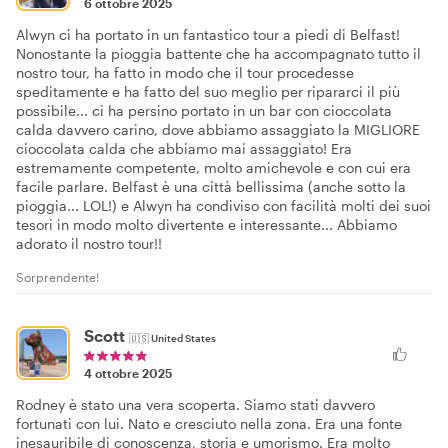
6 ottobre 2025
Alwyn ci ha portato in un fantastico tour a piedi di Belfast!
Nonostante la pioggia battente che ha accompagnato tutto il
nostro tour, ha fatto in modo che il tour procedesse
speditamente e ha fatto del suo meglio per ripararci il più
possibile... ci ha persino portato in un bar con cioccolata
calda davvero carino, dove abbiamo assaggiato la MIGLIORE
cioccolata calda che abbiamo mai assaggiato! Era
estremamente competente, molto amichevole e con cui era
facile parlare. Belfast è una città bellissima (anche sotto la
pioggia... LOL!) e Alwyn ha condiviso con facilità molti dei suoi
tesori in modo molto divertente e interessante... Abbiamo
adorato il nostro tour!!
Sorprendente!
Scott
🇺🇸
United States
4 ottobre 2025
Rodney è stato una vera scoperta. Siamo stati davvero
fortunati con lui. Nato e cresciuto nella zona. Era una fonte
inesauribile di conoscenza, storia e umorismo. Era molto