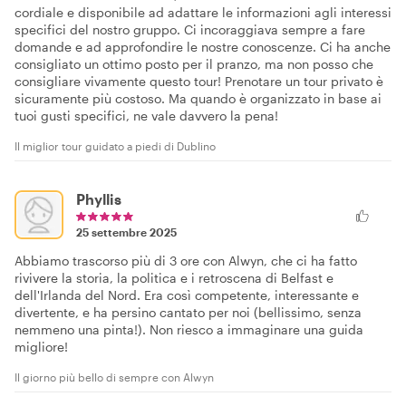
cordiale e disponibile ad adattare le informazioni agli interessi
specifici del nostro gruppo. Ci incoraggiava sempre a fare
domande e ad approfondire le nostre conoscenze. Ci ha anche
consigliato un ottimo posto per il pranzo, ma non posso che
consigliare vivamente questo tour! Prenotare un tour privato è
sicuramente più costoso. Ma quando è organizzato in base ai
tuoi gusti specifici, ne vale davvero la pena!
Il miglior tour guidato a piedi di Dublino
Phyllis
25 settembre 2025
Abbiamo trascorso più di 3 ore con Alwyn, che ci ha fatto
rivivere la storia, la politica e i retroscena di Belfast e
dell'Irlanda del Nord. Era così competente, interessante e
divertente, e ha persino cantato per noi (bellissimo, senza
nemmeno una pinta!). Non riesco a immaginare una guida
migliore!
Il giorno più bello di sempre con Alwyn