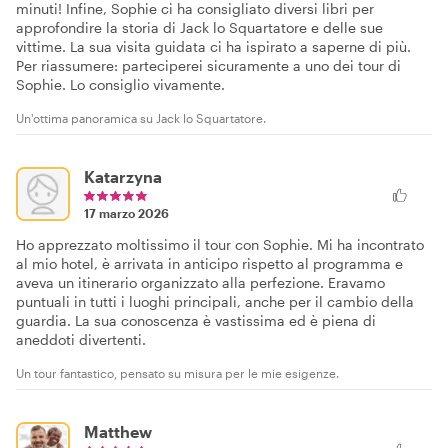
minuti! Infine, Sophie ci ha consigliato diversi libri per
approfondire la storia di Jack lo Squartatore e delle sue
vittime. La sua visita guidata ci ha ispirato a saperne di più.
Per riassumere: parteciperei sicuramente a uno dei tour di
Sophie. Lo consiglio vivamente.
Un'ottima panoramica su Jack lo Squartatore.
Katarzyna
17 marzo 2026
Ho apprezzato moltissimo il tour con Sophie. Mi ha incontrato
al mio hotel, è arrivata in anticipo rispetto al programma e
aveva un itinerario organizzato alla perfezione. Eravamo
puntuali in tutti i luoghi principali, anche per il cambio della
guardia. La sua conoscenza è vastissima ed è piena di
aneddoti divertenti.
Un tour fantastico, pensato su misura per le mie esigenze.
Matthew