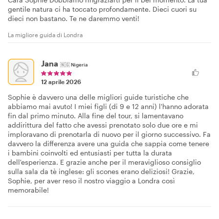
gentile natura ci ha toccato profondamente. Dieci cuori su
dieci non bastano. Te ne daremmo venti!
La migliore guida di Londra
Jana
🇳🇬
Nigeria
12 aprile 2026
Sophie è davvero una delle migliori guide turistiche che
abbiamo mai avuto! I miei figli (di 9 e 12 anni) l'hanno adorata
fin dal primo minuto. Alla fine del tour, si lamentavano
addirittura del fatto che avessi prenotato solo due ore e mi
imploravano di prenotarla di nuovo per il giorno successivo. Fa
davvero la differenza avere una guida che sappia come tenere
i bambini coinvolti ed entusiasti per tutta la durata
dell'esperienza. E grazie anche per il meraviglioso consiglio
sulla sala da tè inglese: gli scones erano deliziosi! Grazie,
Sophie, per aver reso il nostro viaggio a Londra così
memorabile!