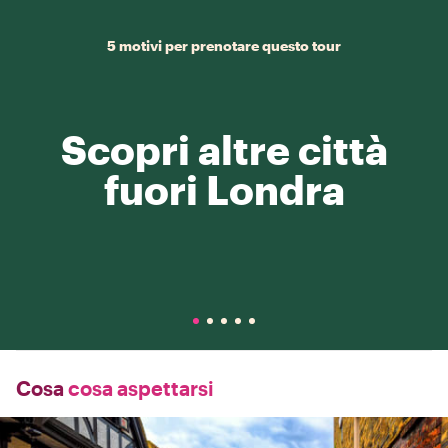
5 motivi per prenotare questo tour
Scopri altre città
fuori Londra
Cosa
cosa aspettarsi