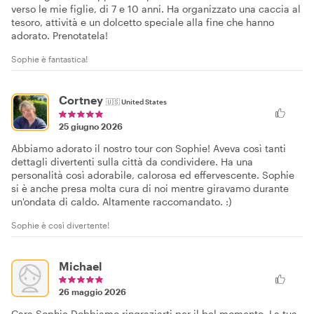
verso le mie figlie, di 7 e 10 anni. Ha organizzato una caccia al
tesoro, attività e un dolcetto speciale alla fine che hanno
adorato. Prenotatela!
Sophie è fantastica!
Cortney
🇺🇸
United States
25 giugno 2026
Abbiamo adorato il nostro tour con Sophie! Aveva così tanti
dettagli divertenti sulla città da condividere. Ha una
personalità così adorabile, calorosa ed effervescente. Sophie
si è anche presa molta cura di noi mentre giravamo durante
un'ondata di caldo. Altamente raccomandato. :)
Sophie è così divertente!
Michael
26 maggio 2026
Cara Sophie Dobbiamo ringraziarti per il bel momento. La tua