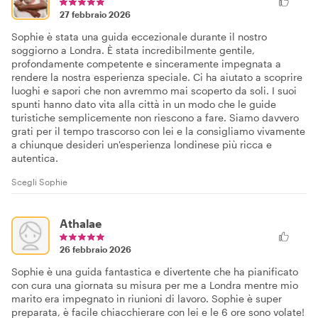
27 febbraio 2026
Sophie è stata una guida eccezionale durante il nostro
soggiorno a Londra. È stata incredibilmente gentile,
profondamente competente e sinceramente impegnata a
rendere la nostra esperienza speciale. Ci ha aiutato a scoprire
luoghi e sapori che non avremmo mai scoperto da soli. I suoi
spunti hanno dato vita alla città in un modo che le guide
turistiche semplicemente non riescono a fare. Siamo davvero
grati per il tempo trascorso con lei e la consigliamo vivamente
a chiunque desideri un'esperienza londinese più ricca e
autentica.
Scegli Sophie
Athalae
26 febbraio 2026
Sophie è una guida fantastica e divertente che ha pianificato
con cura una giornata su misura per me a Londra mentre mio
marito era impegnato in riunioni di lavoro. Sophie è super
preparata, è facile chiacchierare con lei e le 6 ore sono volate!