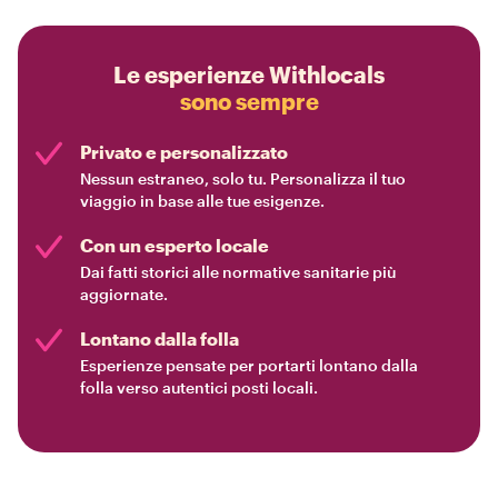
Le esperienze Withlocals
sono sempre
Privato e personalizzato
Nessun estraneo, solo tu. Personalizza il tuo
viaggio in base alle tue esigenze.
Con un esperto locale
Dai fatti storici alle normative sanitarie più
aggiornate.
Lontano dalla folla
Esperienze pensate per portarti lontano dalla
folla verso autentici posti locali.