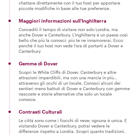
chattare direttamente con il tuo host per apportare
piccole modifiche in base alle tue preferenze.
Maggiori informazioni sull'Inghilterra
Concediti il tempo di visitare non solo Londra, ma
anche Dover e Canterbury. L'Inghilterra è un paese così
bello che più la conosci, più te ne innamorerai. Ecco
perché il tuo host non vede l'ora di portarti a Dover e
Canterbury
Gemme di Dover
Scopri le White Cliffs di Dover, Canterbury e altre
attrazioni imperdibili, ma con una marcia in più...
attraverso gli occhi di un locale. Conosci alcuni dei
sentieri meno battuti di Dover e Canterbury con gemme
nascoste e storie alternative che solo un locale
conosce.
Contrasti Culturali
Le città sono come i fiocchi di neve; ognuna è unica. E
visitando Dover e Canterbury, potrai vedere le
differenze rispetto a Londra. Scopri quanto tradizioni,