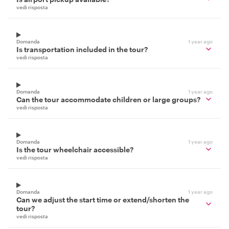
vedi risposta
Domanda
1 year ago
Is transportation included in the tour?
vedi risposta
Domanda
1 year ago
Can the tour accommodate children or large groups?
vedi risposta
Domanda
1 year ago
Is the tour wheelchair accessible?
vedi risposta
Domanda
1 year ago
Can we adjust the start time or extend/shorten the
tour?
vedi risposta