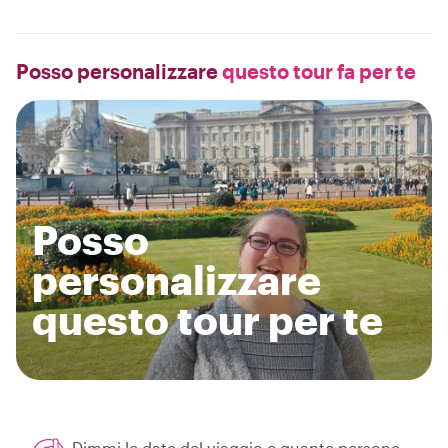
Posso personalizzare
questo tour fa per te
Posso
personalizzare
questo tour per te
Dimmi le date del viaggio e quante persone