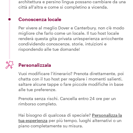
architettura e persino lingua possano cambiare da una
città all'altra e come si completino a vicenda.
Conoscenza locale
Per vivere al meglio Dover e Canterbury, non c'è modo
migliore che farlo come un locale. Il tuo host locale
renderà questa gita privata un'esperienza arricchente
condividendo conoscenze, storie, intuizioni e
rispondendo alle tue domande!
Personalizzala
Vuoi modificare l'itinerario? Prenota direttamente, poi
chatta con il tuo host per regolare i momenti salienti,
saltare alcune tappe o fare piccole modifiche in base
alle tue preferenze.
Prenota senza rischi. Cancella entro 24 ore per un
rimborso completo.
Hai bisogno di qualcosa di speciale?
Personalizza la
tua esperienza
per più tempo, luoghi alternativi o un
piano completamente su misura.