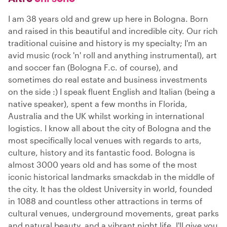
I am 38 years old and grew up here in Bologna. Born
and raised in this beautiful and incredible city. Our rich
traditional cuisine and history is my specialty; I'm an
avid music (rock 'n' roll and anything instrumental), art
and soccer fan (Bologna F.c. of course), and
sometimes do real estate and business investments
on the side :) I speak fluent English and Italian (being a
native speaker), spent a few months in Florida,
Australia and the UK whilst working in international
logistics. I know all about the city of Bologna and the
most specifically local venues with regards to arts,
culture, history and its fantastic food. Bologna is
almost 3000 years old and has some of the most
iconic historical landmarks smackdab in the middle of
the city. It has the oldest University in world, founded
in 1088 and countless other attractions in terms of
cultural venues, underground movements, great parks
and natural beauty, and a vibrant night life. I'll give you