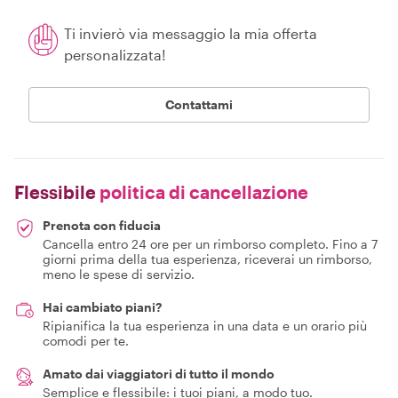
Ti invierò via messaggio la mia offerta
personalizzata!
Contattami
Flessibile
politica di cancellazione
Prenota con fiducia
Cancella entro 24 ore per un rimborso completo. Fino a 7
giorni prima della tua esperienza, riceverai un rimborso,
meno le spese di servizio.
Hai cambiato piani?
Ripianifica la tua esperienza in una data e un orario più
comodi per te.
Amato dai viaggiatori di tutto il mondo
Semplice e flessibile: i tuoi piani, a modo tuo.