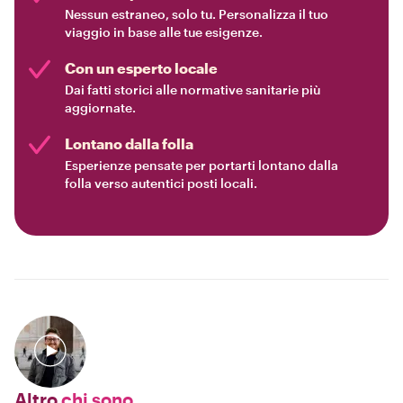
Nessun estraneo, solo tu. Personalizza il tuo
viaggio in base alle tue esigenze.
Con un esperto locale
Dai fatti storici alle normative sanitarie più
aggiornate.
Lontano dalla folla
Esperienze pensate per portarti lontano dalla
folla verso autentici posti locali.
Altro
chi sono