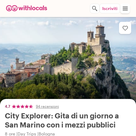
Iscriviti
4,7
94 recensioni
City Explorer: Gita di un giorno a
San Marino con i mezzi pubblici
8 ore
Day Trips
Bologna