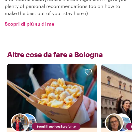
plenty of personal recommendations too on how to
make the best out of your stay here :)
Scopri di più su di me
Altre cose da fare a
Bologna
Scegli il tuo local preferito