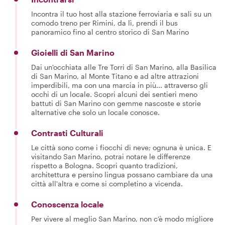
Incontra il tuo host alla stazione ferroviaria e sali su un
comodo treno per Rimini, da lì, prendi il bus
panoramico fino al centro storico di San Marino
Gioielli di San Marino
Dai un'occhiata alle Tre Torri di San Marino, alla Basilica
di San Marino, al Monte Titano e ad altre attrazioni
imperdibili, ma con una marcia in più... attraverso gli
occhi di un locale. Scopri alcuni dei sentieri meno
battuti di San Marino con gemme nascoste e storie
alternative che solo un locale conosce.
Contrasti Culturali
Le città sono come i fiocchi di neve; ognuna è unica. E
visitando San Marino, potrai notare le differenze
rispetto a Bologna. Scopri quanto tradizioni,
architettura e persino lingua possano cambiare da una
città all'altra e come si completino a vicenda.
Conoscenza locale
Per vivere al meglio San Marino, non c’è modo migliore