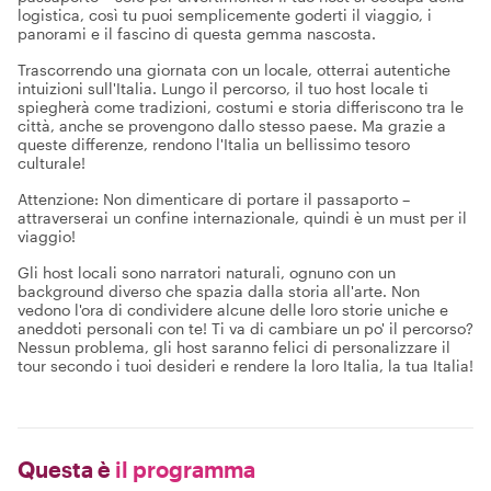
logistica, così tu puoi semplicemente goderti il viaggio, i
panorami e il fascino di questa gemma nascosta.
Trascorrendo una giornata con un locale, otterrai autentiche
intuizioni sull'Italia. Lungo il percorso, il tuo host locale ti
spiegherà come tradizioni, costumi e storia differiscono tra le
città, anche se provengono dallo stesso paese. Ma grazie a
queste differenze, rendono l'Italia un bellissimo tesoro
culturale!
Attenzione: Non dimenticare di portare il passaporto –
attraverserai un confine internazionale, quindi è un must per il
viaggio!
Gli host locali sono narratori naturali, ognuno con un
background diverso che spazia dalla storia all'arte. Non
vedono l'ora di condividere alcune delle loro storie uniche e
aneddoti personali con te! Ti va di cambiare un po' il percorso?
Nessun problema, gli host saranno felici di personalizzare il
tour secondo i tuoi desideri e rendere la loro Italia, la tua Italia!
Questa è
il programma