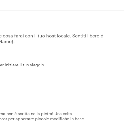
osa farai con il tuo host locale. Sentiti libero di
tName}.
r iniziare il tuo viaggio
a non è scritta nella pietra! Una volta
 host per apportare piccole modifiche in base