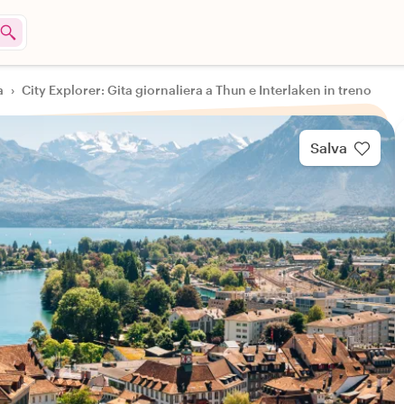
a
›
City Explorer: Gita giornaliera a Thun e Interlaken in treno
Salva