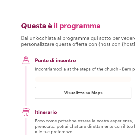
Questa è
il programma
Dai un'occhiata al programma qui sotto per vedere c
personalizzare questa offerta con {host con {hos
Punto di incontro
Incontriamoci a at the steps of the church - Bern pe
Visualizza su Maps
Itinerario
Ecco come potrebbe essere la nostra esperienza, m
prenotato, potrai chattare direttamente con il tuo
alle tue preferenze.