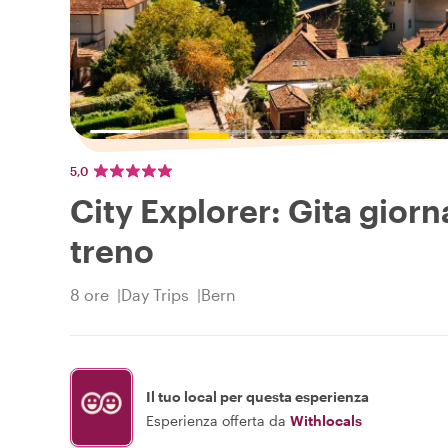
5,0
City Explorer: Gita giorn
treno
8 ore
Day Trips
Bern
Il tuo local per questa esperienza
Esperienza offerta da
Withlocals