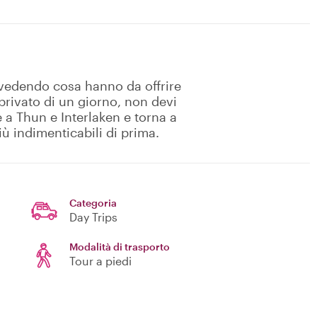
 vedendo cosa hanno da offrire
r privato di un giorno, non devi
e a Thun e Interlaken e torna a
ù indimenticabili di prima.
Categoria
Day Trips
Modalità di trasporto
Tour a piedi