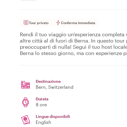
Tour privato
Conferma immediata
Rendi il tuo viaggio un'esperienza completa
altre città al di fuori di Berna. In questo tou
preoccuparti di nulla! Segui il tuo host local
Berna lo stesso giorno, ma con esperienze pi
Destinazione
Bern
, Switzerland
Durata
8 ore
Lingue disponibili
English