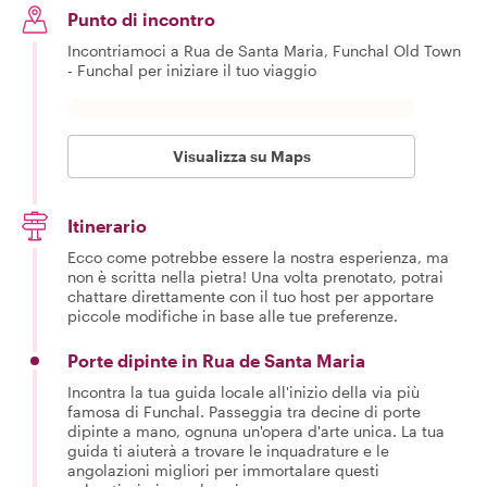
Punto di incontro
Incontriamoci a Rua de Santa Maria, Funchal Old Town
- Funchal per iniziare il tuo viaggio
Visualizza su Maps
Itinerario
Ecco come potrebbe essere la nostra esperienza, ma
non è scritta nella pietra! Una volta prenotato, potrai
chattare direttamente con il tuo host per apportare
piccole modifiche in base alle tue preferenze.
Porte dipinte in Rua de Santa Maria
Incontra la tua guida locale all'inizio della via più
famosa di Funchal. Passeggia tra decine di porte
dipinte a mano, ognuna un'opera d'arte unica. La tua
guida ti aiuterà a trovare le inquadrature e le
angolazioni migliori per immortalare questi