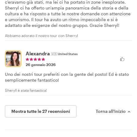
c'eravamo già stati, ma lei ci ha portato in zone inesplorate.
Sherryl ci ha offerto un'ampia panoramica della storia e della
cultura e ha risposto a tutte le nostre domande con attenzione
e umorismo. Il tour ha avuto un ritmo impeccabile e si è
adattato alle esigenze del nostro gruppo. Grazie Sherryl!
Abbiamo adorato il nostro tour con Sherryl
Alexandra
🇺🇸
United States
26 gennaio 2026
Uno dei nostri tour preferiti con la gente del posto! Ed è stato
semplicemente fantastico!
Sheryll è stata fantastica!
Mostra tutte le 27 recensioni
Torna all'inizio