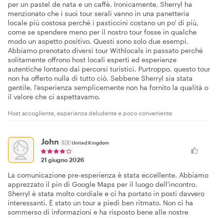
per un pastel de nata e un caffè. Ironicamente, Sherryl ha
menzionato che i suoi tour serali vanno in una panetteria
locale più costosa perché i pasticcini costano un po' di più,
come se spendere meno per il nostro tour fosse in qualche
modo un aspetto positivo. Questi sono solo due esempi.
Abbiamo prenotato diversi tour Withlocals in passato perché
solitamente offrono host locali esperti ed esperienze
autentiche lontano dai percorsi turistici. Purtroppo, questo tour
non ha offerto nulla di tutto ciò. Sebbene Sherryl sia stata
gentile, l'esperienza semplicemente non ha fornito la qualità o
il valore che ci aspettavamo.
Host accogliente, esperienza deludente e poco conveniente
John
🇬🇧
United Kingdom
21 giugno 2026
La comunicazione pre-esperienza è stata eccellente. Abbiamo
apprezzato il pin di Google Maps per il luogo dell'incontro.
Sherryl è stata molto cordiale e ci ha portato in posti davvero
interessanti. È stato un tour a piedi ben ritmato. Non ci ha
sommerso di informazioni e ha risposto bene alle nostre