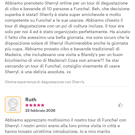
Abbiamo prenotato Sherryl online per un tour di degustazione
di cibo e bevande di 10 persone a Funchal. Beh, che decisione
superba è stata!! Sherrly è stata super amichevole e molto
competente su Funchal e le sue usanze. Abbiamo chiesto il
tour di degustazione con un po' di cultura inclusa. Il tour era
solo per noi 4 ed è stato organizzato perfettamente. Ha aiutato
il fatto che avessimo una bella giornata, ma sono sicuro che la
disposizione solare di Sherryl illuminerebbe anche la giornata
più cupa. Abbiamo provato cibo e bevande tradizionali di
Madeira, che includevano una visita a Blandy's per un buon
bicchierino di vino di Madeira!! Cosa non amare?? Se stai
cercando un tour di Funchal, consiglio vivamente di usare
Sherryl, è una delizia assoluta. xx
Ottima esperienza di degustazione con Sherrly
Ruth
22 febbraio 2026
Abbiamo apprezzato moltissimo il nostro tour di Funchal con
Sherryl. I nostri amici erano alla loro prima visita in città e
hanno trovato un'ottima introduzione. Io e mio marito