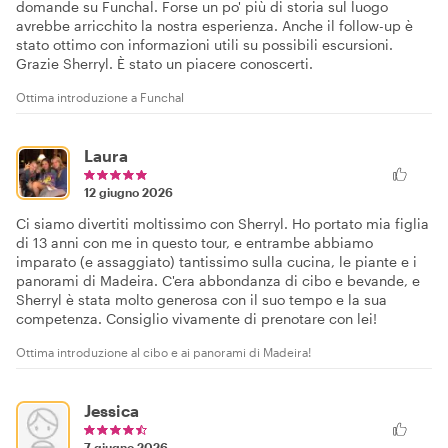
domande su Funchal. Forse un po' più di storia sul luogo
avrebbe arricchito la nostra esperienza. Anche il follow-up è
stato ottimo con informazioni utili su possibili escursioni.
Grazie Sherryl. È stato un piacere conoscerti.
Ottima introduzione a Funchal
Laura
12 giugno 2026
Ci siamo divertiti moltissimo con Sherryl. Ho portato mia figlia
di 13 anni con me in questo tour, e entrambe abbiamo
imparato (e assaggiato) tantissimo sulla cucina, le piante e i
panorami di Madeira. C'era abbondanza di cibo e bevande, e
Sherryl è stata molto generosa con il suo tempo e la sua
competenza. Consiglio vivamente di prenotare con lei!
Ottima introduzione al cibo e ai panorami di Madeira!
Jessica
7 giugno 2026