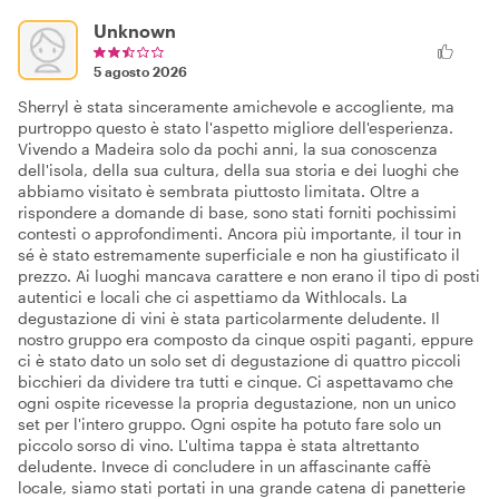
Unknown
5 agosto 2026
Sherryl è stata sinceramente amichevole e accogliente, ma
purtroppo questo è stato l'aspetto migliore dell'esperienza.
Vivendo a Madeira solo da pochi anni, la sua conoscenza
dell'isola, della sua cultura, della sua storia e dei luoghi che
abbiamo visitato è sembrata piuttosto limitata. Oltre a
rispondere a domande di base, sono stati forniti pochissimi
contesti o approfondimenti. Ancora più importante, il tour in
sé è stato estremamente superficiale e non ha giustificato il
prezzo. Ai luoghi mancava carattere e non erano il tipo di posti
autentici e locali che ci aspettiamo da Withlocals. La
degustazione di vini è stata particolarmente deludente. Il
nostro gruppo era composto da cinque ospiti paganti, eppure
ci è stato dato un solo set di degustazione di quattro piccoli
bicchieri da dividere tra tutti e cinque. Ci aspettavamo che
ogni ospite ricevesse la propria degustazione, non un unico
set per l'intero gruppo. Ogni ospite ha potuto fare solo un
piccolo sorso di vino. L'ultima tappa è stata altrettanto
deludente. Invece di concludere in un affascinante caffè
locale, siamo stati portati in una grande catena di panetterie