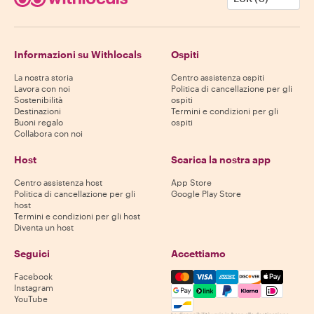
Informazioni su Withlocals
Ospiti
La nostra storia
Centro assistenza ospiti
Lavora con noi
Politica di cancellazione per gli
Sostenibilità
ospiti
Destinazioni
Termini e condizioni per gli
Buoni regalo
ospiti
Collabora con noi
Host
Scarica la nostra app
Centro assistenza host
App Store
Politica di cancellazione per gli
Google Play Store
host
Termini e condizioni per gli host
Diventa un host
Seguici
Accettiamo
Mastercard, Visa, Amex, Di
Facebook
Instagram
YouTube