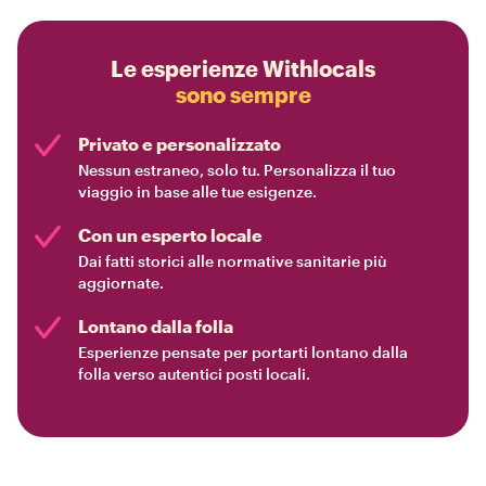
Le esperienze Withlocals
sono sempre
Privato e personalizzato
Nessun estraneo, solo tu. Personalizza il tuo
viaggio in base alle tue esigenze.
Con un esperto locale
Dai fatti storici alle normative sanitarie più
aggiornate.
Lontano dalla folla
Esperienze pensate per portarti lontano dalla
folla verso autentici posti locali.