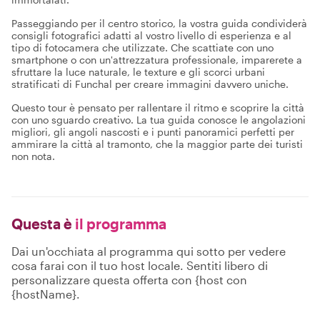
Passeggiando per il centro storico, la vostra guida condividerà
consigli fotografici adatti al vostro livello di esperienza e al
tipo di fotocamera che utilizzate. Che scattiate con uno
smartphone o con un'attrezzatura professionale, imparerete a
sfruttare la luce naturale, le texture e gli scorci urbani
stratificati di Funchal per creare immagini davvero uniche.
Questo tour è pensato per rallentare il ritmo e scoprire la città
con uno sguardo creativo. La tua guida conosce le angolazioni
migliori, gli angoli nascosti e i punti panoramici perfetti per
ammirare la città al tramonto, che la maggior parte dei turisti
non nota.
Questa è
il programma
Dai un'occhiata al programma qui sotto per vedere
cosa farai con il tuo host locale. Sentiti libero di
personalizzare questa offerta con {host con
{hostName}.