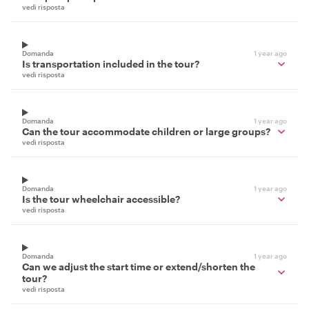
vedi risposta
Domanda
1 year ago
Is transportation included in the tour?
vedi risposta
Domanda
1 year ago
Can the tour accommodate children or large groups?
vedi risposta
Domanda
1 year ago
Is the tour wheelchair accessible?
vedi risposta
Domanda
1 year ago
Can we adjust the start time or extend/shorten the
tour?
vedi risposta