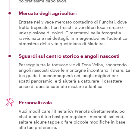
coloratissimi capolavori.
Mercato degli agricoltori
Entrate nel vivace mercato contadino di Funchal, dove
frutta tropicale, fiori freschi e venditori locali creano
un'esplosione di colori. Cimentatevi nella fotografia
ravvicinata e nei dettagli, immergendovi nell'autentica
atmosfera della vita quotidiana di Madeira.
Sguardi sul centro storico e angoli nascosti
Passeggia tra le tortuose vie di Zona Velha, scoprendo
angoli nascosti dove le montagne incontrano il mare. La
tua guida ti accompagnerà nei luoghi migliori per
scatti panoramici e ti aiuterà a catturare il carattere
unico di questa capitale insulare atlantica.
Personalizzala
Vuoi modificare l'itinerario? Prenota direttamente, poi
chatta con il tuo host per regolare i momenti salienti,
saltare alcune tappe o fare piccole modifiche in base
alle tue preferenze.