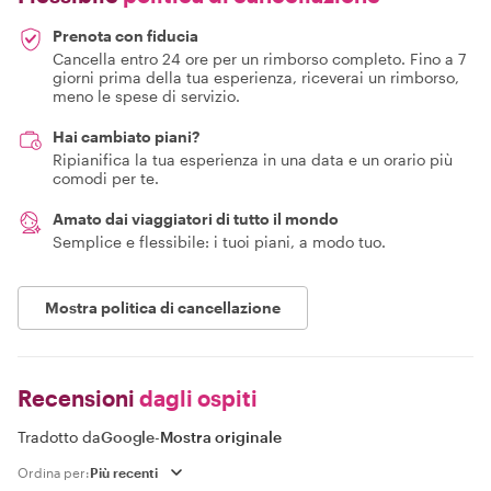
Prenota con fiducia
Cancella entro 24 ore per un rimborso completo. Fino a 7
giorni prima della tua esperienza, riceverai un rimborso,
meno le spese di servizio.
Hai cambiato piani?
Ripianifica la tua esperienza in una data e un orario più
comodi per te.
Amato dai viaggiatori di tutto il mondo
Semplice e flessibile: i tuoi piani, a modo tuo.
Mostra politica di cancellazione
Recensioni
dagli ospiti
Tradotto da
Google
-
Mostra originale
Ordina per: