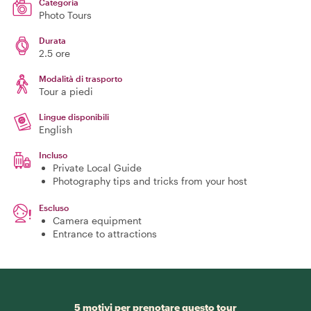
Categoria
Photo Tours
Durata
2.5 ore
Modalità di trasporto
Tour a piedi
Lingue disponibili
English
Incluso
Private Local Guide
Photography tips and tricks from your host
Escluso
Camera equipment
Entrance to attractions
5 motivi per prenotare questo tour