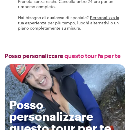
Prenota senza rischi. Cancella entro 24 ore per un
rimborso completo.
Hai bisogno di qualcosa di speciale?
Personalizza la
tua esperienza
per più tempo, luoghi alternativi o un
piano completamente su misura.
Posso personalizzare
questo tour fa per te
Posso
personalizzare
questo tour per te