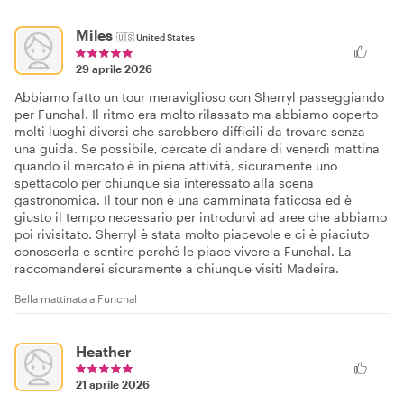
Miles
🇺🇸
United States
29 aprile 2026
Abbiamo fatto un tour meraviglioso con Sherryl passeggiando
per Funchal. Il ritmo era molto rilassato ma abbiamo coperto
molti luoghi diversi che sarebbero difficili da trovare senza
una guida. Se possibile, cercate di andare di venerdì mattina
quando il mercato è in piena attività, sicuramente uno
spettacolo per chiunque sia interessato alla scena
gastronomica. Il tour non è una camminata faticosa ed è
giusto il tempo necessario per introdurvi ad aree che abbiamo
poi rivisitato. Sherryl è stata molto piacevole e ci è piaciuto
conoscerla e sentire perché le piace vivere a Funchal. La
raccomanderei sicuramente a chiunque visiti Madeira.
Bella mattinata a Funchal
Heather
21 aprile 2026