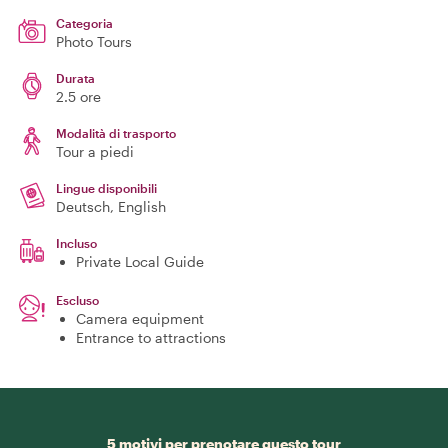
Categoria
Photo Tours
Durata
2.5 ore
Modalità di trasporto
Tour a piedi
Lingue disponibili
Deutsch, English
Incluso
Private Local Guide
Escluso
Camera equipment
Entrance to attractions
5 motivi per prenotare questo tour