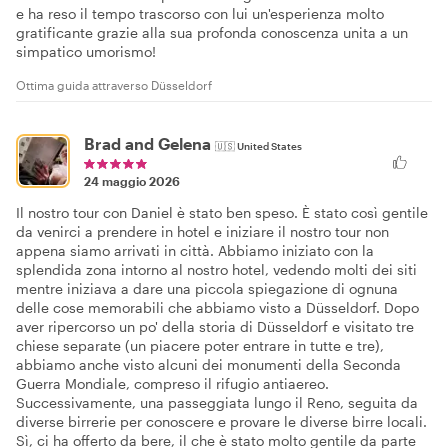
e ha reso il tempo trascorso con lui un'esperienza molto
gratificante grazie alla sua profonda conoscenza unita a un
simpatico umorismo!
Ottima guida attraverso Düsseldorf
Brad and Gelena
🇺🇸
United States
24 maggio 2026
Il nostro tour con Daniel è stato ben speso. È stato così gentile
da venirci a prendere in hotel e iniziare il nostro tour non
appena siamo arrivati in città. Abbiamo iniziato con la
splendida zona intorno al nostro hotel, vedendo molti dei siti
mentre iniziava a dare una piccola spiegazione di ognuna
delle cose memorabili che abbiamo visto a Düsseldorf. Dopo
aver ripercorso un po' della storia di Düsseldorf e visitato tre
chiese separate (un piacere poter entrare in tutte e tre),
abbiamo anche visto alcuni dei monumenti della Seconda
Guerra Mondiale, compreso il rifugio antiaereo.
Successivamente, una passeggiata lungo il Reno, seguita da
diverse birrerie per conoscere e provare le diverse birre locali.
Sì, ci ha offerto da bere, il che è stato molto gentile da parte