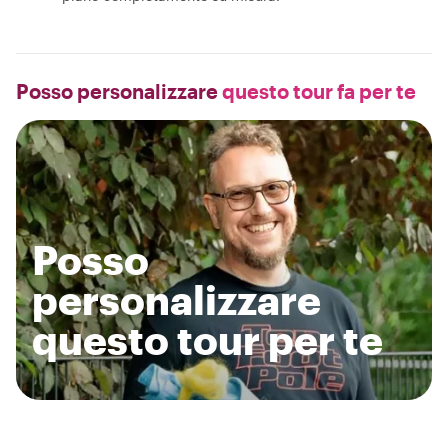
Posso personalizzare
questo tour fa per te
Posso
personalizzare
questo tour per te