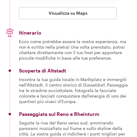
Visualizza su Maps
Itinerario
Ecco come potrebbe essere la nostra esperienza, ma
non è scritta nella pietra! Una volta prenotato, potrai
chattare direttamente con il tuo host per apportare
piccole modifiche in base alle tue preferenze.
Scoperta di Altstadt
Incontra la tua guida locale in Marktplatz e immergiti
nell'Altstadt, il centro storico di Düsseldorf. Passeggia
tra le stradine acciottolate, fotografa le facciate
colorate e lasciati conquistare dall'energia di uno dei
quartieri più vivaci d'Europa.
Passeggiata sul Reno e Rheinturm
Seguite la riva del Reno verso sud, ammirando
panorami mozzafiato sul fiume e sullo skyline della
città. La vostra guida vi indicherà i punti migliori per