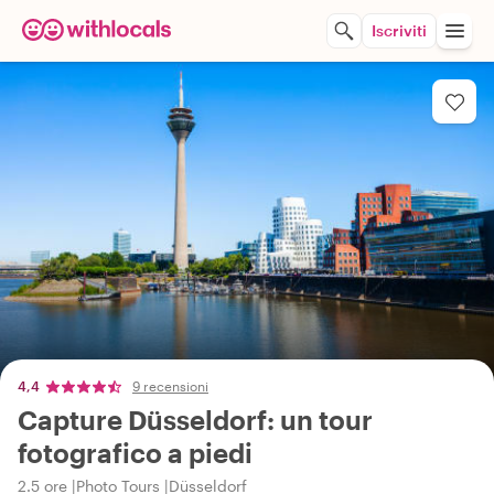
Iscriviti
4,4
9 recensioni
Capture Düsseldorf: un tour
fotografico a piedi
2.5 ore
Photo Tours
Düsseldorf