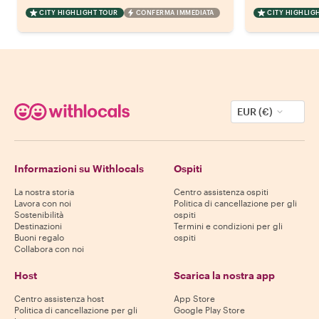
CITY HIGHLIGHT TOUR
CONFERMA IMMEDIATA
CITY HIGHLIG
EUR (€)
Informazioni su Withlocals
Ospiti
La nostra storia
Centro assistenza ospiti
Lavora con noi
Politica di cancellazione per gli
Sostenibilità
ospiti
Destinazioni
Termini e condizioni per gli
Buoni regalo
ospiti
Collabora con noi
Host
Scarica la nostra app
Centro assistenza host
App Store
Politica di cancellazione per gli
Google Play Store