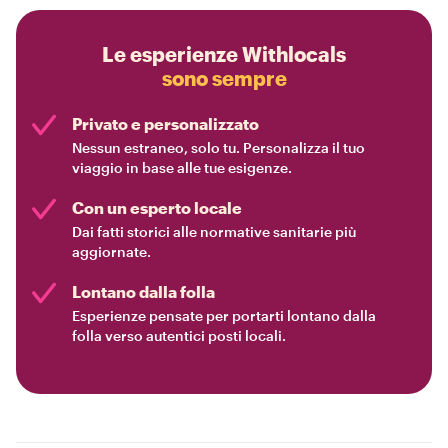
Le esperienze Withlocals
sono sempre
Privato e personalizzato
Nessun estraneo, solo tu. Personalizza il tuo
viaggio in base alle tue esigenze.
Con un esperto locale
Dai fatti storici alle normative sanitarie più
aggiornate.
Lontano dalla folla
Esperienze pensate per portarti lontano dalla
folla verso autentici posti locali.