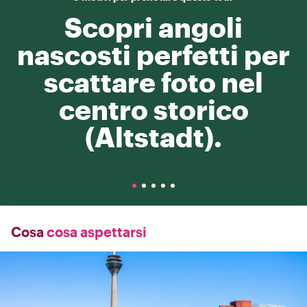
Scopri angoli
nascosti perfetti per
scattare foto nel
centro storico
(Altstadt).
Cosa
cosa aspettarsi