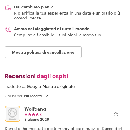
Hai cambiato piani?
Ripianifica la tua esperienza in una data e un orario più
comodi per te.
Amato dai viaggiatori di tutto il mondo
Semplice e flessibile: i tuoi piani, a modo tuo.
Mostra politica di cancellazione
Recensioni
dagli ospiti
Tradotto da
Google
-
Mostra originale
Ordina per:
Wolfgang
8 giugno 2026
Daniel ci ha mostrato posti meravigliosi e nuovi di Düsseldorf