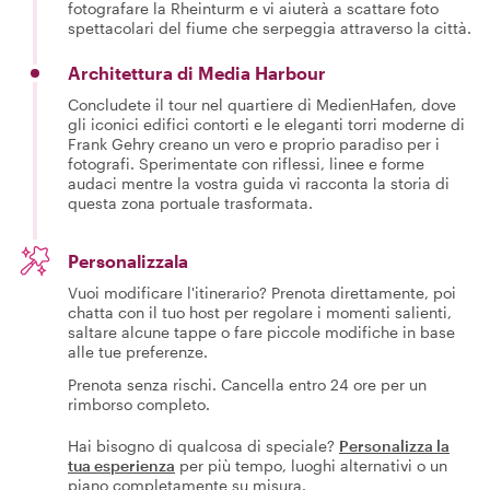
fotografare la Rheinturm e vi aiuterà a scattare foto
spettacolari del fiume che serpeggia attraverso la città.
Architettura di Media Harbour
Concludete il tour nel quartiere di MedienHafen, dove
gli iconici edifici contorti e le eleganti torri moderne di
Frank Gehry creano un vero e proprio paradiso per i
fotografi. Sperimentate con riflessi, linee e forme
audaci mentre la vostra guida vi racconta la storia di
questa zona portuale trasformata.
Personalizzala
Vuoi modificare l'itinerario? Prenota direttamente, poi
chatta con il tuo host per regolare i momenti salienti,
saltare alcune tappe o fare piccole modifiche in base
alle tue preferenze.
Prenota senza rischi. Cancella entro 24 ore per un
rimborso completo.
Hai bisogno di qualcosa di speciale?
Personalizza la
tua esperienza
per più tempo, luoghi alternativi o un
piano completamente su misura.