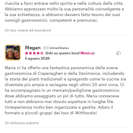
riuscita a farci entrare nello spirito e nella cultura della città.
Abbiamo apprezzato molto la sua personalità coinvolgente e
la sua schiettezza, e abbiamo davvero fatto tesoro dei suoi
consigli gastronomici, competenti e premurosi.
Un tour vivace ed evocativo!
Megan
🇺🇸
United States
(Info su questo local
Monica
)
5 agosto 2026
Maria ci ha offerto una fantastica panoramica della scena
gastronomica di Copenaghen e della Danimarca, includendo
la storia dei piatti tradizionali e spiegando come la cucina sia
diventata più ampia e variegata negli ultimi 20 anni circa. Ci
ha accompagnato in un mercato/padiglione gastronomico
dove abbiamo assaggiato un po' di tutto. Maria conosceva
tutti e non abbiamo mai dovuto aspettare in lunghe file.
Un'esperienza molto ben organizzata e gestita. Adoro il
formato a piccoli gruppi dei tour di Withlocals!
Un delizioso piacere