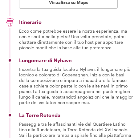
Visualizza su Maps
Itinerario
Ecco come potrebbe essere la nostra esperienza, ma
non è scritta nella pietra! Una volta prenotato, potrai
chattare direttamente con il tuo host per apportare
piccole modifiche in base alle tue preferenze.
Lungomare di Nyhavn
Incontra la tua guida locale a Nyhavn, il lungomare più
iconico e colorato di Copenaghen. Inizia con le basi
della composizione e impara a inquadrare le famose
case a schiera color pastello con le alte navi in primo
piano. La tua guida ti accompagnerà nei punti migliori
lungo il canale, mostrandoti angolazioni che la maggior
parte dei visitatori non scopre mai.
La Torre Rotonda
Passeggia tra le affascinanti vie del Quartiere Latino
fino alla Rundetaarn, la Torre Rotonda del XVII secolo.
Sali la particolare rampa a spirale fino alla piattaforma