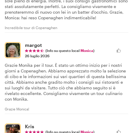
sole pieno di energia. Inoltre, i suoi consigli gastronomici sono
stati assolutamente perfetti. La consigliamo vivamente e
prenoteremmo di nuovo con lei in un batter d'occhio. Grazie,
Monica: hai reso Copenaghen indimenticabile!
Incredibile tour di Copenaghen
margot
(Info su questo local
Monica
)
26 luglio 2026
Grazie Monika per il tour. È stato un ottimo inizio per i nostri
giorni a Copenaghen. Abbiamo apprezzato molto la selezione
di cibo e le informazioni sui vari quartieri di questa bellissima
città. Abbiamo anche gradito molto i consigli sui ristoranti e
sui luoghi da visitare. Tutto ciò che abbiamo seguito si è
rivelato eccellente. Consigliamo vivamente un tour culinario
con Monika.
Grazie Monica!
Kris
(Info su questo local
Monica
)