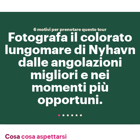
6 motivi per prenotare questo tour
Fotografa il colorato
lungomare di Nyhavn
dalle angolazioni
migliori e nei
momenti più
opportuni.
Cosa
cosa aspettarsi