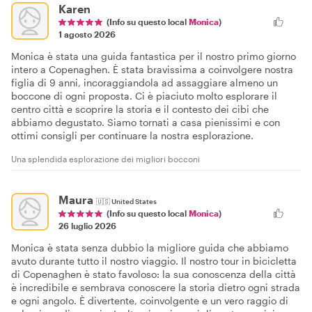
Karen
(Info su questo local
Monica
)
1 agosto 2026
Monica è stata una guida fantastica per il nostro primo giorno
intero a Copenaghen. È stata bravissima a coinvolgere nostra
figlia di 9 anni, incoraggiandola ad assaggiare almeno un
boccone di ogni proposta. Ci è piaciuto molto esplorare il
centro città e scoprire la storia e il contesto dei cibi che
abbiamo degustato. Siamo tornati a casa pienissimi e con
ottimi consigli per continuare la nostra esplorazione.
Una splendida esplorazione dei migliori bocconi
Maura
🇺🇸
United States
(Info su questo local
Monica
)
26 luglio 2026
Monica è stata senza dubbio la migliore guida che abbiamo
avuto durante tutto il nostro viaggio. Il nostro tour in bicicletta
di Copenaghen è stato favoloso: la sua conoscenza della città
è incredibile e sembrava conoscere la storia dietro ogni strada
e ogni angolo. È divertente, coinvolgente e un vero raggio di