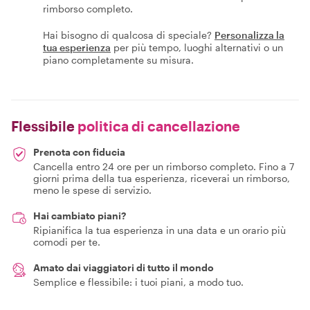
rimborso completo.
Hai bisogno di qualcosa di speciale?
Personalizza la
tua esperienza
per più tempo, luoghi alternativi o un
piano completamente su misura.
Flessibile
politica di cancellazione
Prenota con fiducia
Cancella entro 24 ore per un rimborso completo. Fino a 7
giorni prima della tua esperienza, riceverai un rimborso,
meno le spese di servizio.
Hai cambiato piani?
Ripianifica la tua esperienza in una data e un orario più
comodi per te.
Amato dai viaggiatori di tutto il mondo
Semplice e flessibile: i tuoi piani, a modo tuo.