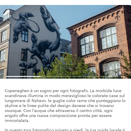
Copenaghen è un sogno per ogni fotografo. La morbida luce
scandinava illumina in modo meraviglioso le colorate case sul
lungomare di Nyhavn, le guglie color rame che punteggiano lo
skyline e le linee pulite del design danese che si trovano
ovunque. Con l'acqua che attraversa il centro città, ogni
angolo offre una nuova composizione pronta per essere
immortalata.
In questo tour fotografico privato a piedi, la tua guida locale ti