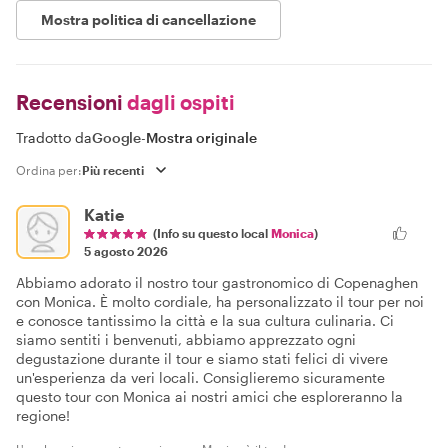
Mostra politica di cancellazione
Recensioni
dagli ospiti
Tradotto da
Google
-
Mostra originale
Ordina per:
Katie
(Info su questo local
Monica
)
5 agosto 2026
Abbiamo adorato il nostro tour gastronomico di Copenaghen
con Monica. È molto cordiale, ha personalizzato il tour per noi
e conosce tantissimo la città e la sua cultura culinaria. Ci
siamo sentiti i benvenuti, abbiamo apprezzato ogni
degustazione durante il tour e siamo stati felici di vivere
un'esperienza da veri locali. Consiglieremo sicuramente
questo tour con Monica ai nostri amici che esploreranno la
regione!