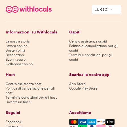
EUR (€)
Informazioni su Withlocals
Ospiti
La nostra storia
Centro assistenza ospiti
Lavora con noi
Politica di cancellazione per gli
Sostenibilità
ospiti
Destinazioni
Termini e condizioni per gli
Buoni regalo
ospiti
Collabora con noi
Host
Scarica la nostra app
Centro assistenza host
App Store
Politica di cancellazione per gli
Google Play Store
host
Termini e condizioni per gli host
Diventa un host
Seguici
Accettiamo
Mastercard, Visa, Amex, Di
Facebook
Instagram