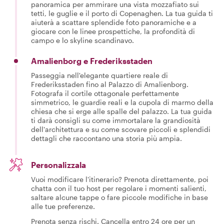
panoramica per ammirare una vista mozzafiato sui
tetti, le guglie e il porto di Copenaghen. La tua guida ti
aiuterà a scattare splendide foto panoramiche e a
giocare con le linee prospettiche, la profondità di
campo e lo skyline scandinavo.
Amalienborg e Frederiksstaden
Passeggia nell'elegante quartiere reale di
Frederiksstaden fino al Palazzo di Amalienborg.
Fotografa il cortile ottagonale perfettamente
simmetrico, le guardie reali e la cupola di marmo della
chiesa che si erge alle spalle del palazzo. La tua guida
ti darà consigli su come immortalare la grandiosità
dell'architettura e su come scovare piccoli e splendidi
dettagli che raccontano una storia più ampia.
Personalizzala
Vuoi modificare l'itinerario? Prenota direttamente, poi
chatta con il tuo host per regolare i momenti salienti,
saltare alcune tappe o fare piccole modifiche in base
alle tue preferenze.
Prenota senza rischi. Cancella entro 24 ore per un