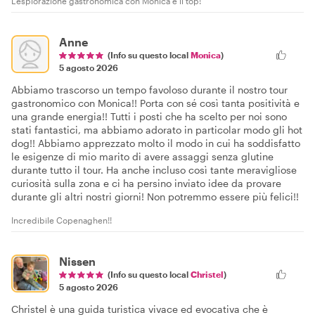
L'esplorazione gastronomica con Monica è il top!
Anne
(Info su questo local
Monica
)
5 agosto 2026
Abbiamo trascorso un tempo favoloso durante il nostro tour
gastronomico con Monica!! Porta con sé così tanta positività e
una grande energia!! Tutti i posti che ha scelto per noi sono
stati fantastici, ma abbiamo adorato in particolar modo gli hot
dog!! Abbiamo apprezzato molto il modo in cui ha soddisfatto
le esigenze di mio marito di avere assaggi senza glutine
durante tutto il tour. Ha anche incluso così tante meravigliose
curiosità sulla zona e ci ha persino inviato idee da provare
durante gli altri nostri giorni! Non potremmo essere più felici!!
Incredibile Copenaghen!!
Nissen
(Info su questo local
Christel
)
5 agosto 2026
Christel è una guida turistica vivace ed evocativa che è