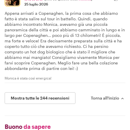
25 luglio 2026
Appena arrivati a Copenaghen, la prima cosa che abbiamo
fatto è stata salire sul tour in battello. Quindi, quando
abbiamo incontrato Monica, avevamo già una piccola
panoramica della città e poi abbiamo camminato in lungo e in
largo per Copenaghen... poco più di 13 chilometri! È piccola,
ma forte e veloce! Era decisamente preparata sulla città e ha
coperto tutto ciò che avevamo richiesto. Ci ha persino
comprato un hot dog biologico che è stato il migliore che
abbiamo mai mangiato! Consigliamo vivamente Monica per
farvi scoprire Copenaghen. Meglio fare una bella colazione
abbondante prima di partire con lei! :)
Monica è stata così energica!
Mostra tutte le 244 recensioni
Torna all'inizio
Buono
da sapere