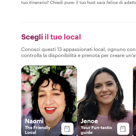
tuo itinerario? Chiedi pure: il tuo host sarà felice di ada
Scegli
il tuo local
Conosci questi 13 appassionati local, ognuno con pr
controlla la disponibilità e prenota per creare un'
Naomi
Jenoe
The Friendly
Your Fun-tastic
Local
guide