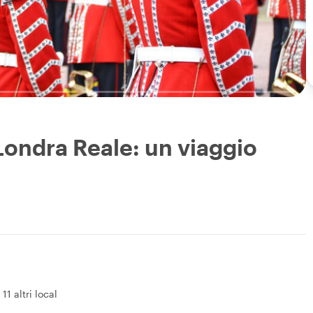
Londra Reale: un viaggio
&
11 altri local