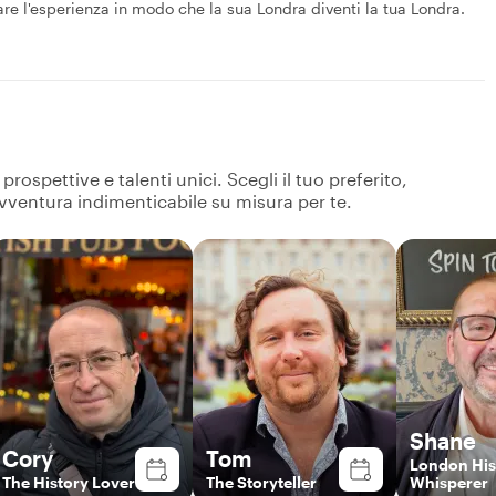
ttare l'esperienza in modo che la sua Londra diventi la tua Londra.
ospettive e talenti unici. Scegli il tuo preferito,
avventura indimenticabile su misura per te.
Shane
Cory
Tom
London His
The History Lover
The Storyteller
Whisperer