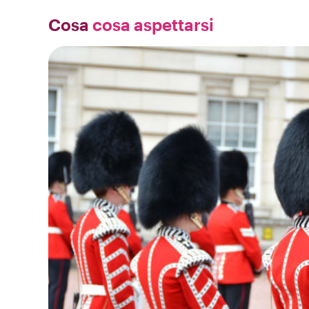
Cosa
cosa aspettarsi