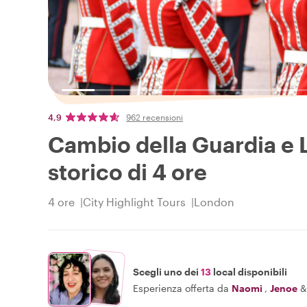
4,9
962 recensioni
Cambio della Guardia e 
storico di 4 ore
4 ore
City Highlight Tours
London
Scegli uno dei
13
local disponibili
Esperienza offerta da
Naomi
,
Jenoe