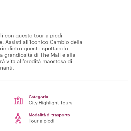
li con questo tour a piedi
. Assisti all'iconico Cambio della
rie dietro questo spettacolo
la grandiosità di The Mall e alla
arà vita all'eredità maestosa di
nanti.
Categoria
City Highlight Tours
Modalità di trasporto
Tour a piedi