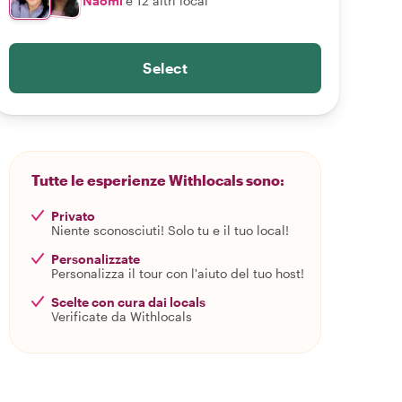
Naomi
e 12 altri local
Select
Tutte le esperienze Withlocals sono:
Privato
Niente sconosciuti! Solo tu e il tuo local!
Personalizzate
Personalizza il tour con l'aiuto del tuo host!
Scelte con cura dai locals
Verificate da Withlocals