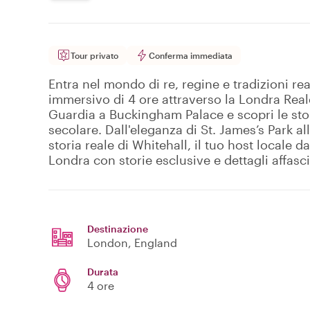
Tour privato
Conferma immediata
Entra nel mondo di re, regine e tradizioni rea
immersivo di 4 ore attraverso la Londra Reale
Guardia a Buckingham Palace e scopri le sto
secolare. Dall'eleganza di St. James’s Park al
storia reale di Whitehall, il tuo host locale d
Londra con storie esclusive e dettagli affasci
Destinazione
London
, England
Durata
4 ore