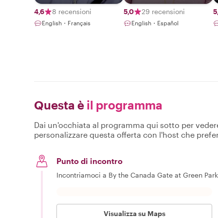
4,6
8 recensioni
5,0
29 recensioni
5
English・Français
English・Español
Questa è
il programma
Dai un'occhiata al programma qui sotto per vedere c
personalizzare questa offerta con l'host che prefer
Punto di incontro
Incontriamoci a By the Canada Gate at Green Park -
Visualizza su Maps