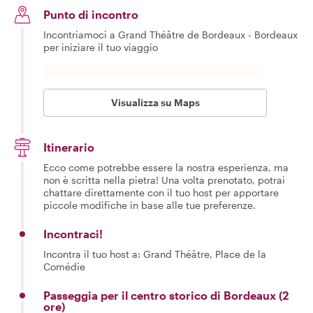
Punto di incontro
Incontriamoci a Grand Théâtre de Bordeaux - Bordeaux
per iniziare il tuo viaggio
Visualizza su Maps
Itinerario
Ecco come potrebbe essere la nostra esperienza, ma
non è scritta nella pietra! Una volta prenotato, potrai
chattare direttamente con il tuo host per apportare
piccole modifiche in base alle tue preferenze.
Incontraci!
Incontra il tuo host a: Grand Théâtre, Place de la
Comédie
Passeggia per il centro storico di Bordeaux (2
ore)