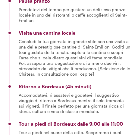
Pausa pranzo
Prendetevi del tempo per gustare un delizioso pranzo
locale in uno dei ristoranti o caffè accoglienti di Saint-
Émilion.
Visita una cantina locale
Concludi la tua giornata in grande stile con una visita a
una delle prestigiose cantine di Saint-Émilion. Goditi un
tour guidato della tenuta, esplora le cantine e scopri
l'arte che si cela dietro questi vini di fama mondiale.
Poi, assapora una degustazione di almeno due vini,
circondato dai vitigni che li producono. [Selezione dello
Château in consultazione con l'ospite]
Ritorno a Bordeaux (45 minuti)
Accomodatevi, rilassatevi e godetevi il suggestivo
viaggio di ritorno a Bordeaux mentre il sole tramonta
sui vigneti; il finale perfetto per una giornata ricca di
storia, cultura e vino di classe mondiale.
Tour a piedi di Bordeaux dalle 9:00 alle 11:00
Tour a piedi nel cuore della città. Scopriremo i punti