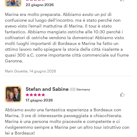
23 giugno 2026
Marina era molto preparata. Abbiamo avuto un po' di
confusione sul luogo dell'incontro, ma è stato perché non
avevo visto l'email mattutina di Marina. Il tour è stato
fantastico. Abbiamo mangiato ostriche alle 10:30 perché i
coltivatori di ostriche vendono la domenica! Abbiamo visto
molti luoghi importanti di Bordeaux e Marina ha fatto un
ottimo lavoro nello spiegare la storia della città risalente a
quasi 300 a.C. come importante città commerciale sul fiume
Garonna.
Mark Goyette, 14 giugno 2026
Stefan and Sabine
🇩🇪
Germany
17 giugno 2026
Abbiamo avuto una fantastica esperienza a Bordeaux con
Marina, 3 ore di interessante passeggiata e chiacchierata.
Marina è una persona molto piacevole e competente e ci
rivolgeremmo sempre a Marina per un altro tour istruttivo con
lei a Bordeaux!