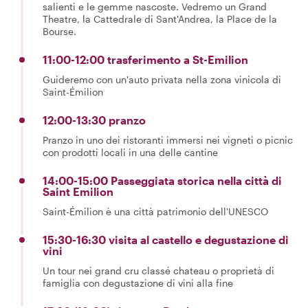
salienti e le gemme nascoste. Vedremo un Grand
Theatre, la Cattedrale di Sant'Andrea, la Place de la
Bourse.
11:00-12:00 trasferimento a St-Emilion
Guideremo con un'auto privata nella zona vinicola di
Saint-Émilion
12:00-13:30 pranzo
Pranzo in uno dei ristoranti immersi nei vigneti o picnic
con prodotti locali in una delle cantine
14:00-15:00 Passeggiata storica nella città di
Saint Emilion
Saint-Émilion è una città patrimonio dell'UNESCO
15:30-16:30 visita al castello e degustazione di
vini
Un tour nei grand cru classé chateau o proprietà di
famiglia con degustazione di vini alla fine