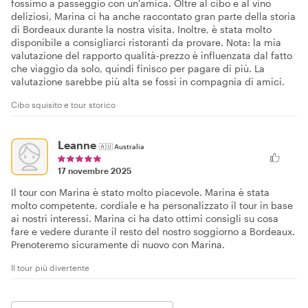
fossimo a passeggio con un'amica. Oltre al cibo e al vino
deliziosi, Marina ci ha anche raccontato gran parte della storia
di Bordeaux durante la nostra visita. Inoltre, è stata molto
disponibile a consigliarci ristoranti da provare. Nota: la mia
valutazione del rapporto qualità-prezzo è influenzata dal fatto
che viaggio da solo, quindi finisco per pagare di più. La
valutazione sarebbe più alta se fossi in compagnia di amici.
Cibo squisito e tour storico
Leanne
🇦🇺
Australia
17 novembre 2025
Il tour con Marina è stato molto piacevole. Marina è stata
molto competente, cordiale e ha personalizzato il tour in base
ai nostri interessi. Marina ci ha dato ottimi consigli su cosa
fare e vedere durante il resto del nostro soggiorno a Bordeaux.
Prenoteremo sicuramente di nuovo con Marina.
Il tour più divertente