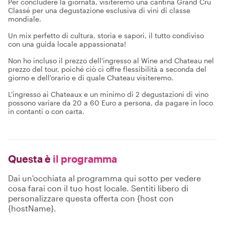
Per concludere la giornata, visiteremo una cantina Grand Cru
Classé per una degustazione esclusiva di vini di classe
mondiale.
Un mix perfetto di cultura, storia e sapori, il tutto condiviso
con una guida locale appassionata!
Non ho incluso il prezzo dell'ingresso al Wine and Chateau nel
prezzo del tour, poiché ciò ci offre flessibilità a seconda del
giorno e dell'orario e di quale Chateau visiteremo.
L'ingresso ai Chateaux e un minimo di 2 degustazioni di vino
possono variare da 20 a 60 Euro a persona, da pagare in loco
in contanti o con carta.
Questa è
il programma
Dai un'occhiata al programma qui sotto per vedere
cosa farai con il tuo host locale. Sentiti libero di
personalizzare questa offerta con {host con
{hostName}.