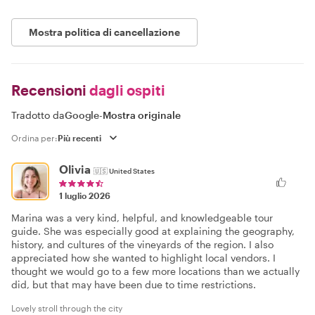
Mostra politica di cancellazione
Recensioni
dagli ospiti
Tradotto da
Google
-
Mostra originale
Ordina per:
Olivia
🇺🇸
United States
1 luglio 2026
Marina was a very kind, helpful, and knowledgeable tour
guide. She was especially good at explaining the geography,
history, and cultures of the vineyards of the region. I also
appreciated how she wanted to highlight local vendors. I
thought we would go to a few more locations than we actually
did, but that may have been due to time restrictions.
Lovely stroll through the city