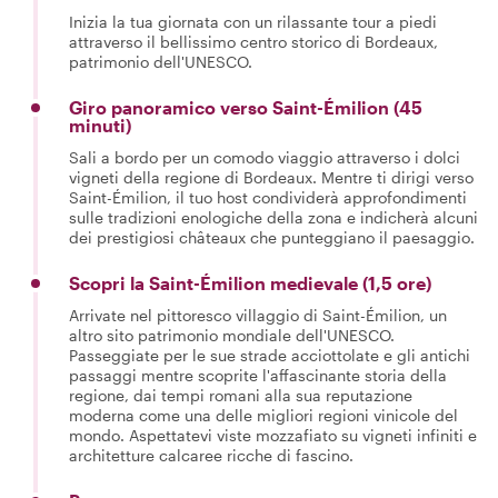
Inizia la tua giornata con un rilassante tour a piedi
attraverso il bellissimo centro storico di Bordeaux,
patrimonio dell'UNESCO.
Giro panoramico verso Saint-Émilion (45
minuti)
Sali a bordo per un comodo viaggio attraverso i dolci
vigneti della regione di Bordeaux. Mentre ti dirigi verso
Saint-Émilion, il tuo host condividerà approfondimenti
sulle tradizioni enologiche della zona e indicherà alcuni
dei prestigiosi châteaux che punteggiano il paesaggio.
Scopri la Saint-Émilion medievale (1,5 ore)
Arrivate nel pittoresco villaggio di Saint-Émilion, un
altro sito patrimonio mondiale dell'UNESCO.
Passeggiate per le sue strade acciottolate e gli antichi
passaggi mentre scoprite l'affascinante storia della
regione, dai tempi romani alla sua reputazione
moderna come una delle migliori regioni vinicole del
mondo. Aspettatevi viste mozzafiato su vigneti infiniti e
architetture calcaree ricche di fascino.