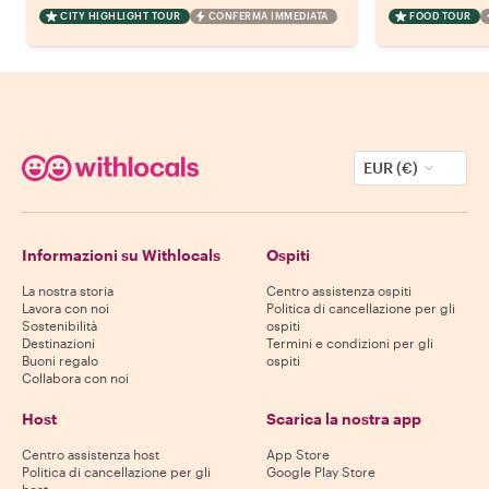
CITY HIGHLIGHT TOUR
CONFERMA IMMEDIATA
FOOD TOUR
EUR (€)
Informazioni su Withlocals
Ospiti
La nostra storia
Centro assistenza ospiti
Lavora con noi
Politica di cancellazione per gli
Sostenibilità
ospiti
Destinazioni
Termini e condizioni per gli
Buoni regalo
ospiti
Collabora con noi
Host
Scarica la nostra app
Centro assistenza host
App Store
Politica di cancellazione per gli
Google Play Store
host