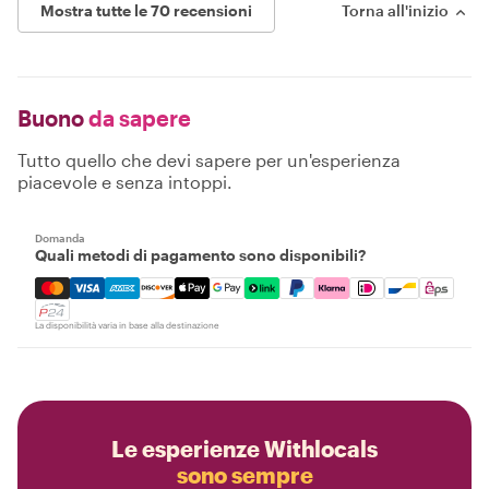
Mostra tutte le 70 recensioni
Torna all'inizio
Buono
da sapere
Tutto quello che devi sapere per un'esperienza
piacevole e senza intoppi.
Domanda
Quali metodi di pagamento sono disponibili?
Mastercard, Visa, Amex, Discover, Apple Pay, Google Pay
La disponibilità varia in base alla destinazione
Le esperienze Withlocals
sono sempre