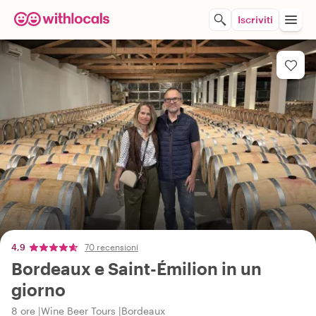
Iscriviti
4,9
70 recensioni
Bordeaux e Saint-Émilion in un
giorno
8 ore
Wine Beer Tours
Bordeaux