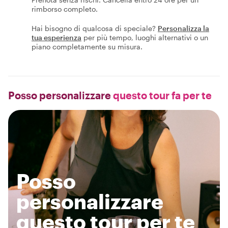
rimborso completo.
Hai bisogno di qualcosa di speciale?
Personalizza la
tua esperienza
per più tempo, luoghi alternativi o un
piano completamente su misura.
Posso personalizzare
questo tour fa per te
Posso
personalizzare
questo tour per te