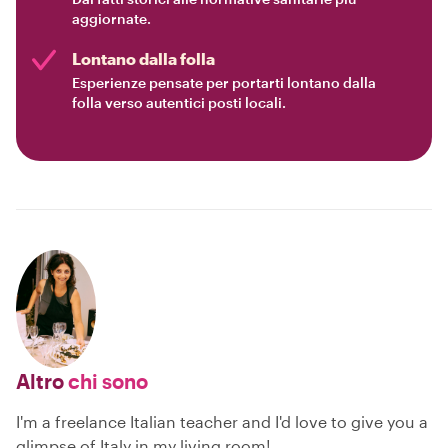
aggiornate.
Lontano dalla folla
Esperienze pensate per portarti lontano dalla
folla verso autentici posti locali.
Altro
chi sono
I'm a freelance Italian teacher and I'd love to give you a
glimpse of Italy in my living room!