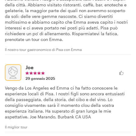
della città. Abbiamo visitato ristoranti, caffè, bar, enoteche e
gelaterie, la maggior parte dei quali non avremmo scoperto
da soli: delle vere gemme nascoste. Ci siamo divertiti
moltissimo e abbiamo capito che Emma aveva capito i nostri
interessi e ci aveva portato nei posti più adatti. Pisa può
richiedere un po' di allenamento. Risparmiatevi la fatica,
prenotate un tour con Emma.
Il nostro tour gastronomico di Pisa con Emma
Joe
29 gennaio 2025
Vengo da Los Angeles ed Emma ci ha fatto conoscere le
esperienze locali di Pisa. I nostri figli sono ancora entusiasti
della passeggiata, della storia, del cibo e del vino. Lo
consiglio vivamente: sarà il momento clou della vostra
esperienza italiana. Ha superato di gran lunga le mie
aspettative. Joe Marando, Burbank CA USA
Il miglior tour