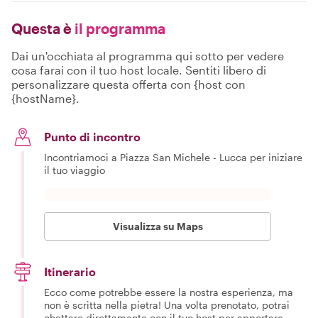
Questa è
il programma
Dai un'occhiata al programma qui sotto per vedere
cosa farai con il tuo host locale. Sentiti libero di
personalizzare questa offerta con {host con
{hostName}.
Punto di incontro
Incontriamoci a Piazza San Michele - Lucca per iniziare
il tuo viaggio
Visualizza su Maps
Itinerario
Ecco come potrebbe essere la nostra esperienza, ma
non è scritta nella pietra! Una volta prenotato, potrai
chattare direttamente con il tuo host per apportare