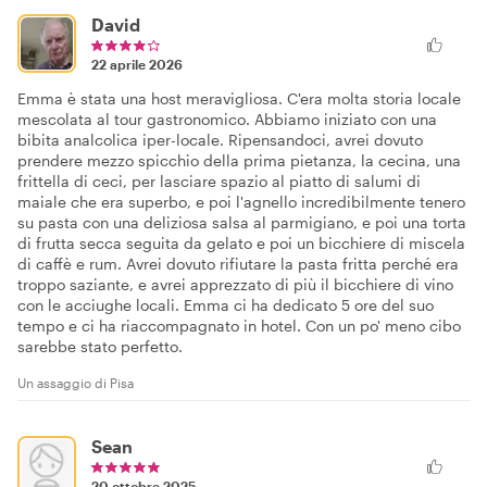
David
22 aprile 2026
Emma è stata una host meravigliosa. C'era molta storia locale
mescolata al tour gastronomico. Abbiamo iniziato con una
bibita analcolica iper-locale. Ripensandoci, avrei dovuto
prendere mezzo spicchio della prima pietanza, la cecina, una
frittella di ceci, per lasciare spazio al piatto di salumi di
maiale che era superbo, e poi l'agnello incredibilmente tenero
su pasta con una deliziosa salsa al parmigiano, e poi una torta
di frutta secca seguita da gelato e poi un bicchiere di miscela
di caffè e rum. Avrei dovuto rifiutare la pasta fritta perché era
troppo saziante, e avrei apprezzato di più il bicchiere di vino
con le acciughe locali. Emma ci ha dedicato 5 ore del suo
tempo e ci ha riaccompagnato in hotel. Con un po' meno cibo
sarebbe stato perfetto.
Un assaggio di Pisa
Sean
20 ottobre 2025