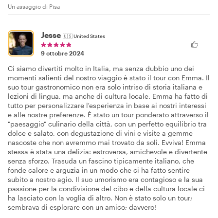
Un assaggio di Pisa
Jesse
🇺🇸
United States
9 ottobre 2024
Ci siamo divertiti molto in Italia, ma senza dubbio uno dei
momenti salienti del nostro viaggio è stato il tour con Emma. Il
suo tour gastronomico non era solo intriso di storia italiana e
lezioni di lingua, ma anche di cultura locale. Emma ha fatto di
tutto per personalizzare l'esperienza in base ai nostri interessi
e alle nostre preferenze. È stato un tour ponderato attraverso il
"paesaggio" culinario della città, con un perfetto equilibrio tra
dolce e salato, con degustazione di vini e visite a gemme
nascoste che non avremmo mai trovato da soli. Evviva! Emma
stessa è stata una delizia: estroversa, amichevole e divertente
senza sforzo. Trasuda un fascino tipicamente italiano, che
fonde calore e arguzia in un modo che ci ha fatto sentire
subito a nostro agio. Il suo umorismo era contagioso e la sua
passione per la condivisione del cibo e della cultura locale ci
ha lasciato con la voglia di altro. Non è stato solo un tour;
sembrava di esplorare con un amico; davvero!