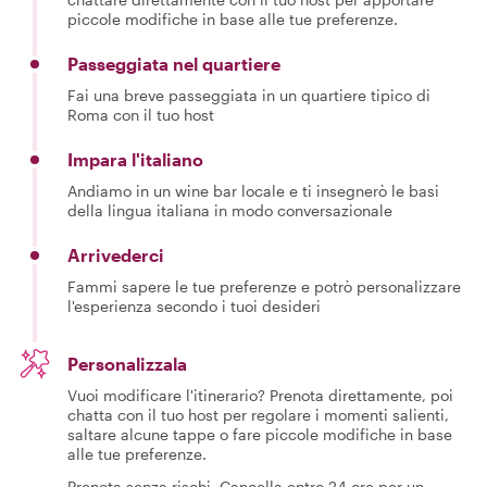
piccole modifiche in base alle tue preferenze.
Passeggiata nel quartiere
Fai una breve passeggiata in un quartiere tipico di
Roma con il tuo host
Impara l'italiano
Andiamo in un wine bar locale e ti insegnerò le basi
della lingua italiana in modo conversazionale
Arrivederci
Fammi sapere le tue preferenze e potrò personalizzare
l'esperienza secondo i tuoi desideri
Personalizzala
Vuoi modificare l'itinerario? Prenota direttamente, poi
chatta con il tuo host per regolare i momenti salienti,
saltare alcune tappe o fare piccole modifiche in base
alle tue preferenze.
Prenota senza rischi. Cancella entro 24 ore per un