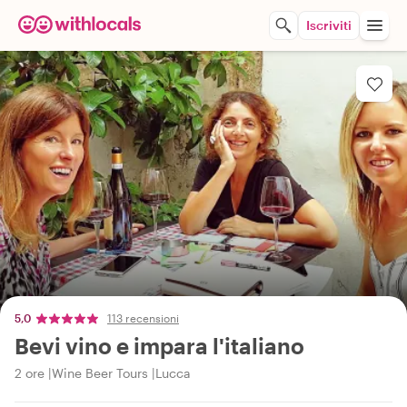
Iscriviti
5,0
113 recensioni
Bevi vino e impara l'italiano
2 ore
Wine Beer Tours
Lucca