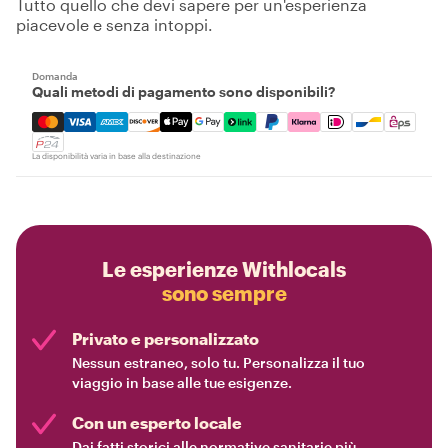
Tutto quello che devi sapere per un'esperienza
piacevole e senza intoppi.
Domanda
Quali metodi di pagamento sono disponibili?
Mastercard, Visa, Amex, Discover, Apple Pay, Google Pay
La disponibilità varia in base alla destinazione
Le esperienze Withlocals
sono sempre
Privato e personalizzato
Nessun estraneo, solo tu. Personalizza il tuo
viaggio in base alle tue esigenze.
Con un esperto locale
Dai fatti storici alle normative sanitarie più