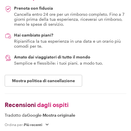
Prenota con fiducia
Cancella entro 24 ore per un rimborso completo. Fino a 7
giorni prima della tua esperienza, riceverai un rimborso,
meno le spese di servizio.
Hai cambiato piani?
Ripianifica la tua esperienza in una data e un orario più
comodi per te.
Amato dai viaggiatori di tutto il mondo
Semplice e flessibile: i tuoi piani, a modo tuo.
Mostra politica di cancellazione
Recensioni
dagli ospiti
Tradotto da
Google
-
Mostra originale
Ordina per: