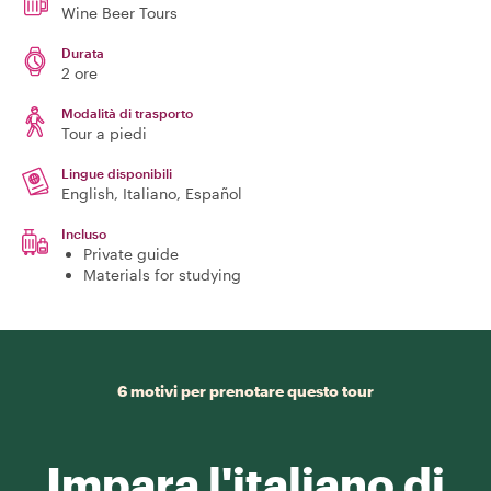
Wine Beer Tours
Durata
2 ore
Modalità di trasporto
Tour a piedi
Lingue disponibili
English, Italiano, Español
Incluso
Private guide
Materials for studying
6 motivi per prenotare questo tour
Impara l'italiano di