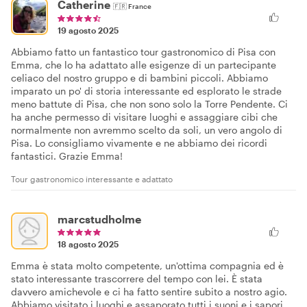
Catherine
🇫🇷
France
19 agosto 2025
Abbiamo fatto un fantastico tour gastronomico di Pisa con
Emma, che lo ha adattato alle esigenze di un partecipante
celiaco del nostro gruppo e di bambini piccoli. Abbiamo
imparato un po' di storia interessante ed esplorato le strade
meno battute di Pisa, che non sono solo la Torre Pendente. Ci
ha anche permesso di visitare luoghi e assaggiare cibi che
normalmente non avremmo scelto da soli, un vero angolo di
Pisa. Lo consigliamo vivamente e ne abbiamo dei ricordi
fantastici. Grazie Emma!
Tour gastronomico interessante e adattato
marcstudholme
18 agosto 2025
Emma è stata molto competente, un'ottima compagnia ed è
stato interessante trascorrere del tempo con lei. È stata
davvero amichevole e ci ha fatto sentire subito a nostro agio.
Abbiamo visitato i luoghi e assaporato tutti i suoni e i sapori