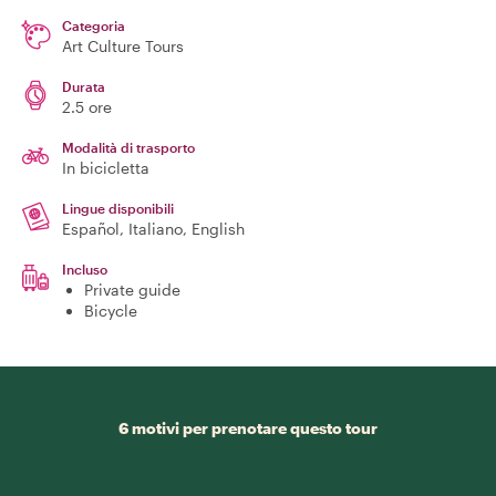
Categoria
Art Culture Tours
Durata
2.5 ore
Modalità di trasporto
In bicicletta
Lingue disponibili
Español, Italiano, English
Incluso
Private guide
Bicycle
6 motivi per prenotare questo tour