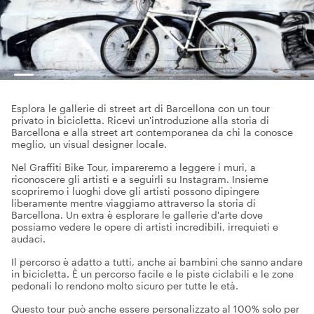
Esplora le gallerie di street art di Barcellona con un tour
privato in bicicletta. Ricevi un'introduzione alla storia di
Barcellona e alla street art contemporanea da chi la conosce
meglio, un visual designer locale.
Nel Graffiti Bike Tour, impareremo a leggere i muri, a
riconoscere gli artisti e a seguirli su Instagram. Insieme
scopriremo i luoghi dove gli artisti possono dipingere
liberamente mentre viaggiamo attraverso la storia di
Barcellona. Un extra è esplorare le gallerie d'arte dove
possiamo vedere le opere di artisti incredibili, irrequieti e
audaci.
Il percorso è adatto a tutti, anche ai bambini che sanno andare
in bicicletta. È un percorso facile e le piste ciclabili e le zone
pedonali lo rendono molto sicuro per tutte le età.
Questo tour può anche essere personalizzato al 100% solo per