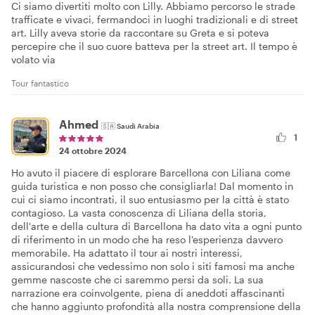
Ci siamo divertiti molto con Lilly. Abbiamo percorso le strade
trafficate e vivaci, fermandoci in luoghi tradizionali e di street
art. Lilly aveva storie da raccontare su Greta e si poteva
percepire che il suo cuore batteva per la street art. Il tempo è
volato via
Tour fantastico
Ahmed
🇸🇦
Saudi Arabia
1
24 ottobre 2024
Ho avuto il piacere di esplorare Barcellona con Liliana come
guida turistica e non posso che consigliarla! Dal momento in
cui ci siamo incontrati, il suo entusiasmo per la città è stato
contagioso. La vasta conoscenza di Liliana della storia,
dell'arte e della cultura di Barcellona ha dato vita a ogni punto
di riferimento in un modo che ha reso l'esperienza davvero
memorabile. Ha adattato il tour ai nostri interessi,
assicurandosi che vedessimo non solo i siti famosi ma anche
gemme nascoste che ci saremmo persi da soli. La sua
narrazione era coinvolgente, piena di aneddoti affascinanti
che hanno aggiunto profondità alla nostra comprensione della