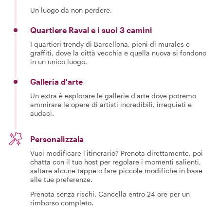
Un luogo da non perdere.
Quartiere Raval e i suoi 3 camini
I quartieri trendy di Barcellona, pieni di murales e
graffiti, dove la città vecchia e quella nuova si fondono
in un unico luogo.
Galleria d'arte
Un extra è esplorare le gallerie d'arte dove potremo
ammirare le opere di artisti incredibili, irrequieti e
audaci.
Personalizzala
Vuoi modificare l'itinerario? Prenota direttamente, poi
chatta con il tuo host per regolare i momenti salienti,
saltare alcune tappe o fare piccole modifiche in base
alle tue preferenze.
Prenota senza rischi. Cancella entro 24 ore per un
rimborso completo.