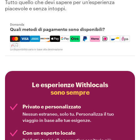
Tutto quello che devi sapere per un'esperienza
piacevole e senza intoppi.
Domanda
Quali metodi di pagamento sono disponibili?
Mastercard, Visa, Amex, Discover, Apple Pay, Google Pay
La disponibilità varia in base alla destinazione
Le esperienze Withlocals
sono sempre
Privato e personalizzato
Nessun estraneo, solo tu. Personalizza il tuo
viaggio in base alle tue esigenze.
Con un esperto locale