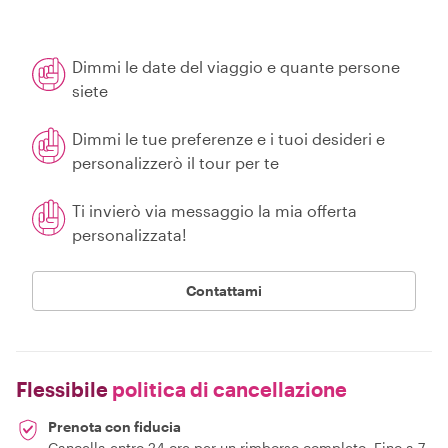
Dimmi le date del viaggio e quante persone
siete
Dimmi le tue preferenze e i tuoi desideri e
personalizzerò il tour per te
Ti invierò via messaggio la mia offerta
personalizzata!
Contattami
Flessibile
politica di cancellazione
Prenota con fiducia
Cancella entro 24 ore per un rimborso completo. Fino a 7