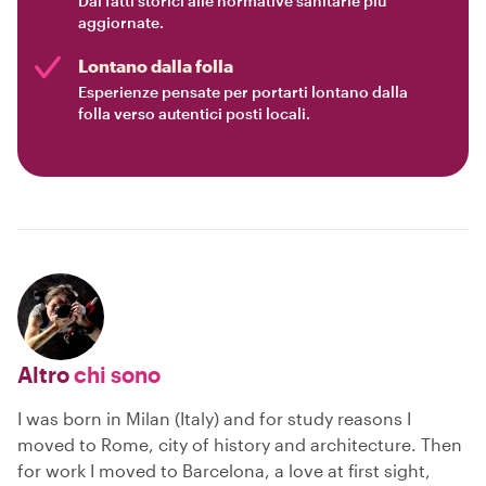
Dai fatti storici alle normative sanitarie più
aggiornate.
Lontano dalla folla
Esperienze pensate per portarti lontano dalla
folla verso autentici posti locali.
Altro
chi sono
I was born in Milan (Italy) and for study reasons I
moved to Rome, city of history and architecture. Then
for work I moved to Barcelona, a love at first sight,