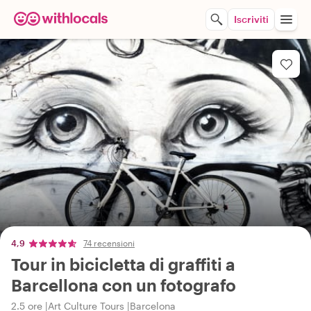
Iscriviti
4,9
74 recensioni
Tour in bicicletta di graffiti a
Barcellona con un fotografo
2.5 ore
Art Culture Tours
Barcelona