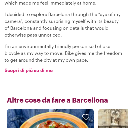
which made me feel immediately at home.
I decided to explore Barcelona through the ”eye of my
camera”, constantly surprising myself with its beauty
of Barcelona and focusing on details that would
otherwise pass unnoticed.
I’m an environmentally friendly person so I chose
bicycle as my way to move. Bike gives me the freedom
to get around the city at my own pace.
Scopri di più su di me
Altre cose da fare a
Barcellona