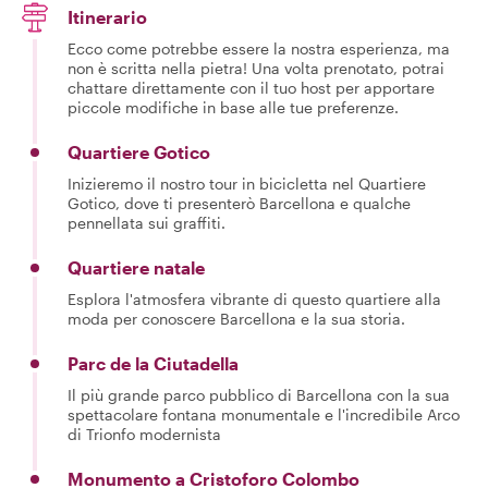
Itinerario
Ecco come potrebbe essere la nostra esperienza, ma
non è scritta nella pietra! Una volta prenotato, potrai
chattare direttamente con il tuo host per apportare
piccole modifiche in base alle tue preferenze.
Quartiere Gotico
Inizieremo il nostro tour in bicicletta nel Quartiere
Gotico, dove ti presenterò Barcellona e qualche
pennellata sui graffiti.
Quartiere natale
Esplora l'atmosfera vibrante di questo quartiere alla
moda per conoscere Barcellona e la sua storia.
Parc de la Ciutadella
Il più grande parco pubblico di Barcellona con la sua
spettacolare fontana monumentale e l'incredibile Arco
di Trionfo modernista
Monumento a Cristoforo Colombo