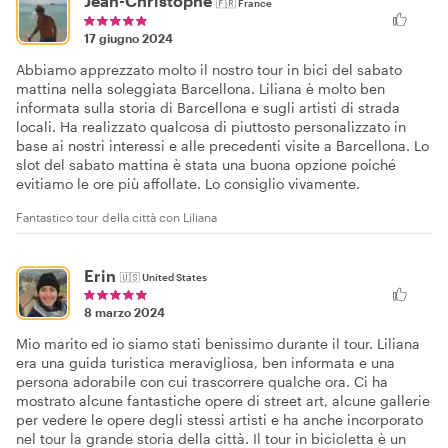
Jean-Christophe
🇫🇷
France
17 giugno 2024
Abbiamo apprezzato molto il nostro tour in bici del sabato
mattina nella soleggiata Barcellona. Liliana è molto ben
informata sulla storia di Barcellona e sugli artisti di strada
locali. Ha realizzato qualcosa di piuttosto personalizzato in
base ai nostri interessi e alle precedenti visite a Barcellona. Lo
slot del sabato mattina è stata una buona opzione poiché
evitiamo le ore più affollate. Lo consiglio vivamente.
Fantastico tour della città con Liliana
Erin
🇺🇸
United States
8 marzo 2024
Mio marito ed io siamo stati benissimo durante il tour. Liliana
era una guida turistica meravigliosa, ben informata e una
persona adorabile con cui trascorrere qualche ora. Ci ha
mostrato alcune fantastiche opere di street art, alcune gallerie
per vedere le opere degli stessi artisti e ha anche incorporato
nel tour la grande storia della città. Il tour in bicicletta è un