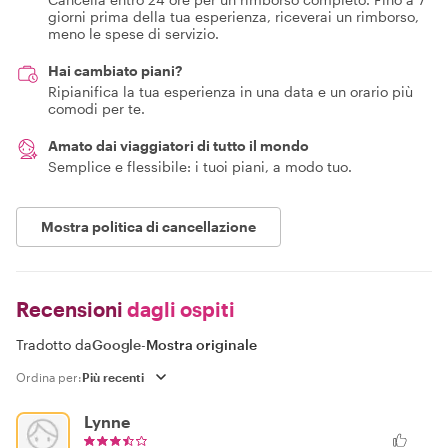
giorni prima della tua esperienza, riceverai un rimborso,
meno le spese di servizio.
Hai cambiato piani?
Ripianifica la tua esperienza in una data e un orario più
comodi per te.
Amato dai viaggiatori di tutto il mondo
Semplice e flessibile: i tuoi piani, a modo tuo.
Mostra politica di cancellazione
Recensioni
dagli ospiti
Tradotto da
Google
-
Mostra originale
Ordina per:
Lynne