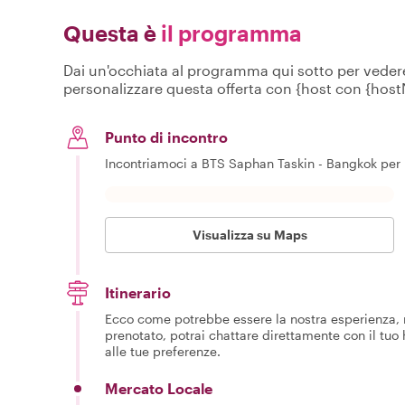
Questa è
il programma
Dai un'occhiata al programma qui sotto per vedere c
personalizzare questa offerta con {host con {hos
Punto di incontro
Incontriamoci a BTS Saphan Taskin - Bangkok per in
Visualizza su Maps
Itinerario
Ecco come potrebbe essere la nostra esperienza, m
prenotato, potrai chattare direttamente con il tuo
alle tue preferenze.
Mercato Locale