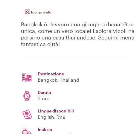
Tour privato
Bangkok è davvero una giungla urbana! Guar
unica, come un vero locale! Esplora vicoli na
persino una casa thailandese. Seguimi mentre 
fantastica città!
Destinazione
Bangkok
, Thailand
Durata
3 ore
Lingue disponibili
English, ไทย
Incluso