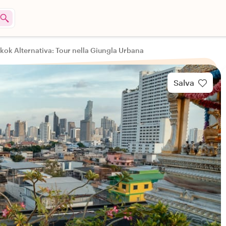
ok Alternativa: Tour nella Giungla Urbana
Salva