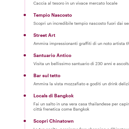
Caccia al tesoro in un vivace mercato locale
Tempio Nascosto
Scopri un incredibile tempio nascosto fuori dai sen
Street Art
Ammira impressionanti graffiti di un noto artista 
Santuario Antico
Visita un bellissimo santuario di 230 anni e ascolta
Bar sul tetto
Ammira la vista mozzafiato e goditi un drink deliz
Locals di Bangkok
Fai un salto in una vera casa thailandese per capi
città frenetica come Bangkok
Scopri Chinatown