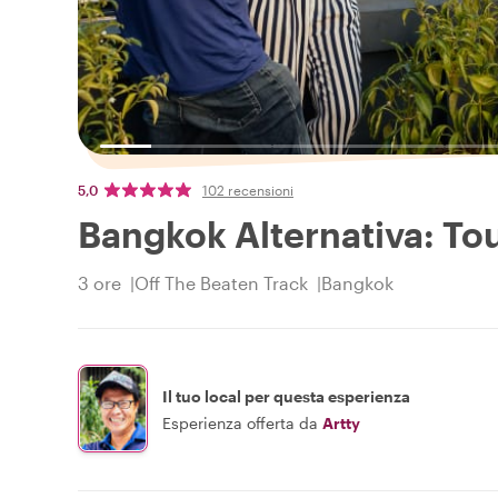
5,0
102 recensioni
Bangkok Alternativa: To
3 ore
Off The Beaten Track
Bangkok
Il tuo local per questa esperienza
Esperienza offerta da
Artty