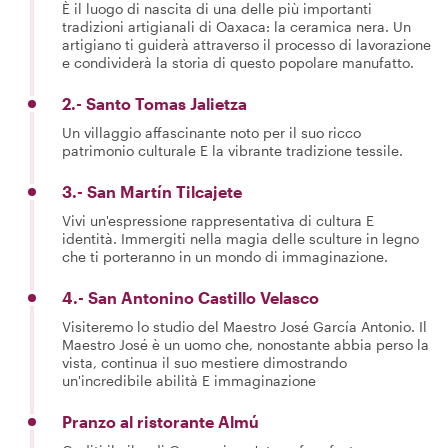
È il luogo di nascita di una delle più importanti
tradizioni artigianali di Oaxaca: la ceramica nera. Un
artigiano ti guiderà attraverso il processo di lavorazione
e condividerà la storia di questo popolare manufatto.
2.- Santo Tomas Jalietza
Un villaggio affascinante noto per il suo ricco
patrimonio culturale E la vibrante tradizione tessile.
3.- San Martín Tilcajete
Vivi un'espressione rappresentativa di cultura E
identità. Immergiti nella magia delle sculture in legno
che ti porteranno in un mondo di immaginazione.
4.- San Antonino Castillo Velasco
Visiteremo lo studio del Maestro José García Antonio. Il
Maestro José è un uomo che, nonostante abbia perso la
vista, continua il suo mestiere dimostrando
un'incredibile abilità E immaginazione
Pranzo al ristorante Almú