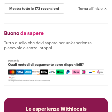
Mostra tutte le 173 recensioni
Torna all'inizio
Buono
da sapere
Tutto quello che devi sapere per un'esperienza
piacevole e senza intoppi.
Domanda
Quali metodi di pagamento sono disponibili?
Mastercard, Visa, Amex, Discover, Apple Pay, Google Pay
La disponibilità varia in base alla destinazione
Le esperienze Withlocals