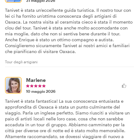
31 maggio 2026
Tanivet è stata un'eccellente guida turistica. Il nostro tour con
lei ci ha fornito un'ottima conoscenza degli artigiani di
Oaxaca. La nostra visita al ceramista cieco è stata il momento
clou del tour. Tanivet è stata anche molto accomodante con
mia moglie, dato che non si sentiva bene durante il tour.
Anche Enrique è stato un ottimo compagno e autista.
Consiglieremo sicuramente Tanivet ai nostri amici e familiari
che pianificano di visitare Oaxaca.
Tour degli artigiani
Marlene
10 maggio 2026
Tanivet è stata fantastica! La sua conoscenza entusiasta e
approfondita di Oaxaca è stata un punto culminante del
viaggio. Parla un inglese perfetto. Siamo riusciti a visitare un
paio di artisti locali nelle loro case, cosa che non sarebbe
accaduta in un tour di gruppo. Abbiamo camminato per la
città per diverse ore di notte ed è stato molto memorabile.
Altamente raccomandato, se dovessi viaggiare di nuovo a