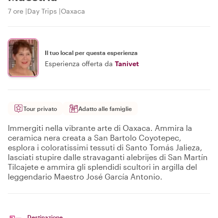
7 ore
Day Trips
Oaxaca
Il tuo local per questa esperienza
Esperienza offerta da
Tanivet
Tour privato
Adatto alle famiglie
Immergiti nella vibrante arte di Oaxaca. Ammira la
ceramica nera creata a San Bartolo Coyotepec,
esplora i coloratissimi tessuti di Santo Tomás Jalieza,
lasciati stupire dalle stravaganti alebrijes di San Martín
Tilcajete e ammira gli splendidi scultori in argilla del
leggendario Maestro José García Antonio.
Destinazione