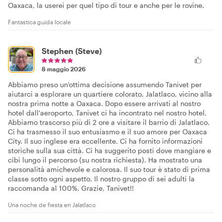
Oaxaca, la userei per quel tipo di tour e anche per le rovine.
Fantastica guida locale
Stephen (Steve)
8 maggio 2026
Abbiamo preso un'ottima decisione assumendo Tanivet per
aiutarci a esplorare un quartiere colorato, Jalatlaco, vicino alla
nostra prima notte a Oaxaca. Dopo essere arrivati al nostro
hotel dall'aeroporto, Tanivet ci ha incontrato nel nostro hotel.
Abbiamo trascorso più di 2 ore a visitare il barrio di Jalatlaco.
Ci ha trasmesso il suo entusiasmo e il suo amore per Oaxaca
City. Il suo inglese era eccellente. Ci ha fornito informazioni
storiche sulla sua città. Ci ha suggerito posti dove mangiare e
cibi lungo il percorso (su nostra richiesta). Ha mostrato una
personalità amichevole e calorosa. Il suo tour è stato di prima
classe sotto ogni aspetto. Il nostro gruppo di sei adulti la
raccomanda al 100%. Grazie, Tanivet!!
Una noche de fiesta en Jalatlaco