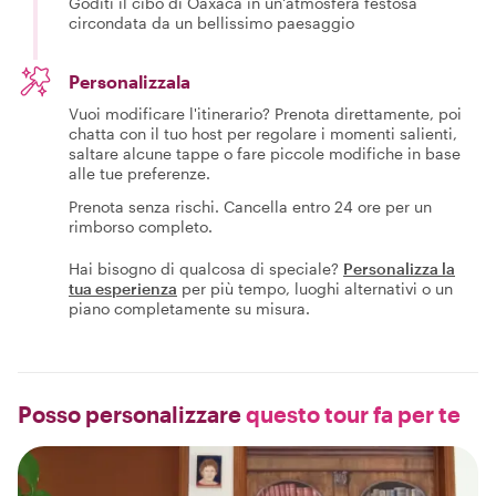
Goditi il cibo di Oaxaca in un'atmosfera festosa
circondata da un bellissimo paesaggio
Personalizzala
Vuoi modificare l'itinerario? Prenota direttamente, poi
chatta con il tuo host per regolare i momenti salienti,
saltare alcune tappe o fare piccole modifiche in base
alle tue preferenze.
Prenota senza rischi. Cancella entro 24 ore per un
rimborso completo.
Hai bisogno di qualcosa di speciale?
Personalizza la
tua esperienza
per più tempo, luoghi alternativi o un
piano completamente su misura.
Posso personalizzare
questo tour fa per te