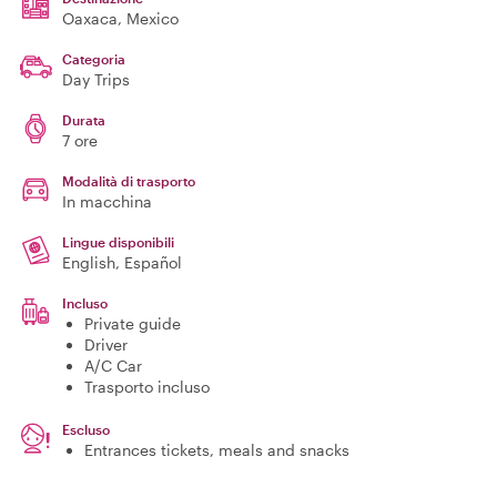
Oaxaca
, Mexico
Categoria
Day Trips
Durata
7 ore
Modalità di trasporto
In macchina
Lingue disponibili
English, Español
Incluso
Private guide
Driver
A/C Car
Trasporto incluso
Escluso
Entrances tickets, meals and snacks