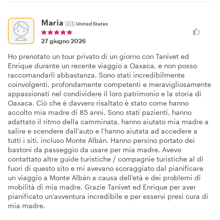
Maria
🇺🇸
United States
27 giugno 2026
Ho prenotato un tour privato di un giorno con Tanivet ed
Enrique durante un recente viaggio a Oaxaca, e non posso
raccomandarli abbastanza. Sono stati incredibilmente
coinvolgenti, profondamente competenti e meravigliosamente
appassionati nel condividere il loro patrimonio e la storia di
Oaxaca. Ciò che è davvero risaltato è stato come hanno
accolto mia madre di 85 anni. Sono stati pazienti, hanno
adattato il ritmo della camminata, hanno aiutato mia madre a
salire e scendere dall'auto e l'hanno aiutata ad accedere a
tutti i siti, incluso Monte Albán. Hanno persino portato dei
bastoni da passeggio da usare per mia madre. Avevo
contattato altre guide turistiche / compagnie turistiche al di
fuori di questo sito e mi avevano scoraggiato dal pianificare
un viaggio a Monte Albán a causa dell'età e dei problemi di
mobilità di mia madre. Grazie Tanivet ed Enrique per aver
pianificato un'avventura incredibile e per esservi presi cura di
mia madre.