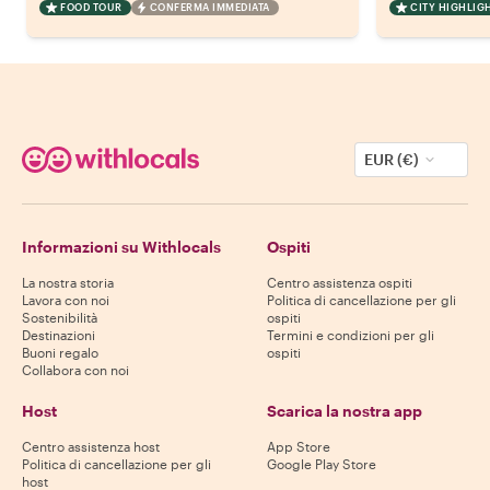
FOOD TOUR
CONFERMA IMMEDIATA
CITY HIGHLIG
EUR (€)
Informazioni su Withlocals
Ospiti
La nostra storia
Centro assistenza ospiti
Lavora con noi
Politica di cancellazione per gli
Sostenibilità
ospiti
Destinazioni
Termini e condizioni per gli
Buoni regalo
ospiti
Collabora con noi
Host
Scarica la nostra app
Centro assistenza host
App Store
Politica di cancellazione per gli
Google Play Store
host