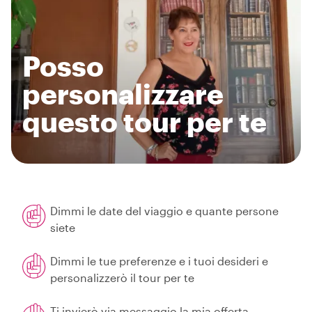
Posso
personalizzare
questo tour per te
Dimmi le date del viaggio e quante persone
siete
Dimmi le tue preferenze e i tuoi desideri e
personalizzerò il tour per te
Ti invierò via messaggio la mia offerta