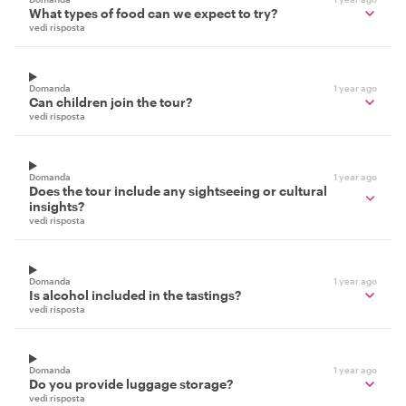
What types of food can we expect to try?
vedi risposta
Domanda
1 year ago
Can children join the tour?
vedi risposta
Domanda
1 year ago
Does the tour include any sightseeing or cultural
insights?
vedi risposta
Domanda
1 year ago
Is alcohol included in the tastings?
vedi risposta
Domanda
1 year ago
Do you provide luggage storage?
vedi risposta