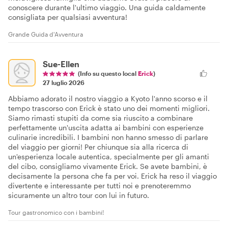
conoscere durante l'ultimo viaggio. Una guida caldamente
consigliata per qualsiasi avventura!
Grande Guida d'Avventura
Sue-Ellen
(Info su questo local
Erick
)
27 luglio 2026
Abbiamo adorato il nostro viaggio a Kyoto l'anno scorso e il
tempo trascorso con Erick è stato uno dei momenti migliori.
Siamo rimasti stupiti da come sia riuscito a combinare
perfettamente un'uscita adatta ai bambini con esperienze
culinarie incredibili. I bambini non hanno smesso di parlare
del viaggio per giorni! Per chiunque sia alla ricerca di
un'esperienza locale autentica, specialmente per gli amanti
del cibo, consigliamo vivamente Erick. Se avete bambini, è
decisamente la persona che fa per voi. Erick ha reso il viaggio
divertente e interessante per tutti noi e prenoteremmo
sicuramente un altro tour con lui in futuro.
Tour gastronomico con i bambini!