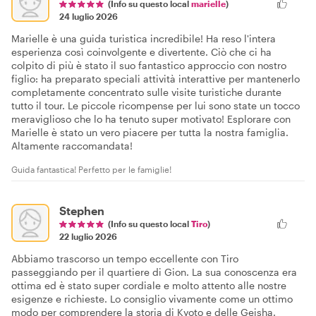
(Info su questo local
marielle
)
24 luglio 2026
Marielle è una guida turistica incredibile! Ha reso l'intera
esperienza così coinvolgente e divertente. Ciò che ci ha
colpito di più è stato il suo fantastico approccio con nostro
figlio: ha preparato speciali attività interattive per mantenerlo
completamente concentrato sulle visite turistiche durante
tutto il tour. Le piccole ricompense per lui sono state un tocco
meraviglioso che lo ha tenuto super motivato! Esplorare con
Marielle è stato un vero piacere per tutta la nostra famiglia.
Altamente raccomandata!
Guida fantastica! Perfetto per le famiglie!
Stephen
(Info su questo local
Tiro
)
22 luglio 2026
Abbiamo trascorso un tempo eccellente con Tiro
passeggiando per il quartiere di Gion. La sua conoscenza era
ottima ed è stato super cordiale e molto attento alle nostre
esigenze e richieste. Lo consiglio vivamente come un ottimo
modo per comprendere la storia di Kyoto e delle Geisha.