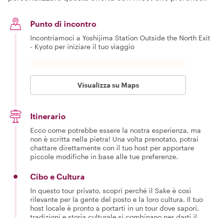
Punto di incontro
Incontriamoci a Yoshijima Station Outside the North Exit
- Kyoto per iniziare il tuo viaggio
Visualizza su Maps
Itinerario
Ecco come potrebbe essere la nostra esperienza, ma
non è scritta nella pietra! Una volta prenotato, potrai
chattare direttamente con il tuo host per apportare
piccole modifiche in base alle tue preferenze.
Cibo e Cultura
In questo tour privato, scopri perché il Sake è così
rilevante per la gente del posto e la loro cultura. Il tuo
host locale è pronto a portarti in un tour dove sapori,
tradizioni e storia culturale si combinano per darti il