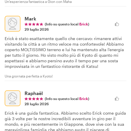
Un'esperienza fantastica a Gion con Maha
Mark
(Info su questo local
Erick
)
29 luglio 2026
Erick è stato esattamente quello che cercavo: rimanere attivi
visitando la città a un ritmo veloce ma confortevole! Abbiamo
coperto MOLTISSIMO terreno e lui ha mantenuto alta l'energia
per tutto il giorno. Ho visto molto più di Kyoto di quanto mi
aspettassi e abbiamo persino avuto il tempo per una sosta
improvvisata in un fantastico ristorante di Katsu!
Una giornata perfetta a Kyoto!
Raphaël
(Info su questo local
Erick
)
28 luglio 2026
Erick è una guida fantastica. Abbiamo scelto Erick come guida
già 3 volte per le nostre incredibili avventure in giro per il
mondo, e più recentemente in Giappone, dove vive con la sua
meravigliosa famiglia che abbiamo avuto il piacere di