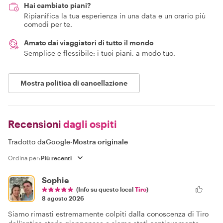
Hai cambiato piani?
Ripianifica la tua esperienza in una data e un orario più
comodi per te.
Amato dai viaggiatori di tutto il mondo
Semplice e flessibile: i tuoi piani, a modo tuo.
Mostra politica di cancellazione
Recensioni
dagli ospiti
Tradotto da
Google
-
Mostra originale
Ordina per:
Sophie
(Info su questo local
Tiro
)
8 agosto 2026
Siamo rimasti estremamente colpiti dalla conoscenza di Tiro