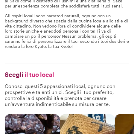
al Sake come il distretto di Fushimi e una distilleria di Sake
per un'esperienza completa che soddisferà tutti i tuoi sensi.
Gli ospiti locali sono narratori naturali, ognuno con un
background diverso che spazia dalla cucina locale allo stile di
vita cittadino. Non vedono l'ora di condividere alcune delle
loro storie uniche e aneddoti personali con te! Ti va di
cambiare un po' il percorso? Nessun problema, gli ospiti
saranno felici di personalizzare il tour secondo i tuoi desideri e
rendere la loro Kyoto, la tua Kyoto!
Scegli
il tuo local
Conosci questi 5 appassionati local, ognuno con
prospettive e talenti unici. Scegli il tuo preferito,
controlla la disponibilità e prenota per creare
un'avventura indimenticabile su misura per te.