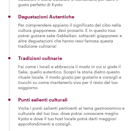
gusto perfetto di Kyoto
Degustazioni Autentiche
Per comprendere appieno il significato del cibo nella
cultura giapponese, devi provarlo. E in questo tour,
potrai gustare sake Gekkeikan, sottaceti giapponesi e
altre degustazioni che hanno reso famosa questa
tradizione culinaria!
Tradizioni culinarie
Fai come i locali e abbraccia il modo in cui si gode il
Sake, quello autentico. Scopri la storia dietro questo
rituale locale, il modo giusto per gustarlo e consigli e
trucchi su come mantenerlo vivo per il resto del tuo
soggiorno
Punti salienti culturali
Visita i punti salienti pertinenti al tema gastronomico e
culturale del tuo tour, dove potrai conoscere meglio
Kyoto e dove il tuo host locale potrà darti maggiori
approfondimenti e consigli.