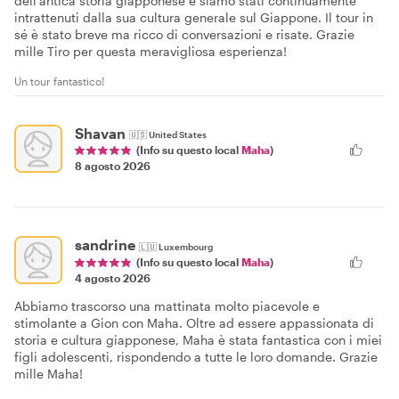
dell'antica storia giapponese e siamo stati continuamente
intrattenuti dalla sua cultura generale sul Giappone. Il tour in
sé è stato breve ma ricco di conversazioni e risate. Grazie
mille Tiro per questa meravigliosa esperienza!
Un tour fantastico!
Shavan
🇺🇸
United States
(Info su questo local
Maha
)
8 agosto 2026
sandrine
🇱🇺
Luxembourg
(Info su questo local
Maha
)
4 agosto 2026
Abbiamo trascorso una mattinata molto piacevole e
stimolante a Gion con Maha. Oltre ad essere appassionata di
storia e cultura giapponese, Maha è stata fantastica con i miei
figli adolescenti, rispondendo a tutte le loro domande. Grazie
mille Maha!