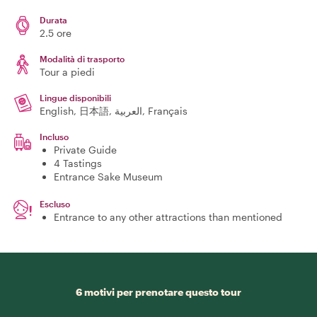
Durata
2.5 ore
Modalità di trasporto
Tour a piedi
Lingue disponibili
English, 日本語, العربية, Français
Incluso
Private Guide
4 Tastings
Entrance Sake Museum
Escluso
Entrance to any other attractions than mentioned
6 motivi per prenotare questo tour