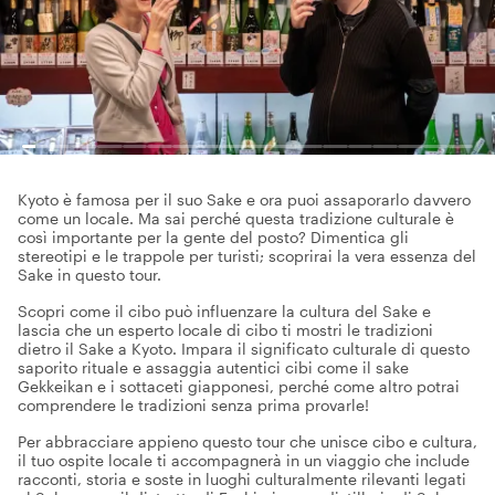
Kyoto è famosa per il suo Sake e ora puoi assaporarlo davvero
come un locale. Ma sai perché questa tradizione culturale è
così importante per la gente del posto? Dimentica gli
stereotipi e le trappole per turisti; scoprirai la vera essenza del
Sake in questo tour.
Scopri come il cibo può influenzare la cultura del Sake e
lascia che un esperto locale di cibo ti mostri le tradizioni
dietro il Sake a Kyoto. Impara il significato culturale di questo
saporito rituale e assaggia autentici cibi come il sake
Gekkeikan e i sottaceti giapponesi, perché come altro potrai
comprendere le tradizioni senza prima provarle!
Per abbracciare appieno questo tour che unisce cibo e cultura,
il tuo ospite locale ti accompagnerà in un viaggio che include
racconti, storia e soste in luoghi culturalmente rilevanti legati