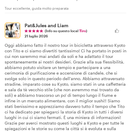
Tour eccellente, guida molto preparata
Pat&Jules and Liam
(Info su questo local
Tiro
)
21 luglio 2026
Oggi abbiamo fatto il nostro tour in bicicletta attraverso Kyoto
con Tito e ci siamo divertiti tantissimo! Ci ha portato in posti in
cui non saremmo mai andati da soli e ha adattato il tour
spontaneamente ai nostri desideri. Grazie alla sua flessibilità,
abbiamo potuto visitare un tempio e partecipare a una
cerimonia di purificazione e accensione di candele, che si
svolge solo in questo periodo dell'anno. Abbiamo attraversato
stradine, imparato cose su Kyoto, siamo stati in una caffetteria
e sala da tè vecchio stile (che non avremmo mai trovato da
soli) e abbiamo trascorso un po' di tempo lungo il fiume e
infine in un mercato alimentare, con il miglior sushi!! Siamo
stati benissimo e apprezziamo davvero tutto il tempo che Tito
ci ha dedicato per spiegarci la storia di Kyoto in tutti i diversi
luoghi in cui ci siamo fermati. È una miniera di informazioni!
Grazie per averci mostrato questi luoghi a Kyoto e per tutte le
spiegazioni e le storie su come la città si è evoluta e sulla