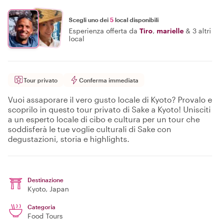
Scegli uno dei
5
local disponibili
Esperienza offerta da
Tiro
,
marielle
&
3 altri
local
Tour privato
Conferma immediata
Vuoi assaporare il vero gusto locale di Kyoto? Provalo e
scoprilo in questo tour privato di Sake a Kyoto! Unisciti
a un esperto locale di cibo e cultura per un tour che
soddisferà le tue voglie culturali di Sake con
degustazioni, storia e highlights.
Destinazione
Kyoto
, Japan
Categoria
Food Tours