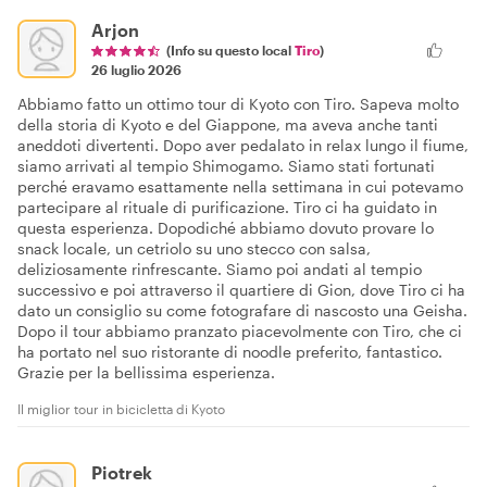
Arjon
(Info su questo local
Tiro
)
26 luglio 2026
Abbiamo fatto un ottimo tour di Kyoto con Tiro. Sapeva molto
della storia di Kyoto e del Giappone, ma aveva anche tanti
aneddoti divertenti. Dopo aver pedalato in relax lungo il fiume,
siamo arrivati al tempio Shimogamo. Siamo stati fortunati
perché eravamo esattamente nella settimana in cui potevamo
partecipare al rituale di purificazione. Tiro ci ha guidato in
questa esperienza. Dopodiché abbiamo dovuto provare lo
snack locale, un cetriolo su uno stecco con salsa,
deliziosamente rinfrescante. Siamo poi andati al tempio
successivo e poi attraverso il quartiere di Gion, dove Tiro ci ha
dato un consiglio su come fotografare di nascosto una Geisha.
Dopo il tour abbiamo pranzato piacevolmente con Tiro, che ci
ha portato nel suo ristorante di noodle preferito, fantastico.
Grazie per la bellissima esperienza.
Il miglior tour in bicicletta di Kyoto
Piotrek