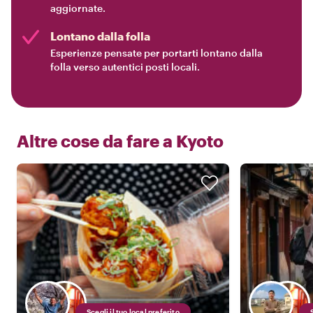
aggiornate.
Lontano dalla folla
Esperienze pensate per portarti lontano dalla
folla verso autentici posti locali.
Altre cose da fare a
Kyoto
Scegli il tuo local preferito