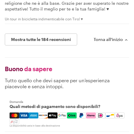
religione che ne è alla base. Grazie per aver superato le nostre
aspettative! Tutto il meglio per te e la tua famiglia! ♥️
Un tour in bicicletta indimenticabile con Tiro! ♥️
Mostra tutte le 184 recensioni
Torna all'inizio
Buono
da sapere
Tutto quello che devi sapere per un'esperienza
piacevole e senza intoppi.
Domanda
Quali metodi di pagamento sono disponibili?
Mastercard, Visa, Amex, Discover, Apple Pay, Google Pay
La disponibilità varia in base alla destinazione