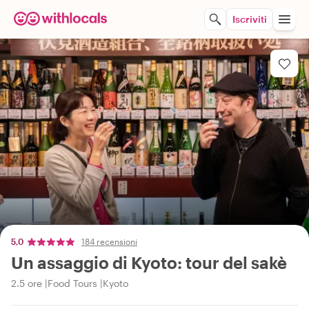
Iscriviti
5,0
184 recensioni
Un assaggio di Kyoto: tour del sakè
2.5 ore
Food Tours
Kyoto