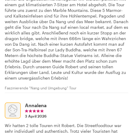
einem gut klimatisierten 7-Sitzer am Hotel abgeholt. Die Tour
führte uns zuerst zu den Marble Mountains. Diese 5 Marmor-
und Kalksteinfelsen sind für ihre Höhlentempel, Pagoden und
weiten Ausblicke über Da Nang und das Meer bekannt. Danach
geht die Tour nach Da Nang suf einen local market, auf dem es
wirklich alles gibt. Anschließend noch ein kurzer Stopp an der
dragon bridge, welche mit ihren 666m länge ein Wahrzrichen
von Da Dang ist. Nach einer kurzen Autofahrt kommt man auf
der Son-Tra-Halbinsel zur Lady Buddha, welche mit ihren 67
Metern die höchste Buddha-Statue Vietnams ist. Alleine die
erhöhte Lagd über dem Meer macht den Platz schon zum
Erlebnis. Durch unseren Guide Robert und seinen tollen
Erklärungen über Land, Leute und Kultur wurde der Ausflug zu
einem unvergässlichen Erlebnis!
Faszinierende "Nang und Umgebung" Tour
Annalena
3 April 2026
Wir hatten 2 tolle Touren mit Robert. Die Streetfoodtour war
sehr individuell und authentisch. Trotz vieler Touristen hat