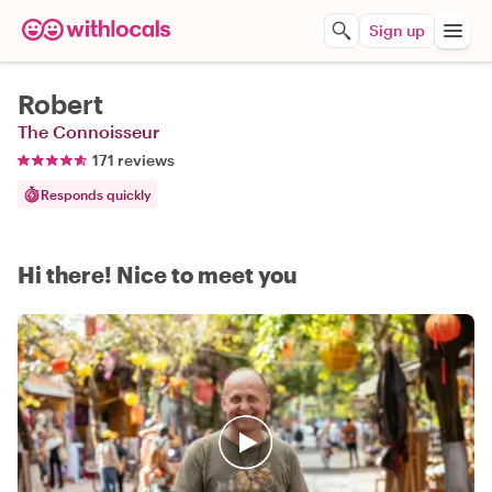
Sign up
Robert
The Connoisseur
171 reviews
Responds quickly
Hi there! Nice to meet you