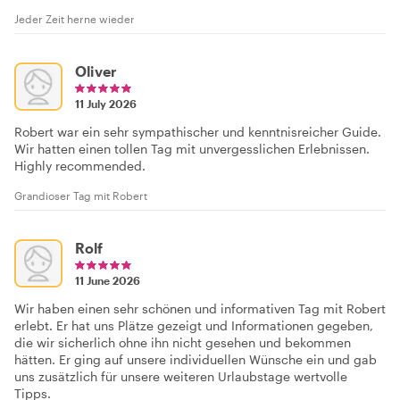
Jeder Zeit herne wieder
Oliver
11 July 2026
Robert war ein sehr sympathischer und kenntnisreicher Guide.
Wir hatten einen tollen Tag mit unvergesslichen Erlebnissen.
Highly recommended.
Grandioser Tag mit Robert
Rolf
11 June 2026
Wir haben einen sehr schönen und informativen Tag mit Robert
erlebt. Er hat uns Plätze gezeigt und Informationen gegeben,
die wir sicherlich ohne ihn nicht gesehen und bekommen
hätten. Er ging auf unsere individuellen Wünsche ein und gab
uns zusätzlich für unsere weiteren Urlaubstage wertvolle
Tipps.