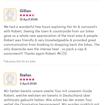
Gillian
12 April 2026
We had a wonderful few hours exploring Hoi An & surround’s
with Robert. Seeing the town & countryside from our bikes
gave us a whole new appreciation of the local area & people.
Robert was friendly & very knowledgeable & provided great
communication from booking to dropping back the bikes. The
only downside was the intense heat - so pack a cap &
sunscreen!!!! Thanks again Robert 🚲🇻🇳
Fabulous Hoi An by bike
Stefan
3 April 2026
Wir hatten bereits unsere zweite Tour mit unserem Guide
Robert, welche welchen wir bereits in Deutschland über
withlocals gebucht hatten. Wie schon bei der ersten Tour
verlief die Orgaisation hervorragend. Wir wurden pünklich mit