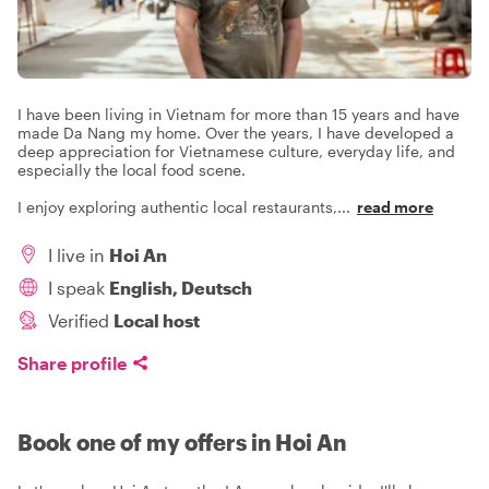
I have been living in Vietnam for more than 15 years and have
made Da Nang my home. Over the years, I have developed a
deep appreciation for Vietnamese culture, everyday life, and
especially the local food scene.
I enjoy exploring authentic local restaurants,
...
read more
I live in
Hoi An
I speak
English, Deutsch
Verified
Local host
Share profile
Book one of my offers in Hoi An