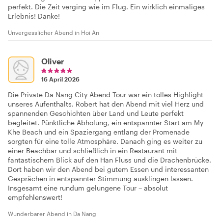
perfekt. Die Zeit verging wie im Flug. Ein wirklich einmaliges
Erlebnis! Danke!
Unvergesslicher Abend in Hoi An
Oliver
16 April 2026
Die Private Da Nang City Abend Tour war ein tolles Highlight
unseres Aufenthalts. Robert hat den Abend mit viel Herz und
spannenden Geschichten über Land und Leute perfekt
begleitet. Pünktliche Abholung, ein entspannter Start am My
Khe Beach und ein Spaziergang entlang der Promenade
sorgten für eine tolle Atmosphäre. Danach ging es weiter zu
einer Beachbar und schließlich in ein Restaurant mit
fantastischem Blick auf den Han Fluss und die Drachenbrücke.
Dort haben wir den Abend bei gutem Essen und interessanten
Gesprächen in entspannter Stimmung ausklingen lassen.
Insgesamt eine rundum gelungene Tour – absolut
empfehlenswert!
Wunderbarer Abend in Da Nang