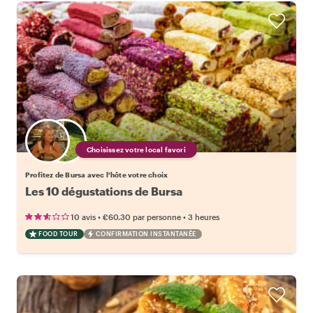
Choisissez votre local favori
Profitez de Bursa avec l'hôte votre choix
Les 10 dégustations de Bursa
•
•
10 avis
€60.30
par personne
3 heures
FOOD TOUR
CONFIRMATION INSTANTANÉE