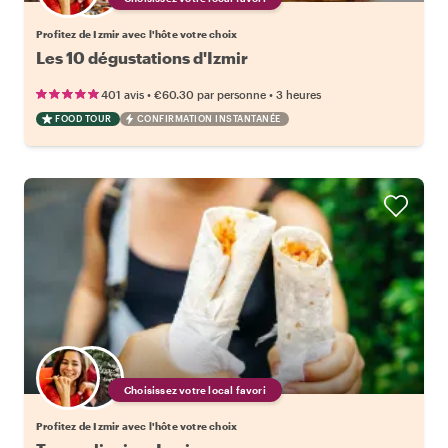
Profitez de Izmir avec l'hôte votre choix
Les 10 dégustations d'Izmir
•
•
401 avis
€60.30
par personne
3 heures
FOOD TOUR
CONFIRMATION INSTANTANÉE
Choisissez votre local favori
Profitez de Izmir avec l'hôte votre choix