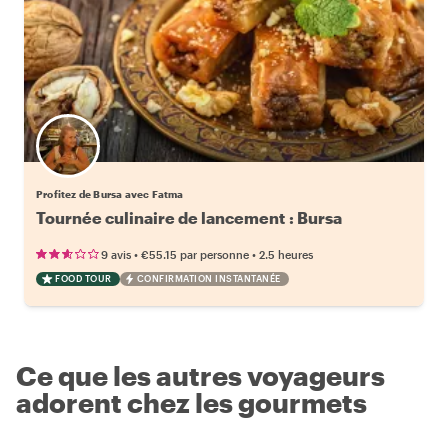
Profitez de Bursa avec Fatma
Tournée culinaire de lancement : Bursa
•
•
9 avis
€55.15
par personne
2.5 heures
FOOD TOUR
CONFIRMATION INSTANTANÉE
Ce que les autres voyageurs
adorent chez les gourmets