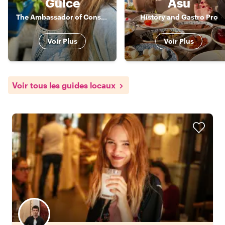
Gülce
Asu
The Ambassador of Constantinople
History and Gastro Pro
Voir Plus
Voir Plus
Voir tous les guides locaux