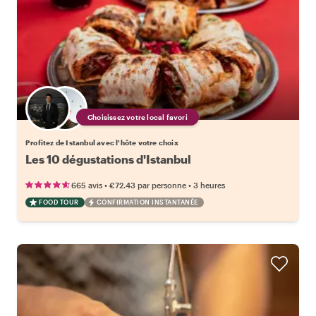
Choisissez votre local favori
Profitez de Istanbul avec l'hôte votre choix
Les 10 dégustations d'Istanbul
•
•
665 avis
€72.43
par personne
3 heures
FOOD TOUR
CONFIRMATION INSTANTANÉE