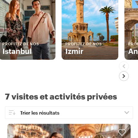
PROFITEZ DE NOS
PROFITEZ DE NOS
PROF
Istanbul
Izmir
An
7 visites et activités privées