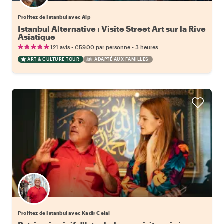
Profitez de Istanbul avec Alp
Istanbul Alternative : Visite Street Art sur la Rive
Asiatique
•
•
121 avis
€59.00
par personne
3 heures
ART & CULTURE TOUR
ADAPTÉ AUX FAMILLES
Profitez de Istanbul avec Kadir Celal