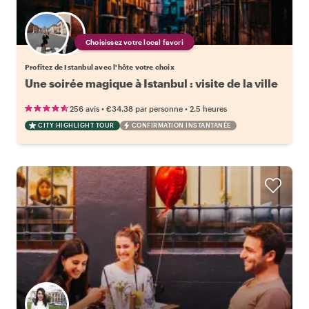
Choisissez votre local favori
Profitez de Istanbul avec l'hôte votre choix
Une soirée magique à Istanbul : visite de la ville
•
•
256 avis
€34.38
par personne
2.5 heures
CITY HIGHLIGHT TOUR
CONFIRMATION INSTANTANÉE