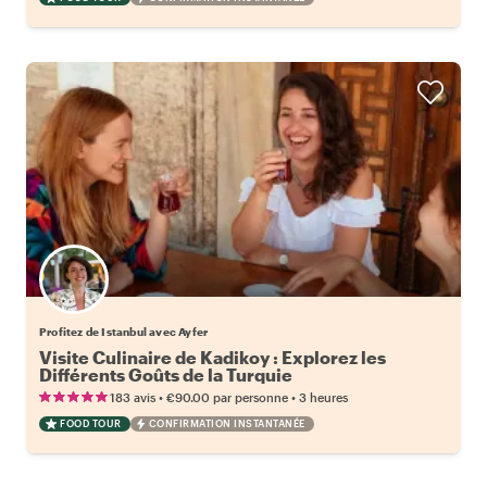
Profitez de Istanbul avec Ayfer
Visite Culinaire de Kadikoy : Explorez les
Différents Goûts de la Turquie
•
•
183 avis
€90.00
par personne
3 heures
FOOD TOUR
CONFIRMATION INSTANTANÉE