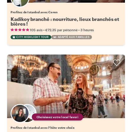
Profitez de Istanbul avec Ceren
Kadikoy branché : nourriture, lieux branchés et
bières !
•
•
105 avis
€72.35
par personne
3 heures
CITY HIGHLIGHT TOUR
ADAPTÉ AUX FAMILLES
Choisissez votre local favori
Profitez de Istanbul avec l'hôte votre choix