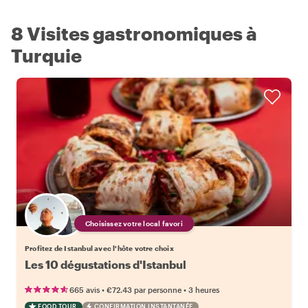
8 Visites gastronomiques à
Turquie
Choisissez votre local favori
Profitez de Istanbul avec l'hôte votre choix
Les 10 dégustations d'Istanbul
•
•
665 avis
€72.43
par personne
3 heures
FOOD TOUR
CONFIRMATION INSTANTANÉE