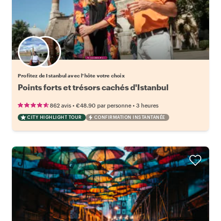
Choisissez votre local favori
Profitez de Istanbul avec l'hôte votre choix
Points forts et trésors cachés d'Istanbul
•
•
862 avis
€48.90
par personne
3 heures
CITY HIGHLIGHT TOUR
CONFIRMATION INSTANTANÉE