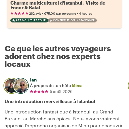
Charme multiculturel d'Istanbul : Visite de
Fener & Balat
•
•
262 avis
€75.00
par personne
4 heures
ART & CULTURE TOUR
CONFIRMATION INSTANTANÉE
Ce que les autres voyageurs
adorent chez nos experts
locaux
Ian
À propos de ton hôte
Mine
5 août 2026
Une introduction merveilleuse à Istanbul
Une introduction fantastique à Istanbul, au Grand
Bazar et au Marché aux épices. Nous avons vraiment
apprécié l'approche organisée de Mine pour découvrir