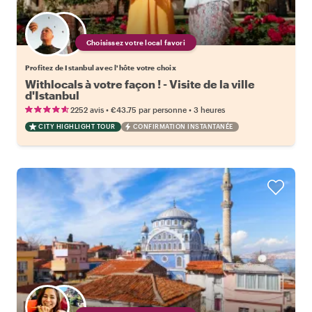
Choisissez votre local favori
Profitez de Istanbul avec l'hôte votre choix
Withlocals à votre façon ! - Visite de la ville
d'Istanbul
•
•
2252 avis
€43.75
par personne
3 heures
CITY HIGHLIGHT TOUR
CONFIRMATION INSTANTANÉE