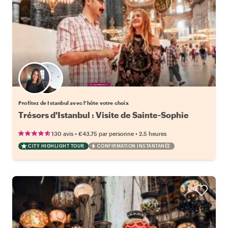
Choisissez votre local favori
Profitez de Istanbul avec l'hôte votre choix
Trésors d'Istanbul : Visite de Sainte-Sophie
•
•
130 avis
€43.75
par personne
2.5 heures
CITY HIGHLIGHT TOUR
CONFIRMATION INSTANTANÉE