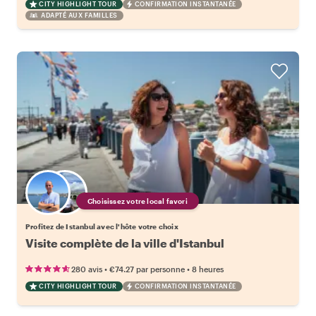
CITY HIGHLIGHT TOUR
CONFIRMATION INSTANTANÉE
ADAPTÉ AUX FAMILLES
Choisissez votre local favori
Profitez de Istanbul avec l'hôte votre choix
Visite complète de la ville d'Istanbul
•
•
280 avis
€74.27
par personne
8 heures
CITY HIGHLIGHT TOUR
CONFIRMATION INSTANTANÉE