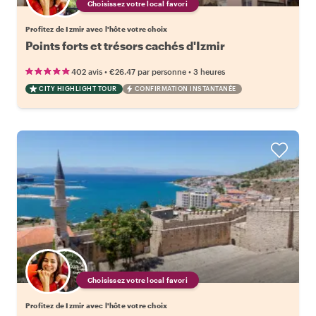
Choisissez votre local favori
Profitez de Izmir avec l'hôte votre choix
Points forts et trésors cachés d'Izmir
•
•
402 avis
€26.47
par personne
3 heures
CITY HIGHLIGHT TOUR
CONFIRMATION INSTANTANÉE
Choisissez votre local favori
Profitez de Izmir avec l'hôte votre choix