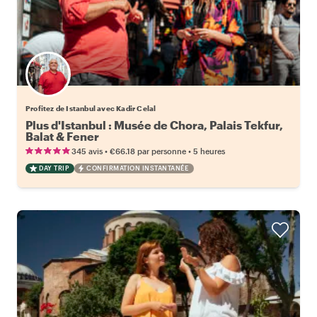
Profitez de Istanbul avec Kadir Celal
Plus d'Istanbul : Musée de Chora, Palais Tekfur,
Balat & Fener
•
•
345 avis
€66.18
par personne
5 heures
DAY TRIP
CONFIRMATION INSTANTANÉE