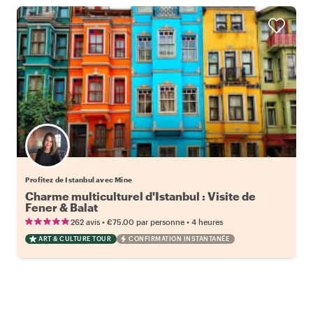
Profitez de Istanbul avec Mine
Charme multiculturel d'Istanbul : Visite de
Fener & Balat
•
•
262 avis
€75.00
par personne
4 heures
ART & CULTURE TOUR
CONFIRMATION INSTANTANÉE