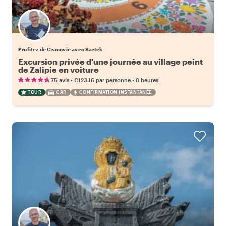
Profitez de Cracovie avec Bartek
Excursion privée d'une journée au village peint
de Zalipie en voiture
•
•
75 avis
€123.16
par personne
8 heures
TOUR
CAR
CONFIRMATION INSTANTANÉE