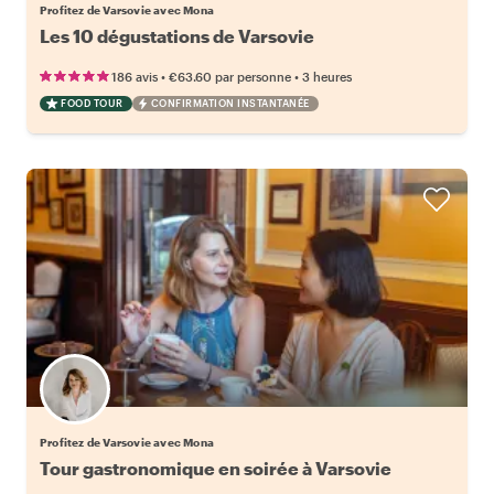
Profitez de Varsovie avec Mona
Les 10 dégustations de Varsovie
•
•
186 avis
€63.60
par personne
3 heures
FOOD TOUR
CONFIRMATION INSTANTANÉE
Profitez de Varsovie avec Mona
Tour gastronomique en soirée à Varsovie