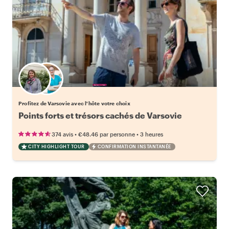
Choisissez votre local favori
Profitez de Varsovie avec l'hôte votre choix
Points forts et trésors cachés de Varsovie
•
•
374 avis
€48.46
par personne
3 heures
CITY HIGHLIGHT TOUR
CONFIRMATION INSTANTANÉE