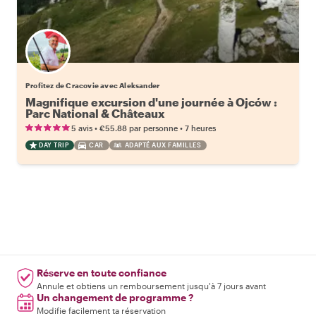
Profitez de Cracovie avec Aleksander
Magnifique excursion d'une journée à Ojców :
Parc National & Châteaux
•
•
5 avis
€55.88
par personne
7 heures
DAY TRIP
CAR
ADAPTÉ AUX FAMILLES
Réserve en toute confiance
Annule et obtiens un remboursement jusqu'à 7 jours avant
Un changement de programme ?
Modifie facilement ta réservation