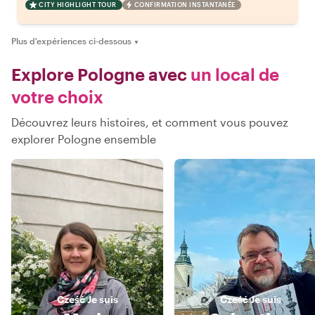
CITY HIGHLIGHT TOUR
CONFIRMATION INSTANTANÉE
Plus d'expériences ci-dessous
▼
Explore Pologne avec
un local de
votre choix
Découvrez leurs histoires, et comment vous pouvez
explorer Pologne ensemble
Cześć
Je suis
Cześć
Je suis