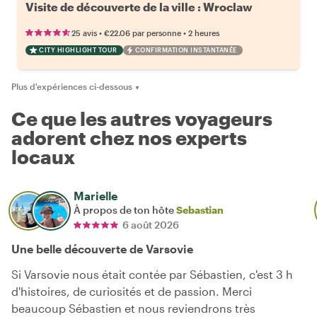
Visite de découverte de la ville : Wroclaw
•
•
25 avis
€22.06
par personne
2 heures
CITY HIGHLIGHT TOUR
CONFIRMATION INSTANTANÉE
Plus d'expériences ci-dessous
▼
Ce que les autres voyageurs
adorent chez nos experts
locaux
Marielle
À propos de ton hôte
Sebastian
6 août 2026
Une belle découverte de Varsovie
Si Varsovie nous était contée par Sébastien, c'est 3 h
d'histoires, de curiosités et de passion. Merci
beaucoup Sébastien et nous reviendrons très