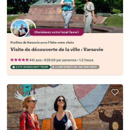
Choisissez votre local favori
Profitez de Varsovie avec l'hôte votre choix
Visite de découverte de la ville : Varsovie
•
•
441 avis
€23.09
par personne
1.5 heure
CITY HIGHLIGHT TOUR
CONFIRMATION INSTANTANÉE