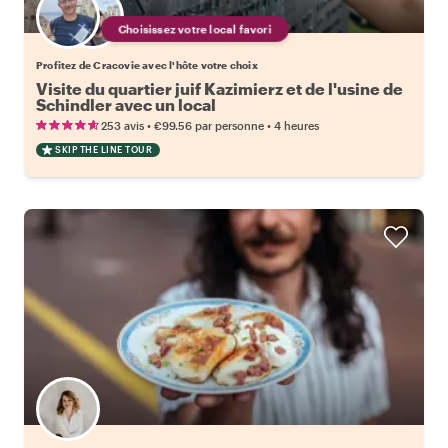
Choisissez votre local favori
Profitez de Cracovie avec l'hôte votre choix
Visite du quartier juif Kazimierz et de l'usine de
Schindler avec un local
•
•
253 avis
€99.56
par personne
4 heures
SKIP THE LINE TOUR