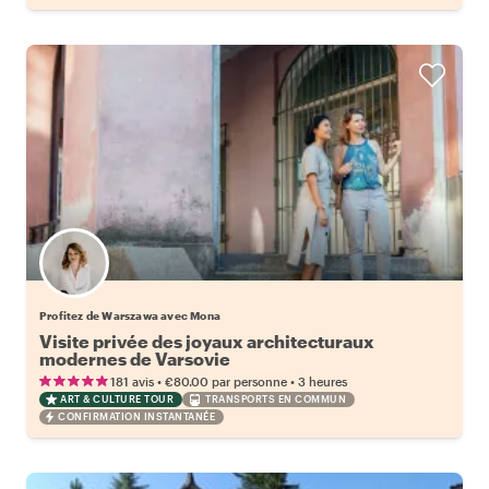
Profitez de Warszawa avec Mona
Visite privée des joyaux architecturaux
modernes de Varsovie
•
•
181 avis
€80.00
par personne
3 heures
ART & CULTURE TOUR
TRANSPORTS EN COMMUN
CONFIRMATION INSTANTANÉE