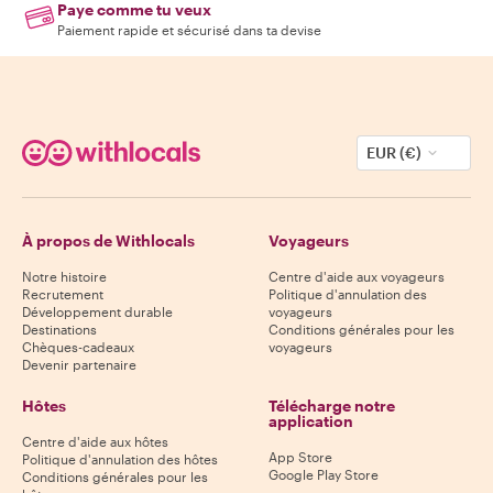
Paye comme tu veux
Paiement rapide et sécurisé dans ta devise
EUR (€)
À propos de Withlocals
Voyageurs
Notre histoire
Centre d'aide aux voyageurs
Recrutement
Politique d'annulation des
Développement durable
voyageurs
Destinations
Conditions générales pour les
Chèques-cadeaux
voyageurs
Devenir partenaire
Hôtes
Télécharge notre
application
Centre d'aide aux hôtes
App Store
Politique d'annulation des hôtes
Google Play Store
Conditions générales pour les