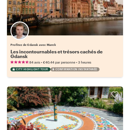
Profitez de Gdansk avec Marek
Les incontournables et trésors cachés de
Gdansk
•
•
84 avis
€40.44
par personne
3 heures
CITY HIGHLIGHT TOUR
CONFIRMATION INSTANTANÉE