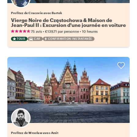
Profitez de Cracovie avec Bartek
Vierge Noire de Częstochowa & Maison de
Jean-Paul II : Excursion d'une journée en voiture
•
•
75 avis
€139.71
par personne
10 heures
TOUR
CAR
CONFIRMATION INSTANTANÉE
Profitez de Wrocław avec Amit