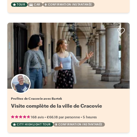
TOUR
CAR
CONFIRMATION INSTANTANÉE
Profitez de Cracovie avec Bartek
Visite complète de la ville de Cracovie
•
•
168 avis
€66.18
par personne
5 heures
CITY HIGHLIGHT TOUR
CONFIRMATION INSTANTANÉE