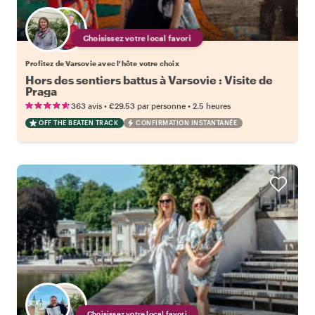
Choisissez votre local favori
Profitez de Varsovie avec l'hôte votre choix
Hors des sentiers battus à Varsovie : Visite de
Praga
•
•
363 avis
€29.53
par personne
2.5 heures
OFF THE BEATEN TRACK
CONFIRMATION INSTANTANÉE
Choisissez votre local favori