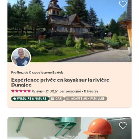
Profitez de Cracovie avec Bartek
Expérience privée en kayak sur la rivière
Dunajec
•
•
75 avis
€130.51
par personne
8 heures
WILDLIFE & NATURE
CAR
ADAPTÉ AUX FAMILLES