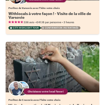
Profitez de Varsovie avec l'hôte votre choix
Withlocals à votre façon ! - Visite de la ville de
Varsovie
•
•
336 avis
€41.18
par personne
3 heures
CITY HIGHLIGHT TOUR
CONFIRMATION INSTANTANÉE
Choisissez votre local favori
Profitez de Cracovie avec l'hôte votre choix