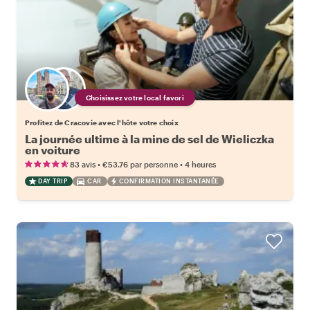
Choisissez votre local favori
Profitez de Cracovie avec l'hôte votre choix
La journée ultime à la mine de sel de Wieliczka
en voiture
•
•
83 avis
€53.76
par personne
4 heures
DAY TRIP
CAR
CONFIRMATION INSTANTANÉE