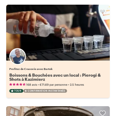
Profitez de Cracovie avec Bartek
Boissons & Bouchées avec un local : Pierogi &
Shots à Kazimierz
•
•
168 avis
€71.69
par personne
2.5 heures
TOUR
CONFIRMATION INSTANTANÉE