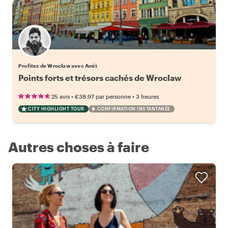
Profitez de Wrocław avec Amit
Points forts et trésors cachés de Wroclaw
•
•
25 avis
€38.97
par personne
3 heures
CITY HIGHLIGHT TOUR
CONFIRMATION INSTANTANÉE
Autres choses à faire