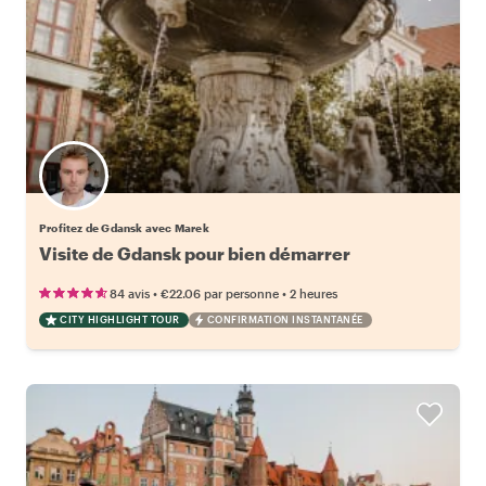
Profitez de Gdansk avec Marek
Visite de Gdansk pour bien démarrer
•
•
84 avis
€22.06
par personne
2 heures
CITY HIGHLIGHT TOUR
CONFIRMATION INSTANTANÉE