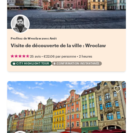
Profitez de Wrocław avec Amit
Visite de découverte de la ville : Wroclaw
•
•
25 avis
€22.06
par personne
2 heures
CITY HIGHLIGHT TOUR
CONFIRMATION INSTANTANÉE