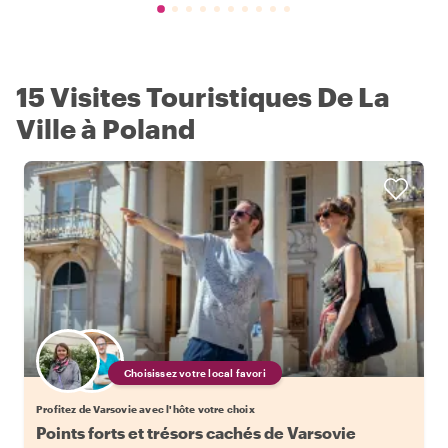
15 Visites Touristiques De La
Ville à Poland
Choisissez votre local favori
Profitez de Varsovie avec l'hôte votre choix
Points forts et trésors cachés de Varsovie