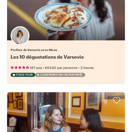
Profitez de Varsovie avec Mona
Les 10 dégustations de Varsovie
•
•
187 avis
€63.60
par personne
3 heures
FOOD TOUR
CONFIRMATION INSTANTANÉE