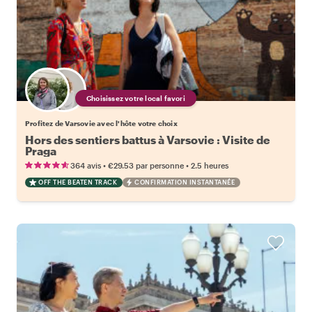
Choisissez votre local favori
Profitez de Varsovie avec l'hôte votre choix
Hors des sentiers battus à Varsovie : Visite de
Praga
•
•
364 avis
€29.53
par personne
2.5 heures
OFF THE BEATEN TRACK
CONFIRMATION INSTANTANÉE