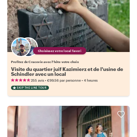
Choisissez votre local favori
Profitez de Cracovie avec l'hôte votre choix
Visite du quartier juif Kazimierz et de l'usine de
Schindler avec un local
•
•
255 avis
€99.56
par personne
4 heures
SKIP THE LINE TOUR