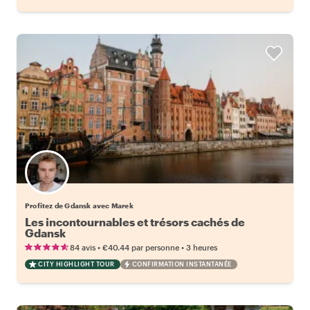
Profitez de Gdansk avec Marek
Les incontournables et trésors cachés de
Gdansk
•
•
84 avis
€40.44
par personne
3 heures
CITY HIGHLIGHT TOUR
CONFIRMATION INSTANTANÉE