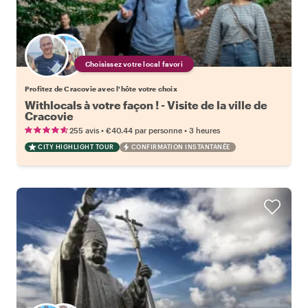
Choisissez votre local favori
Profitez de Cracovie avec l'hôte votre choix
Withlocals à votre façon ! - Visite de la ville de
Cracovie
•
•
255 avis
€40.44
par personne
3 heures
CITY HIGHLIGHT TOUR
CONFIRMATION INSTANTANÉE