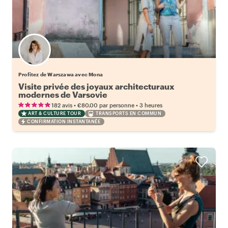
Profitez de Warszawa avec Mona
Visite privée des joyaux architecturaux
modernes de Varsovie
•
•
182 avis
€80.00
par personne
3 heures
ART & CULTURE TOUR
TRANSPORTS EN COMMUN
CONFIRMATION INSTANTANÉE