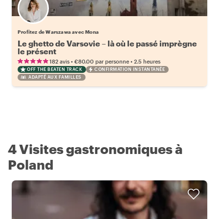
Profitez de Warszawa avec Mona
Le ghetto de Varsovie – là où le passé imprègne
le présent
•
•
182 avis
€80.00
par personne
2.5 heures
OFF THE BEATEN TRACK
CONFIRMATION INSTANTANÉE
ADAPTÉ AUX FAMILLES
4 Visites gastronomiques à
Poland