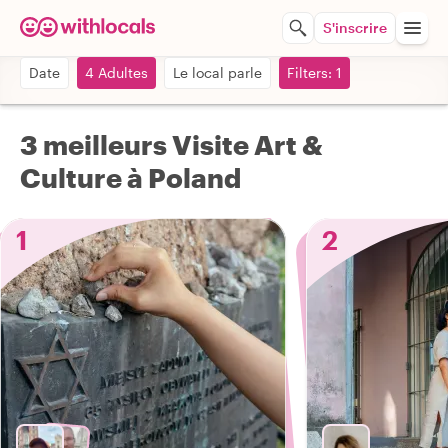
S'inscrire
Date
4 Adultes
Le local parle
Filters: 1
3 meilleurs Visite Art &
Culture à Poland
1
2