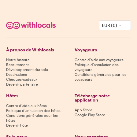
EUR (€)
À propos de Withlocals
Voyageurs
Notre histoire
Centre d'aide aux voyageurs
Recrutement
Politique d'annulation des
Développement durable
voyageurs
Destinations
Conditions générales pour les
Chèques-cadeaux
voyageurs
Devenir partenaire
Hôtes
Télécharge notre
application
Centre d'aide aux hôtes
App Store
Politique d'annulation des hôtes
Google Play Store
Conditions générales pour les
hôtes
Devenir hôte
Suis-nous
Nous acceptons