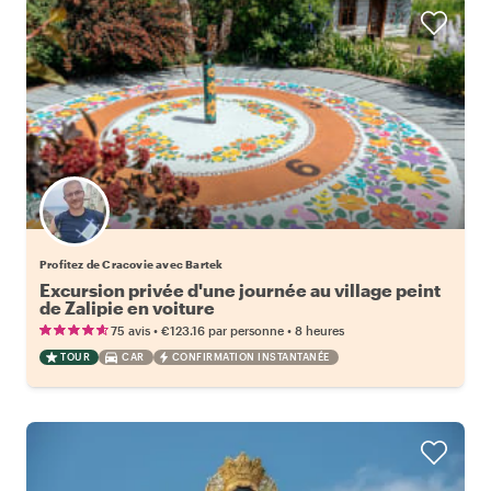
Profitez de Cracovie avec Bartek
Excursion privée d'une journée au village peint
de Zalipie en voiture
•
•
75 avis
€123.16
par personne
8 heures
TOUR
CAR
CONFIRMATION INSTANTANÉE