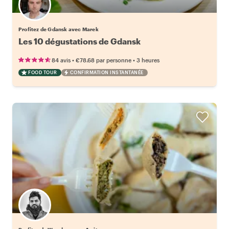
Profitez de Gdansk avec Marek
Les 10 dégustations de Gdansk
•
•
84 avis
€78.68
par personne
3 heures
FOOD TOUR
CONFIRMATION INSTANTANÉE