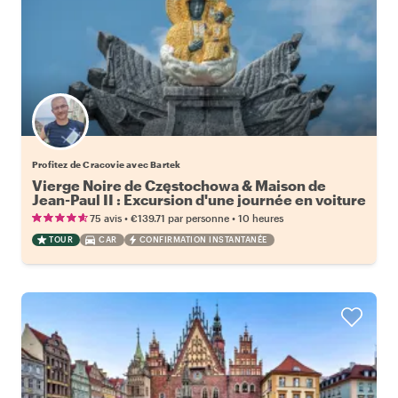
Profitez de Cracovie avec Bartek
Vierge Noire de Częstochowa & Maison de
Jean-Paul II : Excursion d'une journée en voiture
•
•
75 avis
€139.71
par personne
10 heures
TOUR
CAR
CONFIRMATION INSTANTANÉE