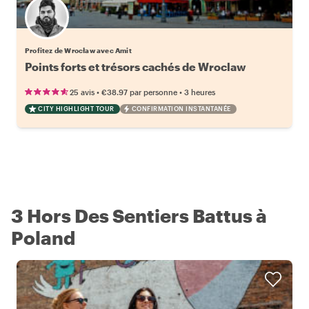
Profitez de Wrocław avec Amit
Points forts et trésors cachés de Wroclaw
•
•
25 avis
€38.97
par personne
3 heures
CITY HIGHLIGHT TOUR
CONFIRMATION INSTANTANÉE
3 Hors Des Sentiers Battus à
Poland