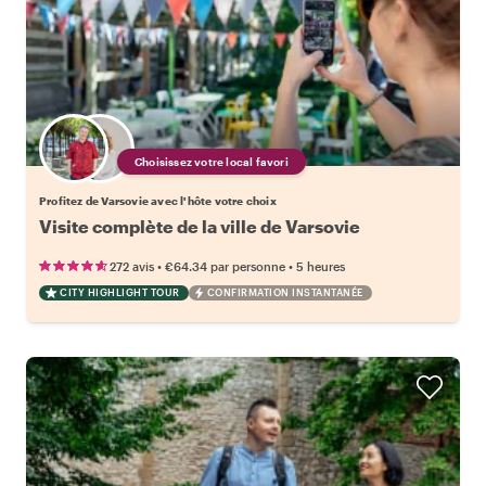
Choisissez votre local favori
Profitez de Varsovie avec l'hôte votre choix
Visite complète de la ville de Varsovie
•
•
272 avis
€64.34
par personne
5 heures
CITY HIGHLIGHT TOUR
CONFIRMATION INSTANTANÉE