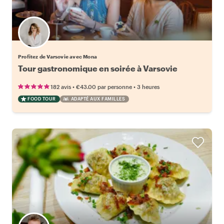
Profitez de Varsovie avec Mona
Tour gastronomique en soirée à Varsovie
•
•
182 avis
€43.00
par personne
3 heures
FOOD TOUR
ADAPTÉ AUX FAMILLES