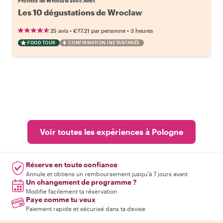
Profitez de Wrocław avec Amit
Les 10 dégustations de Wroclaw
•
•
25 avis
€77.21
par personne
3 heures
FOOD TOUR
CONFIRMATION INSTANTANÉE
Voir toutes les expériences à Pologne
Réserve en toute confiance
Annule et obtiens un remboursement jusqu'à 7 jours avant
Un changement de programme ?
Modifie facilement ta réservation
Paye comme tu veux
Paiement rapide et sécurisé dans ta devise