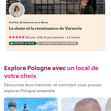
Profitez de Varsovie avec Mona
La chute et la renaissance de Varsovie
•
•
182 avis
€25.74
par personne
2.5 heures
HISTORY & TALES
CONFIRMATION INSTANTANÉE
Explore Pologne avec
un local de
votre choix
Découvrez leurs histoires, et comment vous pouvez
explorer Pologne ensemble