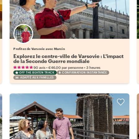
Profitez de Varsovie avec Marcin
Explorez le centre-ville de Varsovie : L'impact
de la Seconde Guerre mondiale
•
•
90 avis
€46.00
par personne
3 heures
OFF THE BEATEN TRACK
CONFIRMATION INSTANTANÉE
ADAPTÉ AUX FAMILLES