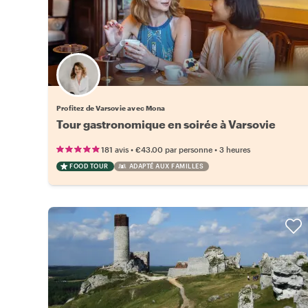
Profitez de Varsovie avec Mona
Tour gastronomique en soirée à Varsovie
•
•
181 avis
€43.00
par personne
3 heures
FOOD TOUR
ADAPTÉ AUX FAMILLES