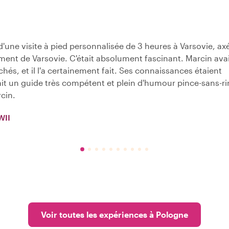
d'une visite à pied personnalisée de 3 heures à Varsovie, ax
ment de Varsovie. C'était absolument fascinant. Marcin ava
hés, et il l'a certainement fait. Ses connaissances étaient
tait un guide très compétent et plein d'humour pince-sans-ri
cin.
WII
Voir toutes les expériences à Pologne