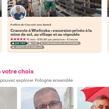
Profitez de Cracovie avec Bartek
Cracovie à Wieliczka : excursion privée à la
mine de sel, au village et au vignoble
•
•
75 avis
€90.86
par personne
8 heures
DAY TRIP
CAR
CONFIRMATION INSTANTANÉE
ADAPTÉ AUX FAMILLES
 votre choix
s pouvez explorer Pologne ensemble