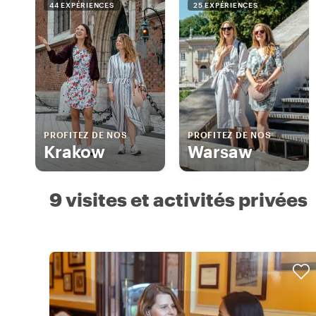
44 EXPÉRIENCES
25 EXPÉRIENCES
PROFITEZ DE NOS
PROFITEZ DE NOS
Krakow
Warsaw
9 visites et activités privées