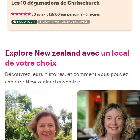
Les 10 dégustations de Christchurch
•
•
53 avis
€125.00
par personne
3 heures
FOOD TOUR
CONFIRMATION INSTANTANÉE
Explore New zealand avec
un local
de votre choix
Découvrez leurs histoires, et comment vous pouvez
explorer New zealand ensemble