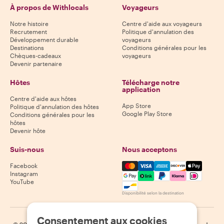
À propos de Withlocals
Voyageurs
Notre histoire
Centre d'aide aux voyageurs
Recrutement
Politique d'annulation des
Développement durable
voyageurs
Destinations
Conditions générales pour les
Chèques-cadeaux
voyageurs
Devenir partenaire
Hôtes
Télécharge notre
application
Centre d'aide aux hôtes
App Store
Politique d'annulation des hôtes
Google Play Store
Conditions générales pour les
hôtes
Devenir hôte
Suis-nous
Nous acceptons
Mastercard, Visa, Amex, Di
Facebook
Instagram
YouTube
Disponibilité selon la destination
Consentement aux cookies