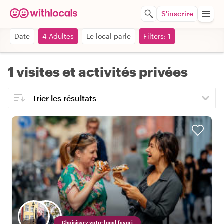
S'inscrire
Date
4 Adultes
Le local parle
Filters: 1
1 visites et activités privées
Choisissez votre local favori