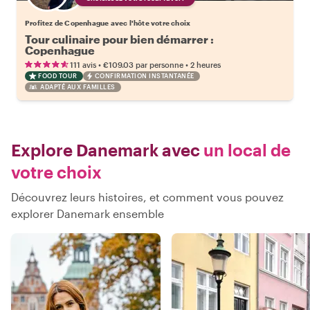
Profitez de Copenhague avec l'hôte votre choix
Tour culinaire pour bien démarrer :
Copenhague
•
•
111 avis
€109.03
par personne
2 heures
FOOD TOUR
CONFIRMATION INSTANTANÉE
ADAPTÉ AUX FAMILLES
Explore Danemark avec
un local de
votre choix
Découvrez leurs histoires, et comment vous pouvez
explorer Danemark ensemble