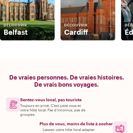
DÉCOUVRIR
DÉCOUVRIR
DÉC
Belfast
Cardiff
É
De vraies personnes. De vraies histoires.
De vrais bons voyages.
Sentez-vous local, pas touriste
Toujours en privé. C'est juste vous et
votre hôte local. Pas d'inconnus, pas de
groupes.
Plus de vous, moins de liste à cocher
Laissez votre hôte local adapter