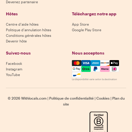
Devenez partenaire
Hôtes
Téléchargez notre app
Centre d'aide hôtes
App Store
Politique d'annulation hôtes
Google Play Store
Conditions générales hôtes
Devenir hôte
Suivez-nous
Nous acceptons
Mastercard, Visa, Amex, Di
Facebook
Instagram
YouTube
La disponibilité varie selon la destination
©
2026
Withlocals.com
|
Politique de confidentialité
|
Cookies
|
Plan du
site