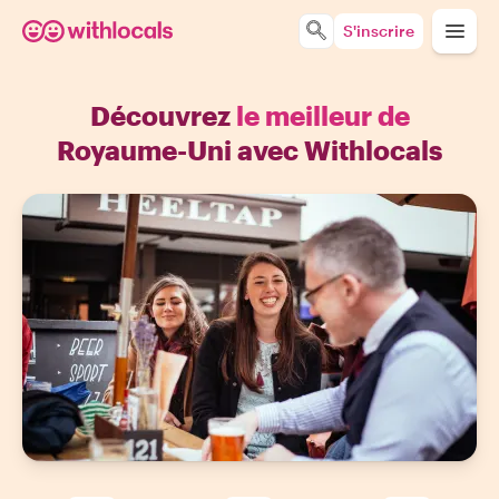
S'inscrire
Découvrez
le meilleur de
Royaume-Uni avec Withlocals