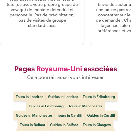
tête (ou avec votre propre groupe de
Envie de sauter 
voyage) de manière détendue et
une pause gastro
personnelle. Pas de précipitation,
concentrer sur le s
pas de visites de groupe
de demander. Cha
standardisées.
façonnée selon 
préférences et vo
Pages
Royaume-Uni
associées
Cela pourrait aussi vous intéresser
Tours in Londres
Guides in Londres
Tours in Édimbourg
Guides in Édimbourg
Tours in Manchester
Guides in Manchester
Tours in Cardiff
Guides in Cardiff
Tours in Belfast
Guides in Belfast
Tours in Glasgow