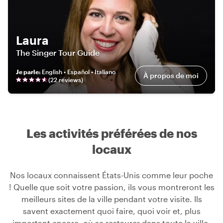
Laura
The Singer Tour Guide
Je parle
:
English • Español • Italiano
À propos de moi
(
22
review
s
)
Les activités préférées de nos
locaux
Nos locaux connaissent États-Unis comme leur poche
! Quelle que soit votre passion, ils vous montreront les
meilleurs sites de la ville pendant votre visite. Ils
savent exactement quoi faire, quoi voir et, plus
important encore, où se restaurer dans toute la ville.