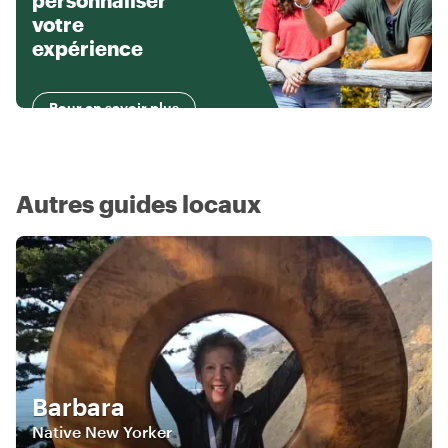
personnaliser
votre
expérience
Pour en savoir plus
Autres guides locaux
Barbara
Native New Yorker