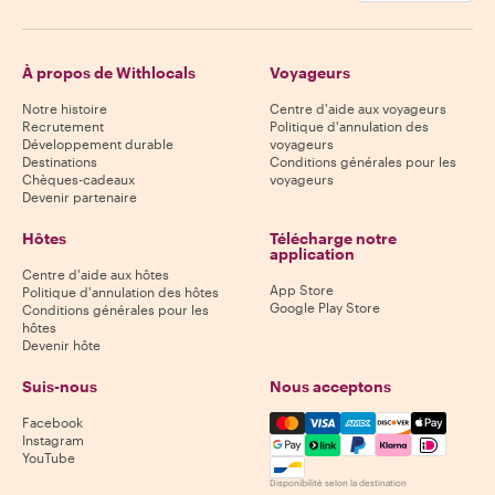
À propos de Withlocals
Voyageurs
Notre histoire
Centre d'aide aux voyageurs
Recrutement
Politique d'annulation des
Développement durable
voyageurs
Destinations
Conditions générales pour les
Chèques-cadeaux
voyageurs
Devenir partenaire
Hôtes
Télécharge notre
application
Centre d'aide aux hôtes
App Store
Politique d'annulation des hôtes
Google Play Store
Conditions générales pour les
hôtes
Devenir hôte
Suis-nous
Nous acceptons
Mastercard, Visa, Amex, Di
Facebook
Instagram
YouTube
Disponibilité selon la destination