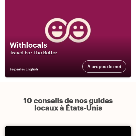
Withlocals
Travel For The Better
À propos de moi
Je parle
:
English
10 conseils de nos guides
locaux à États-Unis