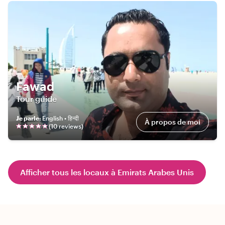
Fawad
Tour guide
Je parle
:
English • हिन्दी
À propos de moi
(
10
review
s
)
Afficher tous les locaux à Emirats Arabes Unis