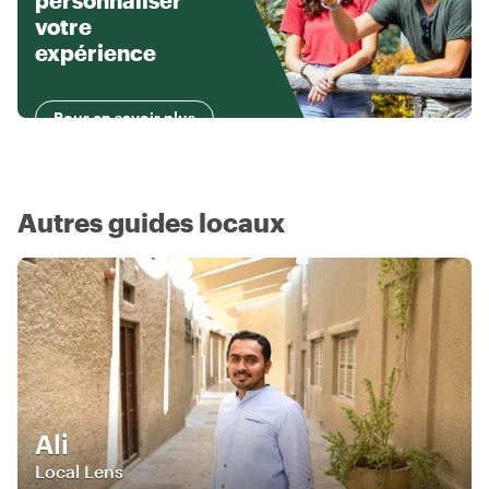
personnaliser
votre
expérience
Pour en savoir plus
Autres guides locaux
Ali
Local Lens